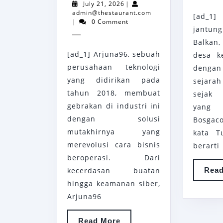
July
July 21, 2026
|
MEREVOLUSI
21,
admin@thestaurant.c
admin@thestaurant.com
[ad_1
INDUSTRI
2026
|
0 Comment
jantun
TEKNOLOGI
Balkan,
DENGAN
[ad_1] Arjuna96, sebuah
desa k
SOLUSI
perusahaan teknologi
deng
yang didirikan pada
MUTAKHIR
sejara
tahun 2018, membuat
sejak
gebrakan di industri ini
yang
dengan solusi
Bosgac
mutakhirnya yang
kata T
merevolusi cara bisnis
berarti
beroperasi. Dari
kecerdasan buatan
Rea
hingga keamanan siber,
Arjuna96
Read
Read More