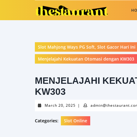
Skip
to
H
content
Slot Mahjong Ways PG Soft, Slot Gacor Hari I
Menjelajahi Kekuatan Otomasi dengan KW303
MENJELAJAHI KEKUA
KW303
March
March 20, 2025
|
admin@thestaurant.co
20,
2025
Categories:
Slot Online