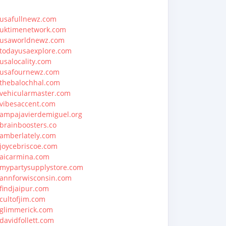
AN
usafullnewz.com
uktimenetwork.com
usaworldnewz.com
:
aurant.com
todayusaexplore.com
usalocality.com
usafournewz.com
thebalochhal.com
vehicularmaster.com
F
vibesaccent.com
ampajavierdemiguel.org
brainboosters.co
amberlately.com
joycebriscoe.com
aicarmina.com
mypartysupplystore.com
annforwisconsin.com
findjaipur.com
cultofjim.com
glimmerick.com
davidfollett.com