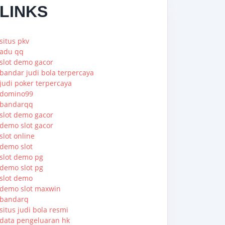
LINKS
situs pkv
adu qq
slot demo gacor
bandar judi bola terpercaya
judi poker terpercaya
domino99
bandarqq
slot demo gacor
demo slot gacor
slot online
demo slot
slot demo pg
demo slot pg
slot demo
demo slot maxwin
bandarq
situs judi bola resmi
data pengeluaran hk