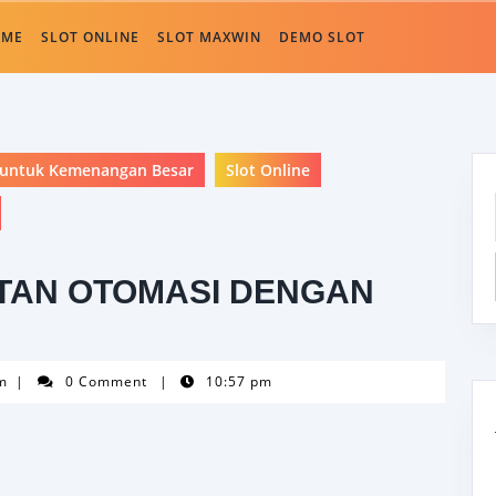
OME
SLOT ONLINE
SLOT MAXWIN
DEMO SLOT
ni untuk Kemenangan Besar
Slot Online
TAN OTOMASI DENGAN
admin@thestaurant.com
m
|
0 Comment
|
10:57 pm