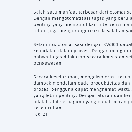
Salah satu manfaat terbesar dari otomati
Dengan mengotomatisasi tugas yang berula
penting yang membutuhkan intervensi manu
tetapi juga mengurangi risiko kesalahan y
Selain itu, otomatisasi dengan KW303 dap
keandalan dalam proses. Dengan mengatur
bahwa tugas dilakukan secara konsisten s
pengawasan.
Secara keseluruhan, mengeksplorasi kekua
dampak mendalam pada produktivitas dan e
proses, pengguna dapat menghemat waktu, 
yang lebih penting. Dengan aturan dan ke
adalah alat serbaguna yang dapat merampi
keseluruhan.
[ad_2]
POST