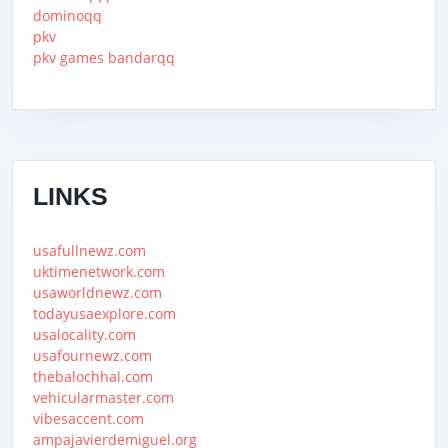
dominoqq
pkv
pkv games bandarqq
LINKS
usafullnewz.com
uktimenetwork.com
usaworldnewz.com
todayusaexplore.com
usalocality.com
usafournewz.com
thebalochhal.com
vehicularmaster.com
vibesaccent.com
ampajavierdemiguel.org