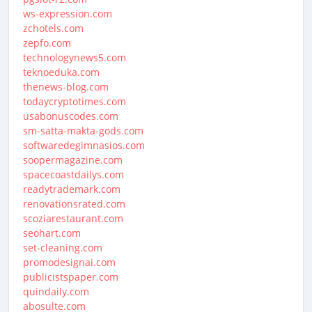
ws-expression.com
zchotels.com
zepfo.com
technologynews5.com
teknoeduka.com
thenews-blog.com
todaycryptotimes.com
usabonuscodes.com
sm-satta-makta-gods.com
softwaredegimnasios.com
soopermagazine.com
spacecoastdailys.com
readytrademark.com
renovationsrated.com
scoziarestaurant.com
seohart.com
set-cleaning.com
promodesignai.com
publicistspaper.com
quindaily.com
abosulte.com