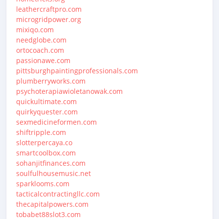
leathercraftpro.com
microgridpower.org
mixiqo.com
needglobe.com
ortocoach.com
passionawe.com
pittsburghpaintingprofessionals.com
plumberryworks.com
psychoterapiawioletanowak.com
quickultimate.com
quirkyquester.com
sexmedicineformen.com
shiftripple.com
slotterpercaya.co
smartcoolbox.com
sohanjitfinances.com
soulfulhousemusic.net
sparklooms.com
tacticalcontractingllc.com
thecapitalpowers.com
tobabet88slot3.com