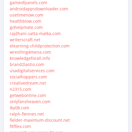
gameofpanels.com
androidappsdownloader.com
usetimenow.com
healthblow.com
gohelpmate.com
rajdhani-satta-matka.com
writerscraft.net
elearning-childprotection.com
wrestling4mena.com
knowledgeforall.info
brand2lastio.com
usadigitalservices.com
socialhoppers.com
creativedream.net
n2315.com
getwebonline.com
onlyfansheaven.com
lky08.com
ralph-fiennes.net
fielder-maximum-discount.net
fitfllex.com