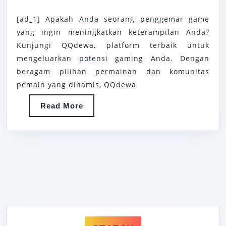
ANDA
DENGAN
[ad_1] Apakah Anda seorang penggemar game
QQDEWA:
yang ingin meningkatkan keterampilan Anda?
SEMUA
Kunjungi QQdewa, platform terbaik untuk
mengeluarkan potensi gaming Anda. Dengan
YANG
beragam pilihan permainan dan komunitas
PERLU
pemain yang dinamis, QQdewa
ANDA
KETAHUI
Read
Read More
More