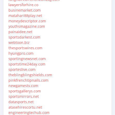
lawyersforhire.co
businemarket.com
matahari88play.net
moneydescriptor.com
youthsmagazine.com
painaidee.net
sportsdarkest.com
webtoon.biz
thesportswires.com
hyungpro.com
sportingnewsnet.com
sportstime24day.com
sporteslive.com
theblingblingshields.com
pinkfrenchtipnails.com
newgamestv.com
sportsgallerys.com
sportsmirrors.net
datasports.net
atasehirescortu.net
engineeringtechub.com