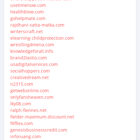
usetimenow.com
healthblow.com
gohelpmate.com
rajdhani-satta-matka.com
writerscraft.net
elearning-childprotection.com
wrestling4mena.com
knowledgeforall.info
brand2lastio.com
usadigitalservices.com
socialhoppers.com
creativedream.net
n2315.com
getwebonline.com
onlyfansheaven.com
lky08.com
ralph-fiennes.net
fielder-maximum-discount.net
fitfllex.com
genesisbusinesscredit.com
inforuang.com