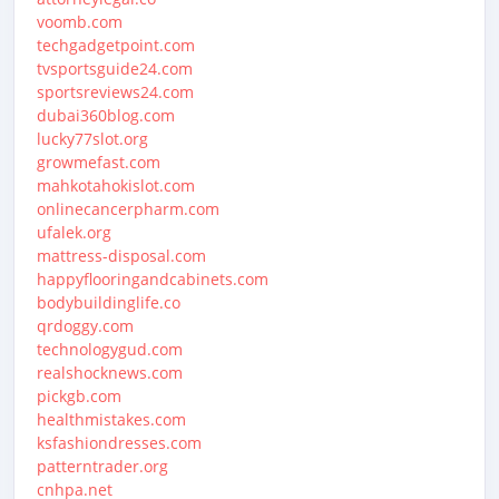
voomb.com
techgadgetpoint.com
tvsportsguide24.com
sportsreviews24.com
dubai360blog.com
lucky77slot.org
growmefast.com
mahkotahokislot.com
onlinecancerpharm.com
ufalek.org
mattress-disposal.com
happyflooringandcabinets.com
bodybuildinglife.co
qrdoggy.com
technologygud.com
realshocknews.com
pickgb.com
healthmistakes.com
ksfashiondresses.com
patterntrader.org
cnhpa.net