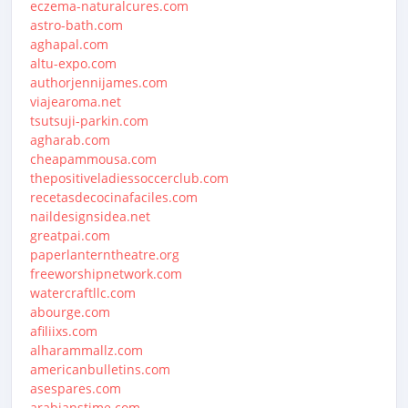
eczema-naturalcures.com
astro-bath.com
aghapal.com
altu-expo.com
authorjennijames.com
viajearoma.net
tsutsuji-parkin.com
agharab.com
cheapammousa.com
thepositiveladiessoccerclub.com
recetasdecocinafaciles.com
naildesignsidea.net
greatpai.com
paperlanterntheatre.org
freeworshipnetwork.com
watercraftllc.com
abourge.com
afiliixs.com
alharammallz.com
americanbulletins.com
asespares.com
arabianstime.com