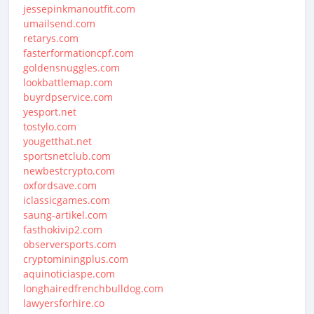
jessepinkmanoutfit.com
umailsend.com
retarys.com
fasterformationcpf.com
goldensnuggles.com
lookbattlemap.com
buyrdpservice.com
yesport.net
tostylo.com
yougetthat.net
sportsnetclub.com
newbestcrypto.com
oxfordsave.com
iclassicgames.com
saung-artikel.com
fasthokivip2.com
observersports.com
cryptominingplus.com
aquinoticiaspe.com
longhairedfrenchbulldog.com
lawyersforhire.co