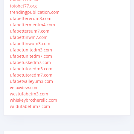
totobet77.org
trendingpublication.com
ufabettererum3.com
ufabettermentm4.com
ufabettersum7.com
ufabettinwm7.com
ufabettinwum3.com
ufabetunitedm3.com
ufabetunitedm7.com
ufabetuskedm7.com
ufabetutoredm3.com
ufabetutoredm7.com
ufabetvalleyum3.com
veloxview.com
westufabetm3.com
whiskeybrothersllc.com
wildufabetum7.com