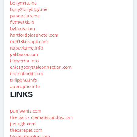
bollym4u.me
bolly2tollyblog.me
pandaclub.me
flyttevask.io
byhous.com
hartfordplazahotel.com
m-918kissapk.com
nabavkame.info
gakbiasa.com
iflowerhu.info
chicagocrystalconnection.com
imanabadii.com
trilipohu.info
appruptio.info
LINKS
punjwanis.com
the-parcs-clematiscondos.com
jusu-gb.com
thecarepet.com
blogwriterplus.com