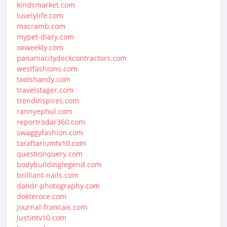
kindsmarket.com
luvelylife.com
macramb.com
mypet-diary.com
oxweekly.com
panamacitydeckcontractors.com
westfashions.com
toolshandy.com
travelstager.com
trendinspires.com
rannyephul.com
reportradar360.com
swaggyfashion.com
taraftariumtv10.com
questionquery.com
bodybuildinglegend.com
brilliant-nails.com
dandr-photography.com
dokteroce.com
journal-francais.com
justintv10.com