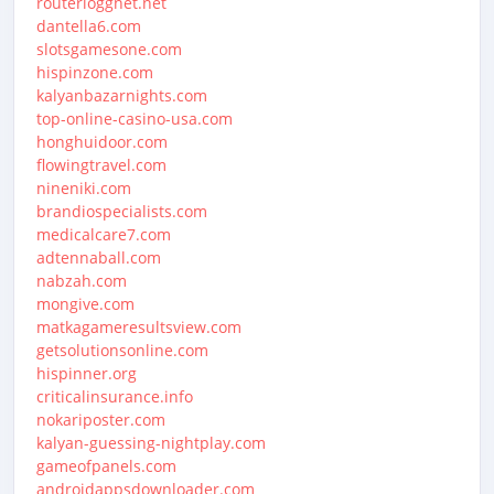
routerloggnet.net
dantella6.com
slotsgamesone.com
hispinzone.com
kalyanbazarnights.com
top-online-casino-usa.com
honghuidoor.com
flowingtravel.com
nineniki.com
brandiospecialists.com
medicalcare7.com
adtennaball.com
nabzah.com
mongive.com
matkagameresultsview.com
getsolutionsonline.com
hispinner.org
criticalinsurance.info
nokariposter.com
kalyan-guessing-nightplay.com
gameofpanels.com
androidappsdownloader.com