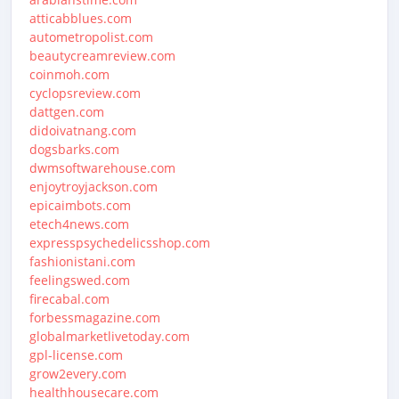
atticabblues.com
autometropolist.com
beautycreamreview.com
coinmoh.com
cyclopsreview.com
dattgen.com
didoivatnang.com
dogsbarks.com
dwmsoftwarehouse.com
enjoytroyjackson.com
epicaimbots.com
etech4news.com
expresspsychedelicsshop.com
fashionistani.com
feelingswed.com
firecabal.com
forbessmagazine.com
globalmarketlivetoday.com
gpl-license.com
grow2every.com
healthhousecare.com