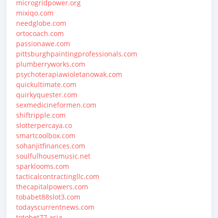
microgridpower.org
mixiqo.com
needglobe.com
ortocoach.com
passionawe.com
pittsburghpaintingprofessionals.com
plumberryworks.com
psychoterapiawioletanowak.com
quickultimate.com
quirkyquester.com
sexmedicineformen.com
shiftripple.com
slotterpercaya.co
smartcoolbox.com
sohanjitfinances.com
soulfulhousemusic.net
sparklooms.com
tacticalcontractingllc.com
thecapitalpowers.com
tobabet88slot3.com
todayscurrentnews.com
totobet77.asia