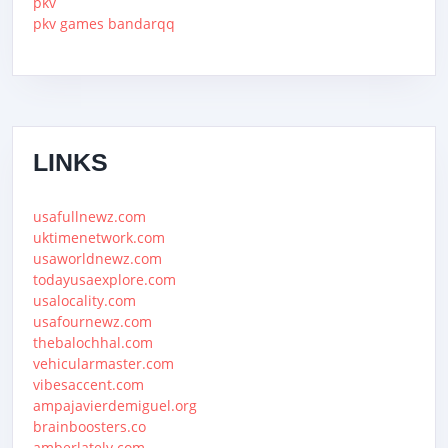
pkv
pkv games bandarqq
LINKS
usafullnewz.com
uktimenetwork.com
usaworldnewz.com
todayusaexplore.com
usalocality.com
usafournewz.com
thebalochhal.com
vehicularmaster.com
vibesaccent.com
ampajavierdemiguel.org
brainboosters.co
amberlately.com