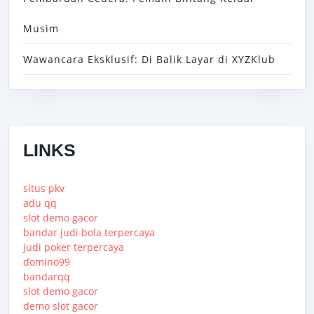
Musim
Wawancara Eksklusif: Di Balik Layar di XYZKlub
LINKS
situs pkv
adu qq
slot demo gacor
bandar judi bola terpercaya
judi poker terpercaya
domino99
bandarqq
slot demo gacor
demo slot gacor