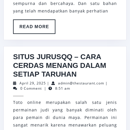
TERTINGGI
sempurna dan bercahaya. Dan satu bahan
yang telah mendapatkan banyak perhatian
READ
READ MORE
MORE
SITUS JURUSQQ – CARA
CERDAS MENANG DALAM
SITUS
SETIAP TARUHAN
JURUSQQ
April
admin@thest
April 29, 2025
|
admin@thestaurant.com
|
29,
0 Comment
|
8:51 am
–
2025
CARA
Toto online merupakan salah satu jenis
CERDAS
permainan judi yang banyak diminati oleh
MENANG
para pemain di dunia maya. Permainan ini
DALAM
sangat menarik karena menawarkan peluang