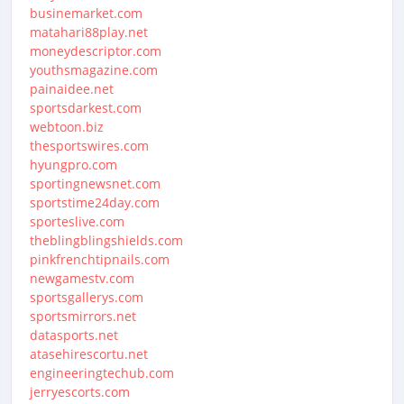
businemarket.com
matahari88play.net
moneydescriptor.com
youthsmagazine.com
painaidee.net
sportsdarkest.com
webtoon.biz
thesportswires.com
hyungpro.com
sportingnewsnet.com
sportstime24day.com
sporteslive.com
theblingblingshields.com
pinkfrenchtipnails.com
newgamestv.com
sportsgallerys.com
sportsmirrors.net
datasports.net
atasehirescortu.net
engineeringtechub.com
jerryescorts.com