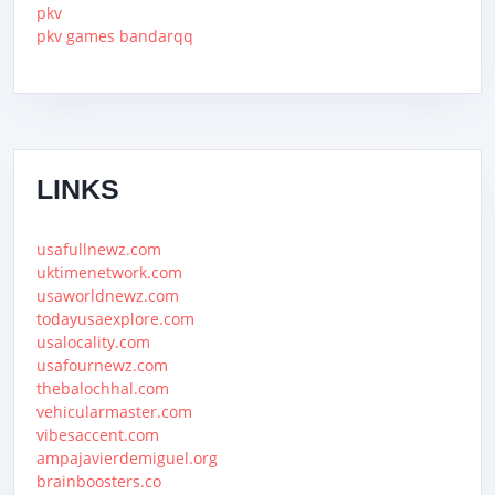
pkv
pkv games bandarqq
LINKS
usafullnewz.com
uktimenetwork.com
usaworldnewz.com
todayusaexplore.com
usalocality.com
usafournewz.com
thebalochhal.com
vehicularmaster.com
vibesaccent.com
ampajavierdemiguel.org
brainboosters.co