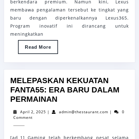
berkendara premium. Namun kini, Lexus
membawa pengalaman tersebut ke tingkat yang
baru dengan diperkenalkannya Lexus365.
Program inovatif ini dirancang untuk
meningkatkan
Read
Read More
More
MELEPASKAN KEKUATAN
FANTA55: ERA BARU DALAM
MELEPASKAN
PERMAINAN
KEKUATAN
April
admin@thestau
April 2, 2025
|
admin@thestaurant.com
|
0
FANTA55:
2,
Comment
2025
ERA
BARU
[ad_1] Gaming telah berkembang pesat selama