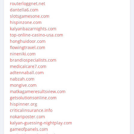
routerloggnet.net
dantella6.com
slotsgamesone.com
hispinzone.com
kalyanbazarnights.com
top-online-casino-usa.com
honghuidoor.com
flowingtravel.com
nineniki.com
brandiospecialists.com
medicalcare7.com
adtennaball.com
nabzah.com
mongive.com
matkagameresultsview.com
getsolutionsonline.com
hispinner.org
criticalinsurance.info
nokariposter.com
kalyan-guessing-nightplay.com
gameofpanels.com