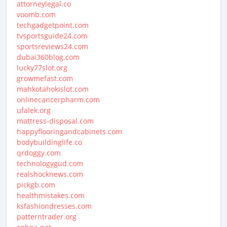
attorneylegal.co
voomb.com
techgadgetpoint.com
tvsportsguide24.com
sportsreviews24.com
dubai360blog.com
lucky77slot.org
growmefast.com
mahkotahokislot.com
onlinecancerpharm.com
ufalek.org
mattress-disposal.com
happyflooringandcabinets.com
bodybuildinglife.co
qrdoggy.com
technologygud.com
realshocknews.com
pickgb.com
healthmistakes.com
ksfashiondresses.com
patterntrader.org