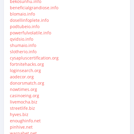
bekosunhu.info
beneficialgrandiose.info
blomaio.info
dosellinfoplete.info
podtubeio.info
powerfulvolatile.info
qvidsio.info
shumaio.info
slotherio.info
cysapluscertification.org
fortnitehacks.org
loginsearch.org
aodecor.org
donorsmatch.org
nowtimes.org
casinoeing.org
livemocha.biz
streetlife.biz
hyves.biz
enoughinfo.net
pinhive.net
warnabet.net