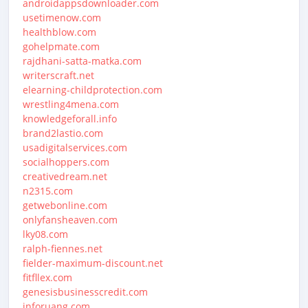
androidappsdownloader.com
usetimenow.com
healthblow.com
gohelpmate.com
rajdhani-satta-matka.com
writerscraft.net
elearning-childprotection.com
wrestling4mena.com
knowledgeforall.info
brand2lastio.com
usadigitalservices.com
socialhoppers.com
creativedream.net
n2315.com
getwebonline.com
onlyfansheaven.com
lky08.com
ralph-fiennes.net
fielder-maximum-discount.net
fitfllex.com
genesisbusinesscredit.com
inforuang.com