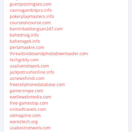
guestpostingseo.com
casinogambitpro.info
pokerplaymasters.info
courseoncourse.com
bantinbatdongsan247.com
bahednog.info
bahenxgek.info
pertamaskre.com
threadsvideoandphotodownloader.com
techgiddy.com
usalivenetwork.com
jackpotrushonline.info
ucnewshindi.com
freecellphonedatabase.com
gamersrope.com
exellewebmedia.com
free-gamestop.com
sinbadtravels.com
ukmagzine.com
wareztech.org
usabestnetwork.com