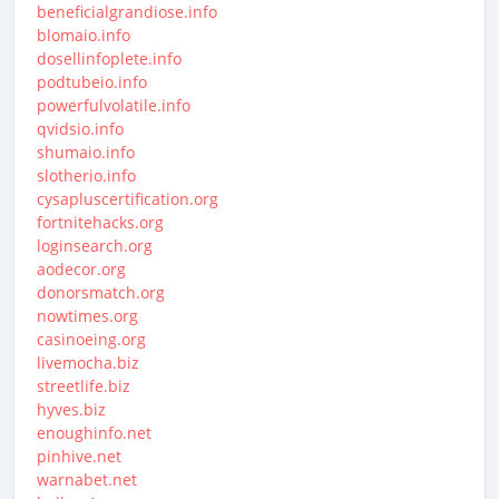
beneficialgrandiose.info
blomaio.info
dosellinfoplete.info
podtubeio.info
powerfulvolatile.info
qvidsio.info
shumaio.info
slotherio.info
cysapluscertification.org
fortnitehacks.org
loginsearch.org
aodecor.org
donorsmatch.org
nowtimes.org
casinoeing.org
livemocha.biz
streetlife.biz
hyves.biz
enoughinfo.net
pinhive.net
warnabet.net