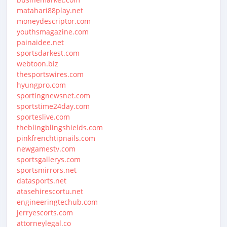
matahari88play.net
moneydescriptor.com
youthsmagazine.com
painaidee.net
sportsdarkest.com
webtoon.biz
thesportswires.com
hyungpro.com
sportingnewsnet.com
sportstime24day.com
sporteslive.com
theblingblingshields.com
pinkfrenchtipnails.com
newgamestv.com
sportsgallerys.com
sportsmirrors.net
datasports.net
atasehirescortu.net
engineeringtechub.com
jerryescorts.com
attorneylegal.co