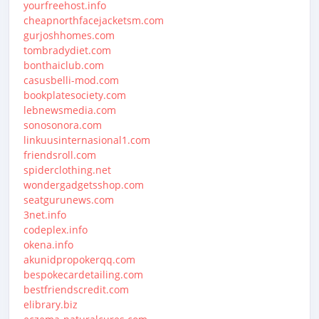
yourfreehost.info
cheapnorthfacejacketsm.com
gurjoshhomes.com
tombradydiet.com
bonthaiclub.com
casusbelli-mod.com
bookplatesociety.com
lebnewsmedia.com
sonosonora.com
linkuusinternasional1.com
friendsroll.com
spiderclothing.net
wondergadgetsshop.com
seatgurunews.com
3net.info
codeplex.info
okena.info
akunidpropokerqq.com
bespokecardetailing.com
bestfriendscredit.com
elibrary.biz