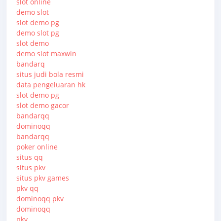
slot online
demo slot
slot demo pg
demo slot pg
slot demo
demo slot maxwin
bandarq
situs judi bola resmi
data pengeluaran hk
slot demo pg
slot demo gacor
bandarqq
dominoqq
bandarqq
poker online
situs qq
situs pkv
situs pkv games
pkv qq
dominoqq pkv
dominoqq
pkv