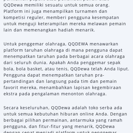
QQDewa memiliki sesuatu untuk semua orang.
Platform ini juga menampilkan turnamen dan
kompetisi reguler, memberi pengguna kesempatan
untuk menguji keterampilan mereka melawan pemain
lain dan memenangkan hadiah menarik.
Untuk penggemar olahraga, QQDEWA menawarkan
platform taruhan olahraga di mana pengguna dapat
menempatkan taruhan pada berbagai acara olahraga
dari seluruh dunia. Apakah Anda penggemar sepak
bola, bola basket, atau tenis, QQDewa telah Anda liput.
Pengguna dapat menempatkan taruhan pra-
pertandingan dan langsung pada tim dan pemain
favorit mereka, menambahkan lapisan kegembiraan
ekstra pada pengalaman menonton olahraga.
Secara keseluruhan, QQDewa adalah toko serba ada
untuk semua kebutuhan hiburan online Anda. Dengan
berbagai pilihan permainan, antarmuka yang ramah
pengguna, dan fitur-fitur yang menarik, QQDewa
dengan cepat menjadi platform untuk penggemar