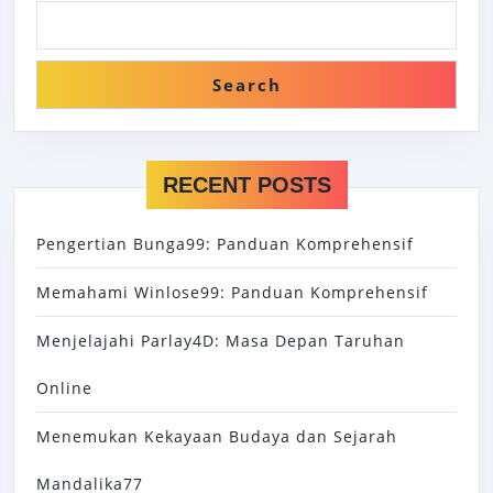
Search
RECENT POSTS
Pengertian Bunga99: Panduan Komprehensif
Memahami Winlose99: Panduan Komprehensif
Menjelajahi Parlay4D: Masa Depan Taruhan
Online
Menemukan Kekayaan Budaya dan Sejarah
Mandalika77