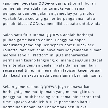
yang membedakan QQDewa dari platform hiburan
online lainnya adalah antarmuka yang ramah
pengguna dan pengalaman gameplay yang mulus.
Apakah Anda seorang gamer berpengalaman atau
pemain biasa, QQDewa memiliki sesuatu untuk Anda.
Salah satu fitur utama QQDEWA adalah berbagai
pilihan game kasino online. Pengguna dapat
menikmati game populer seperti poker, blackjack,
roulette, dan slot, semuanya dari kenyamanan rumah
mereka sendiri. Platform ini juga menawarkan
permainan kasino langsung, di mana pengguna dapat
berinteraksi dengan dealer nyata dan pemain lain
secara real-time. Ini menambah lapisan kegembiraan
dan keaslian ekstra pada pengalaman bermain game.
Selain game kasino, QQDEWA juga menawarkan
berbagai game multipemain yang memungkinkan
pengguna untuk bersaing satu sama lain secara real-
time. Apakah Anda lebih suka permainan kartu,
permainan papan, atau penembak penuh aksi,