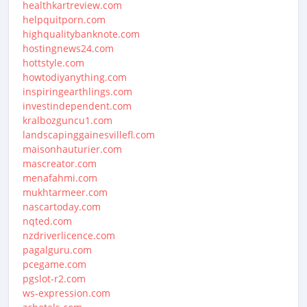
healthkartreview.com
helpquitporn.com
highqualitybanknote.com
hostingnews24.com
hottstyle.com
howtodiyanything.com
inspiringearthlings.com
investindependent.com
kralbozguncu1.com
landscapinggainesvillefl.com
maisonhauturier.com
mascreator.com
menafahmi.com
mukhtarmeer.com
nascartoday.com
nqted.com
nzdriverlicence.com
pagalguru.com
pcegame.com
pgslot-r2.com
ws-expression.com