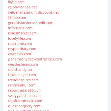
lky08.com
ralph-fiennes.net
fielder-maximum-discount.net
fitfllex.com
genesisbusinesscredit.com
inforuang.com
kindsmarket.com
luvelylife.com
macramb.com
mypet-diary.com
oxweekly.com
panamacitydeckcontractors.com
westfashions.com
toolshandy.com
travelstager.com
trendinspires.com
rannyephul.com
reportradar360.com
swaggyfashion.com
taraftariumtv10.com
questionquery.com