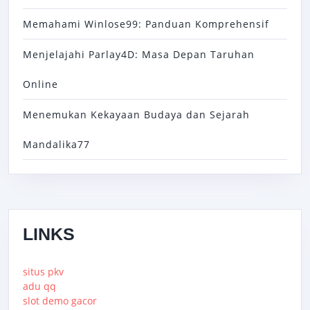
Memahami Winlose99: Panduan Komprehensif
Menjelajahi Parlay4D: Masa Depan Taruhan
Online
Menemukan Kekayaan Budaya dan Sejarah
Mandalika77
LINKS
situs pkv
adu qq
slot demo gacor