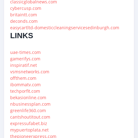
classicglobalnews.com
cybercusp.com
britaintt.com
deconds.com
easycartltd-domesticcleaningservicesedinburgh.com
LINKS
uae-times.com
gamerifys.com
inspiratif.net
vsmsnetworks.com
offthem.com
ibommatv.com
techporfit.com
bekasionline.com
nbusinessplan.com
greenlife360.com
cantshoutitout.com
expressufabet.biz
mypuertoplata.net
thepioneerxpress.com