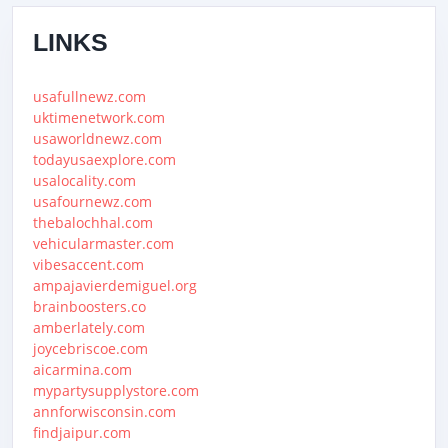
LINKS
usafullnewz.com
uktimenetwork.com
usaworldnewz.com
todayusaexplore.com
usalocality.com
usafournewz.com
thebalochhal.com
vehicularmaster.com
vibesaccent.com
ampajavierdemiguel.org
brainboosters.co
amberlately.com
joycebriscoe.com
aicarmina.com
mypartysupplystore.com
annforwisconsin.com
findjaipur.com