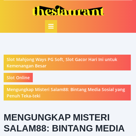
Skip
to
content
Open
Button
Slot Mahjong Ways PG Soft, Slot Gacor Hari Ini untuk
Kemenangan Besar
Slot Online
Mengungkap Misteri Salam88: Bintang Media Sosial yang
Penuh Teka-teki
MENGUNGKAP MISTERI
SALAM88: BINTANG MEDIA