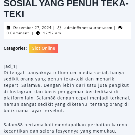
SOSIAL YANG PENUH TEKA-
TEKI
December
admin@thes
December 27, 2024
|
admin@thestaurant.com
|
27,
0 Comment
|
12:52 am
2024
Categories:
Slot Online
[ad_1]
Di tengah banyaknya influencer media sosial, hanya
sedikit orang yang penuh teka-teki dan menarik
seperti Salam88. Dengan lebih dari satu juta pengikut
di Instagram dan basis penggemar berdedikasi di
platform lain, Salam88 dengan cepat menjadi terkenal,
namun sangat sedikit yang diketahui tentang orang di
balik nama layar tersebut.
Salam88 pertama kali mendapatkan perhatian karena
kecantikan dan selera fesyennya yang memukau,