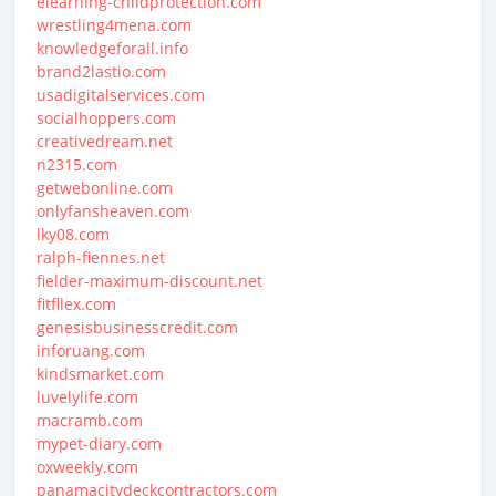
elearning-childprotection.com
wrestling4mena.com
knowledgeforall.info
brand2lastio.com
usadigitalservices.com
socialhoppers.com
creativedream.net
n2315.com
getwebonline.com
onlyfansheaven.com
lky08.com
ralph-fiennes.net
fielder-maximum-discount.net
fitfllex.com
genesisbusinesscredit.com
inforuang.com
kindsmarket.com
luvelylife.com
macramb.com
mypet-diary.com
oxweekly.com
panamacitydeckcontractors.com