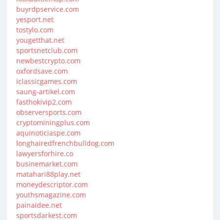
buyrdpservice.com
yesport.net
tostylo.com
yougetthat.net
sportsnetclub.com
newbestcrypto.com
oxfordsave.com
iclassicgames.com
saung-artikel.com
fasthokivip2.com
observersports.com
cryptominingplus.com
aquinoticiaspe.com
longhairedfrenchbulldog.com
lawyersforhire.co
businemarket.com
matahari88play.net
moneydescriptor.com
youthsmagazine.com
painaidee.net
sportsdarkest.com