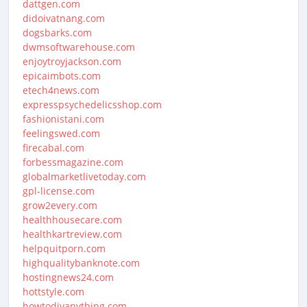
dattgen.com
didoivatnang.com
dogsbarks.com
dwmsoftwarehouse.com
enjoytroyjackson.com
epicaimbots.com
etech4news.com
expresspsychedelicsshop.com
fashionistani.com
feelingswed.com
firecabal.com
forbessmagazine.com
globalmarketlivetoday.com
gpl-license.com
grow2every.com
healthhousecare.com
healthkartreview.com
helpquitporn.com
highqualitybanknote.com
hostingnews24.com
hottstyle.com
howtodiyanything.com