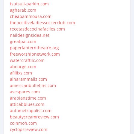
tsutsuji-parkin.com
agharab.com
cheapammousa.com
thepositiveladiessoccerclub.com
recetasdecocinafaciles.com
naildesignsidea.net
greatpai.com
paperlanterntheatre.org
freeworshipnetwork.com
watercraftllc.com
abourge.com
afiliixs.com
alharammallz.com
americanbulletins.com
asespares.com
arabianstime.com
atticabblues.com
autometropolist.com
beautycreamreview.com
coinmoh.com
cyclopsreview.com