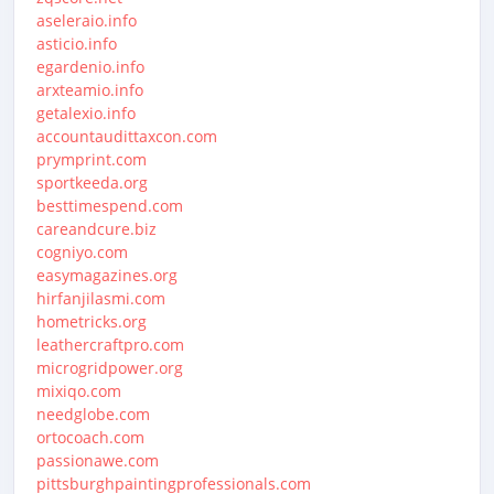
aseleraio.info
asticio.info
egardenio.info
arxteamio.info
getalexio.info
accountaudittaxcon.com
prymprint.com
sportkeeda.org
besttimespend.com
careandcure.biz
cogniyo.com
easymagazines.org
hirfanjilasmi.com
hometricks.org
leathercraftpro.com
microgridpower.org
mixiqo.com
needglobe.com
ortocoach.com
passionawe.com
pittsburghpaintingprofessionals.com