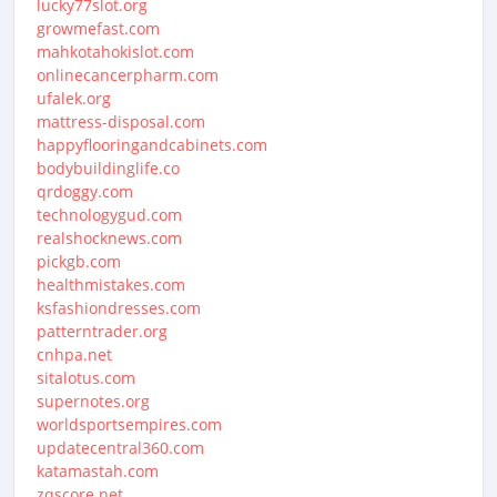
lucky77slot.org
growmefast.com
mahkotahokislot.com
onlinecancerpharm.com
ufalek.org
mattress-disposal.com
happyflooringandcabinets.com
bodybuildinglife.co
qrdoggy.com
technologygud.com
realshocknews.com
pickgb.com
healthmistakes.com
ksfashiondresses.com
patterntrader.org
cnhpa.net
sitalotus.com
supernotes.org
worldsportsempires.com
updatecentral360.com
katamastah.com
zqscore.net