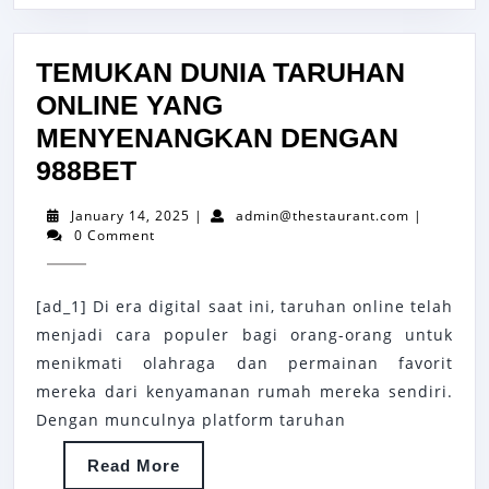
TEMUKAN DUNIA TARUHAN
ONLINE YANG
MENYENANGKAN DENGAN
TEMUKAN
988BET
DUNIA
January
admin@the
January 14, 2025
|
admin@thestaurant.com
|
TARUHAN
14,
0 Comment
2025
ONLINE
YANG
[ad_1] Di era digital saat ini, taruhan online telah
MENYENANGKAN
menjadi cara populer bagi orang-orang untuk
DENGAN
menikmati olahraga dan permainan favorit
mereka dari kenyamanan rumah mereka sendiri.
988BET
Dengan munculnya platform taruhan
Read
Read More
More