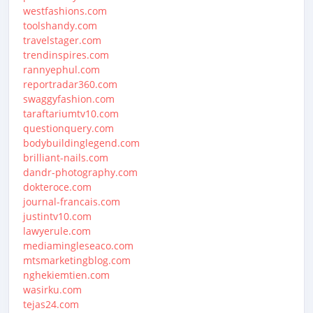
westfashions.com
toolshandy.com
travelstager.com
trendinspires.com
rannyephul.com
reportradar360.com
swaggyfashion.com
taraftariumtv10.com
questionquery.com
bodybuildinglegend.com
brilliant-nails.com
dandr-photography.com
dokteroce.com
journal-francais.com
justintv10.com
lawyerule.com
mediamingleseaco.com
mtsmarketingblog.com
nghekiemtien.com
wasirku.com
tejas24.com