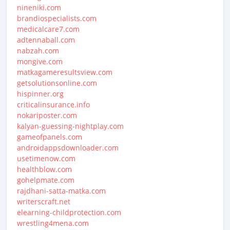
nineniki.com
brandiospecialists.com
medicalcare7.com
adtennaball.com
nabzah.com
mongive.com
matkagameresultsview.com
getsolutionsonline.com
hispinner.org
criticalinsurance.info
nokariposter.com
kalyan-guessing-nightplay.com
gameofpanels.com
androidappsdownloader.com
usetimenow.com
healthblow.com
gohelpmate.com
rajdhani-satta-matka.com
writerscraft.net
elearning-childprotection.com
wrestling4mena.com