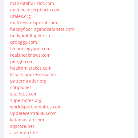
mahkotahokislot.com
onlinecancerpharm.com
ufalek.org
mattress-disposal.com
happyflooringandcabinets.com
bodybuildinglife.co
qrdoggy.com
technologygud.com
realshocknews.com
pickgb.com
healthmistakes.com
ksfashiondresses.com
patterntrader.org
cnhpa.net
sitalotus.com
supernotes.org
worldsportsempires.com
updatecentral360.com
katamastah.com
zqscore.net
aseleraio.info