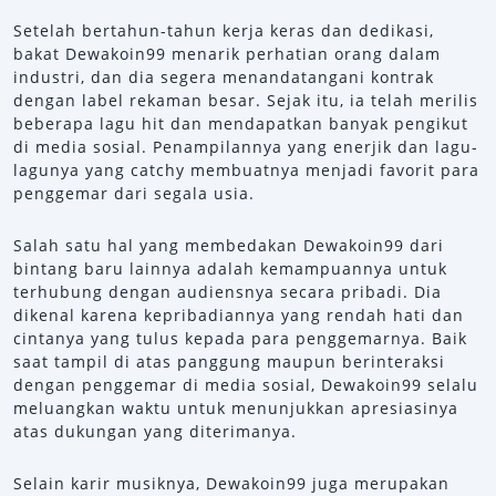
Setelah bertahun-tahun kerja keras dan dedikasi,
bakat Dewakoin99 menarik perhatian orang dalam
industri, dan dia segera menandatangani kontrak
dengan label rekaman besar. Sejak itu, ia telah merilis
beberapa lagu hit dan mendapatkan banyak pengikut
di media sosial. Penampilannya yang enerjik dan lagu-
lagunya yang catchy membuatnya menjadi favorit para
penggemar dari segala usia.
Salah satu hal yang membedakan Dewakoin99 dari
bintang baru lainnya adalah kemampuannya untuk
terhubung dengan audiensnya secara pribadi. Dia
dikenal karena kepribadiannya yang rendah hati dan
cintanya yang tulus kepada para penggemarnya. Baik
saat tampil di atas panggung maupun berinteraksi
dengan penggemar di media sosial, Dewakoin99 selalu
meluangkan waktu untuk menunjukkan apresiasinya
atas dukungan yang diterimanya.
Selain karir musiknya, Dewakoin99 juga merupakan