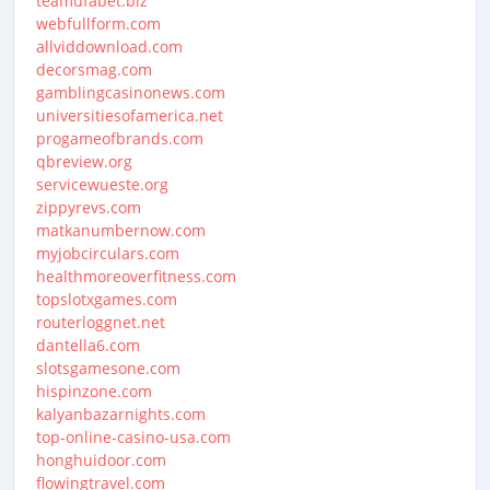
teamufabet.biz
webfullform.com
allviddownload.com
decorsmag.com
gamblingcasinonews.com
universitiesofamerica.net
progameofbrands.com
qbreview.org
servicewueste.org
zippyrevs.com
matkanumbernow.com
myjobcirculars.com
healthmoreoverfitness.com
topslotxgames.com
routerloggnet.net
dantella6.com
slotsgamesone.com
hispinzone.com
kalyanbazarnights.com
top-online-casino-usa.com
honghuidoor.com
flowingtravel.com