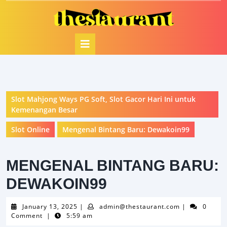
Skip
to
content
Open
Button
Slot Mahjong Ways PG Soft, Slot Gacor Hari Ini untuk
Kemenangan Besar
Slot Online
Mengenal Bintang Baru: Dewakoin99
MENGENAL BINTANG BARU:
DEWAKOIN99
January
admin@thesta
January 13, 2025
|
admin@thestaurant.com
|
0
13,
Comment
|
5:59 am
2025