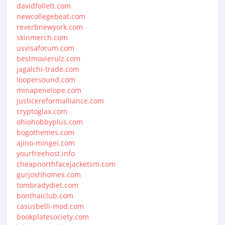
davidfollett.com
newcollegebeat.com
reverbnewyork.com
skinmerch.com
usvisaforum.com
bestmovierulz.com
jagalchi-trade.com
loopersound.com
minapenelope.com
justicereformalliance.com
cryptoglax.com
ohiohobbyplus.com
bogothemes.com
ajino-mingei.com
yourfreehost.info
cheapnorthfacejacketsm.com
gurjoshhomes.com
tombradydiet.com
bonthaiclub.com
casusbelli-mod.com
bookplatesociety.com