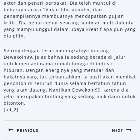
aktor dan penari berbakat. Dia telah muncul di
beberapa acara TV dan film populer, dan
penampilannya membuatnya mendapatkan pujian
kritis. Dia benar-benar seorang seniman multi-talenta
yang mampu unggul dalam upaya kreatif apa pun yang
dia pilih.
Seiring dengan terus meningkatnya bintang
Dewakoin99, jelas bahwa ia sedang berada di jalur
untuk menjadi nama rumah tangga di industri
hiburan. Dengan energinya yang menular dan
bakatnya yang tak terbantahkan, ia pasti akan memikat
penonton di seluruh dunia selama bertahun-tahun
yang akan datang. Nantikan Dewakoin99, karena dia
jelas merupakan bintang yang sedang naik daun untuk
ditonton.
[ad_2]
POST
PREVIOUS
NEXT
NAVIGATION