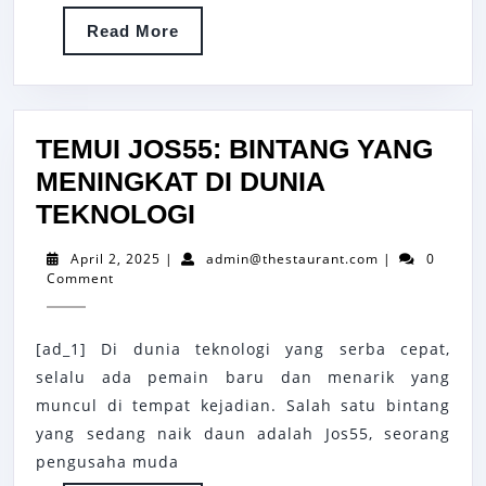
Read
Read More
More
TEMUI JOS55: BINTANG YANG
MENINGKAT DI DUNIA
TEMUI
TEKNOLOGI
JOS55:
April
admin@thestau
April 2, 2025
|
admin@thestaurant.com
|
0
BINTANG
2,
Comment
2025
YANG
MENINGKAT
[ad_1] Di dunia teknologi yang serba cepat,
DI
selalu ada pemain baru dan menarik yang
DUNIA
muncul di tempat kejadian. Salah satu bintang
yang sedang naik daun adalah Jos55, seorang
TEKNOLOGI
pengusaha muda