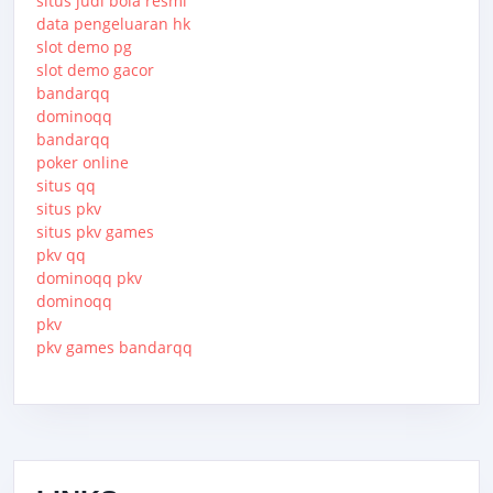
situs judi bola resmi
data pengeluaran hk
slot demo pg
slot demo gacor
bandarqq
dominoqq
bandarqq
poker online
situs qq
situs pkv
situs pkv games
pkv qq
dominoqq pkv
dominoqq
pkv
pkv games bandarqq