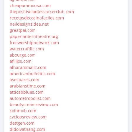
cheapammousa.com
thepositiveladiessoccerclub.com
recetasdecocinafaciles.com
naildesignsidea.net
greatpai.com
paperlanterntheatre.org
freeworshipnetwork.com
watercraftllc.com
abourge.com
afiliixs.com
alharammallz.com
americanbulletins.com
asespares.com
arabianstime.com
atticabblues.com
autometropolist.com
beautycreamreview.com
coinmoh.com
cyclopsreview.com
dattgen.com
didoivatnang.com