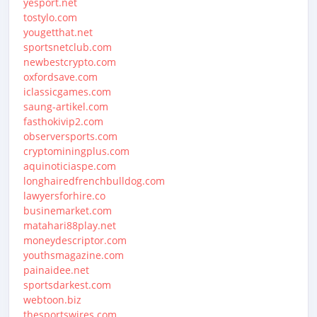
yesport.net
tostylo.com
yougetthat.net
sportsnetclub.com
newbestcrypto.com
oxfordsave.com
iclassicgames.com
saung-artikel.com
fasthokivip2.com
observersports.com
cryptominingplus.com
aquinoticiaspe.com
longhairedfrenchbulldog.com
lawyersforhire.co
businemarket.com
matahari88play.net
moneydescriptor.com
youthsmagazine.com
painaidee.net
sportsdarkest.com
webtoon.biz
thesportswires.com