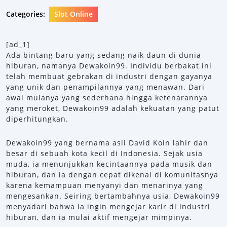
Categories:
Slot Online
[ad_1]
Ada bintang baru yang sedang naik daun di dunia
hiburan, namanya Dewakoin99. Individu berbakat ini
telah membuat gebrakan di industri dengan gayanya
yang unik dan penampilannya yang menawan. Dari
awal mulanya yang sederhana hingga ketenarannya
yang meroket, Dewakoin99 adalah kekuatan yang patut
diperhitungkan.
Dewakoin99 yang bernama asli David Koin lahir dan
besar di sebuah kota kecil di Indonesia. Sejak usia
muda, ia menunjukkan kecintaannya pada musik dan
hiburan, dan ia dengan cepat dikenal di komunitasnya
karena kemampuan menyanyi dan menarinya yang
mengesankan. Seiring bertambahnya usia, Dewakoin99
menyadari bahwa ia ingin mengejar karir di industri
hiburan, dan ia mulai aktif mengejar mimpinya.