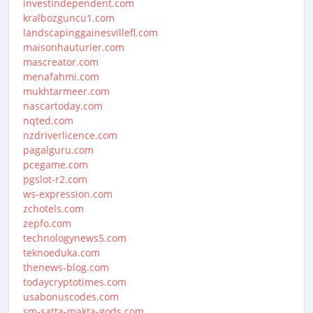
investindependent.com
kralbozguncu1.com
landscapinggainesvillefl.com
maisonhauturier.com
mascreator.com
menafahmi.com
mukhtarmeer.com
nascartoday.com
nqted.com
nzdriverlicence.com
pagalguru.com
pcegame.com
pgslot-r2.com
ws-expression.com
zchotels.com
zepfo.com
technologynews5.com
teknoeduka.com
thenews-blog.com
todaycryptotimes.com
usabonuscodes.com
sm-satta-makta-gods.com