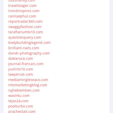
toolshandy.com
travelstager.com
trendinspires.com
rannyephul.com
reportradar360.com
swaggyfashion.com
taraftariumtv10.com
questionquery.com
bodybuildinglegend.com
brilliant-nails.com
dandr-photography.com
dokteroce.com
journal-francais.com
justintv10.com
lawyerule.com
mediamingleseaco.com
mtsmarketingblog.com
nghekiemtien.com
wasirku.com
tejas24.com
poolturbo.com
prachestait.com