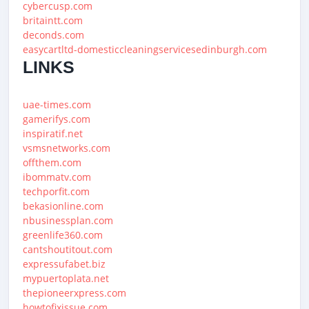
cybercusp.com
britaintt.com
deconds.com
easycartltd-domesticcleaningservicesedinburgh.com
LINKS
uae-times.com
gamerifys.com
inspiratif.net
vsmsnetworks.com
offthem.com
ibommatv.com
techporfit.com
bekasionline.com
nbusinessplan.com
greenlife360.com
cantshoutitout.com
expressufabet.biz
mypuertoplata.net
thepioneerxpress.com
howtofixissue.com