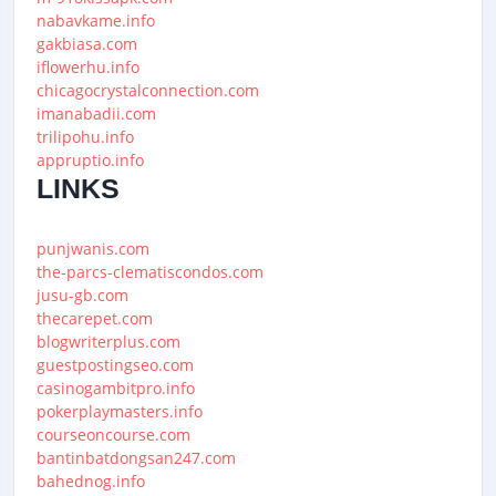
nabavkame.info
gakbiasa.com
iflowerhu.info
chicagocrystalconnection.com
imanabadii.com
trilipohu.info
appruptio.info
LINKS
punjwanis.com
the-parcs-clematiscondos.com
jusu-gb.com
thecarepet.com
blogwriterplus.com
guestpostingseo.com
casinogambitpro.info
pokerplaymasters.info
courseoncourse.com
bantinbatdongsan247.com
bahednog.info