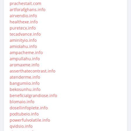
prachestait.com
artforafghans.info
airvendio.info
healthexe.info
puretecx.info
tecadvance.info
aminityio.info
amiolahu.info
ampacheme.info
ampullahu.info
aromaxme.info
asserthatecontrast.info
atenderme.info
bangumiio.info
bekosunhu.info
beneficialgrandiose.info
blomaio.info
dosellinfoplete.info
podtubeio.info
powerfulvolatile.info
qvidsio.info