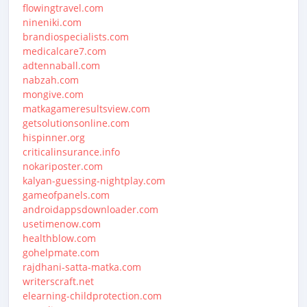
flowingtravel.com
nineniki.com
brandiospecialists.com
medicalcare7.com
adtennaball.com
nabzah.com
mongive.com
matkagameresultsview.com
getsolutionsonline.com
hispinner.org
criticalinsurance.info
nokariposter.com
kalyan-guessing-nightplay.com
gameofpanels.com
androidappsdownloader.com
usetimenow.com
healthblow.com
gohelpmate.com
rajdhani-satta-matka.com
writerscraft.net
elearning-childprotection.com