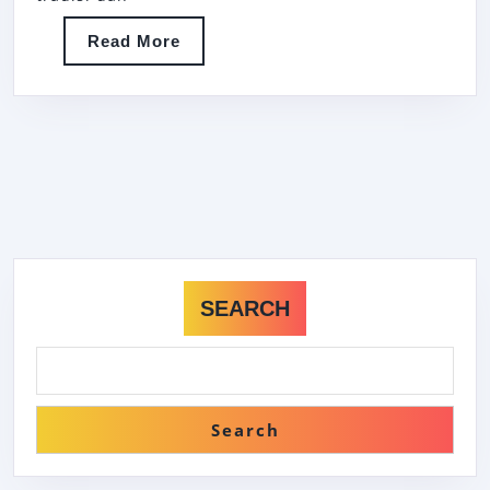
Read
Read More
More
SEARCH
Search