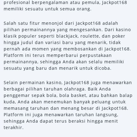
profesional berpengalaman atau pemula, Jackpot168
memiliki sesuatu untuk semua orang.
Salah satu fitur menonjol dari Jackpot168 adalah
pilihan permainannya yang mengesankan. Dari kasino
klasik populer seperti blackjack, roulette, dan poker
hingga judul dan variasi baru yang menarik, tidak
pernah ada momen yang membosankan di Jackpot168.
Platform ini terus memperbarui perpustakaan
permainannya, sehingga Anda akan selalu memiliki
sesuatu yang baru dan menarik untuk dicoba.
Selain permainan kasino, Jackpot168 juga menawarkan
berbagai pilihan taruhan olahraga. Baik Anda
penggemar sepak bola, bola basket, atau bahkan balap
kuda, Anda akan menemukan banyak peluang untuk
memasang taruhan dan menang besar di Jackpot168.
Platform ini juga menawarkan taruhan langsung,
sehingga Anda dapat terus beraksi hingga menit
terakhir.