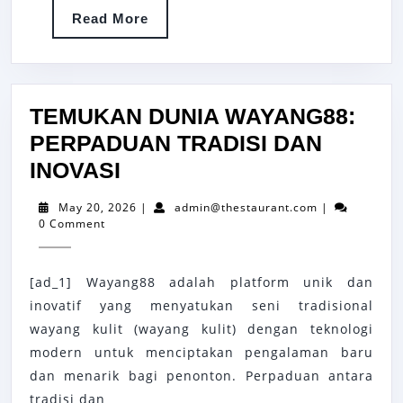
Read
Read More
More
TEMUKAN DUNIA WAYANG88:
PERPADUAN TRADISI DAN
TEMUKAN
INOVASI
DUNIA
May
admin@thesta
May 20, 2026
|
admin@thestaurant.com
|
WAYANG88:
20,
0 Comment
2026
PERPADUAN
TRADISI
[ad_1] Wayang88 adalah platform unik dan
DAN
inovatif yang menyatukan seni tradisional
INOVASI
wayang kulit (wayang kulit) dengan teknologi
modern untuk menciptakan pengalaman baru
dan menarik bagi penonton. Perpaduan antara
tradisi dan