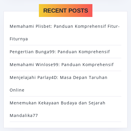
RECENT POSTS
Memahami Plisbet: Panduan Komprehensif Fitur-
Fiturnya
Pengertian Bunga99: Panduan Komprehensif
Memahami Winlose99: Panduan Komprehensif
Menjelajahi Parlay4D: Masa Depan Taruhan
Online
Menemukan Kekayaan Budaya dan Sejarah
Mandalika77