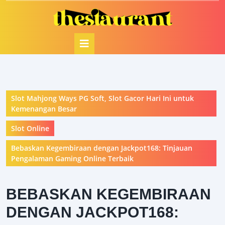
Skip
to
content
Open
Button
Slot Mahjong Ways PG Soft, Slot Gacor Hari Ini untuk
Kemenangan Besar
Slot Online
Bebaskan Kegembiraan dengan Jackpot168: Tinjauan
Pengalaman Gaming Online Terbaik
BEBASKAN KEGEMBIRAAN
DENGAN JACKPOT168: