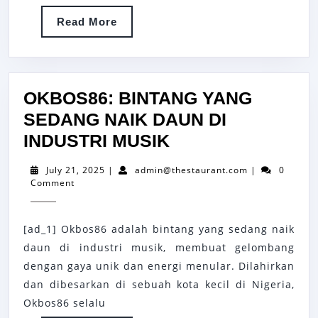
Read
Read More
More
OKBOS86: BINTANG YANG
SEDANG NAIK DAUN DI
OKBOS86:
INDUSTRI MUSIK
BINTANG
July
admin@thestau
July 21, 2025
|
admin@thestaurant.com
|
0
YANG
21,
Comment
2025
SEDANG
NAIK
[ad_1] Okbos86 adalah bintang yang sedang naik
DAUN
daun di industri musik, membuat gelombang
DI
dengan gaya unik dan energi menular. Dilahirkan
dan dibesarkan di sebuah kota kecil di Nigeria,
INDUSTRI
Okbos86 selalu
MUSIK