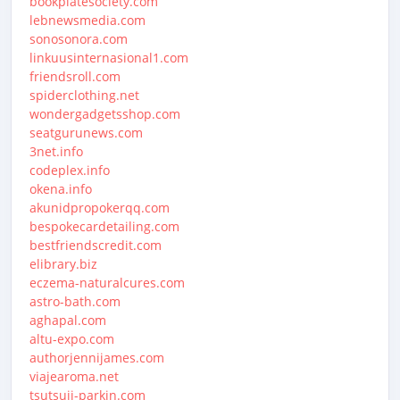
bookplatesociety.com
lebnewsmedia.com
sonosonora.com
linkuusinternasional1.com
friendsroll.com
spiderclothing.net
wondergadgetsshop.com
seatgurunews.com
3net.info
codeplex.info
okena.info
akunidpropokerqq.com
bespokecardetailing.com
bestfriendscredit.com
elibrary.biz
eczema-naturalcures.com
astro-bath.com
aghapal.com
altu-expo.com
authorjennijames.com
viajearoma.net
tsutsuji-parkin.com