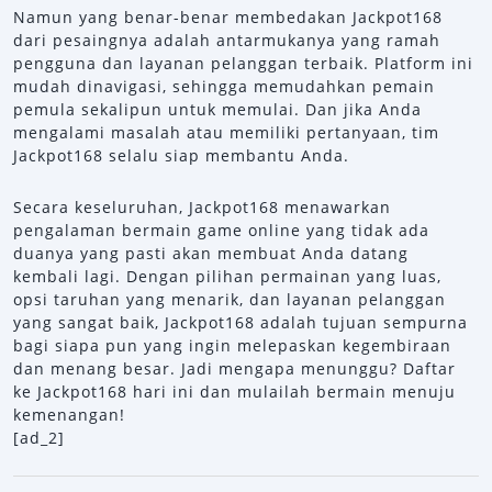
Namun yang benar-benar membedakan Jackpot168
dari pesaingnya adalah antarmukanya yang ramah
pengguna dan layanan pelanggan terbaik. Platform ini
mudah dinavigasi, sehingga memudahkan pemain
pemula sekalipun untuk memulai. Dan jika Anda
mengalami masalah atau memiliki pertanyaan, tim
Jackpot168 selalu siap membantu Anda.
Secara keseluruhan, Jackpot168 menawarkan
pengalaman bermain game online yang tidak ada
duanya yang pasti akan membuat Anda datang
kembali lagi. Dengan pilihan permainan yang luas,
opsi taruhan yang menarik, dan layanan pelanggan
yang sangat baik, Jackpot168 adalah tujuan sempurna
bagi siapa pun yang ingin melepaskan kegembiraan
dan menang besar. Jadi mengapa menunggu? Daftar
ke Jackpot168 hari ini dan mulailah bermain menuju
kemenangan!
[ad_2]
POST