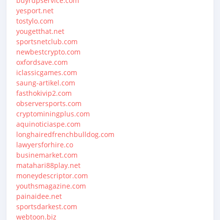
buyrdpservice.com
yesport.net
tostylo.com
yougetthat.net
sportsnetclub.com
newbestcrypto.com
oxfordsave.com
iclassicgames.com
saung-artikel.com
fasthokivip2.com
observersports.com
cryptominingplus.com
aquinoticiaspe.com
longhairedfrenchbulldog.com
lawyersforhire.co
businemarket.com
matahari88play.net
moneydescriptor.com
youthsmagazine.com
painaidee.net
sportsdarkest.com
webtoon.biz