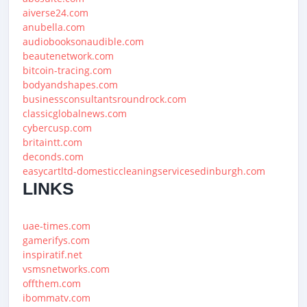
aiverse24.com
anubella.com
audiobooksonaudible.com
beautenetwork.com
bitcoin-tracing.com
bodyandshapes.com
businessconsultantsroundrock.com
classicglobalnews.com
cybercusp.com
britaintt.com
deconds.com
easycartltd-domesticcleaningservicesedinburgh.com
LINKS
uae-times.com
gamerifys.com
inspiratif.net
vsmsnetworks.com
offthem.com
ibommatv.com