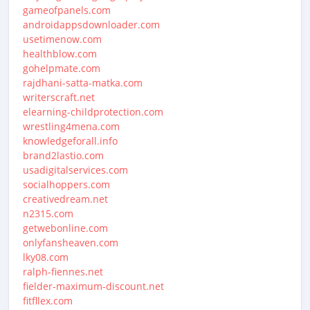
gameofpanels.com
androidappsdownloader.com
usetimenow.com
healthblow.com
gohelpmate.com
rajdhani-satta-matka.com
writerscraft.net
elearning-childprotection.com
wrestling4mena.com
knowledgeforall.info
brand2lastio.com
usadigitalservices.com
socialhoppers.com
creativedream.net
n2315.com
getwebonline.com
onlyfansheaven.com
lky08.com
ralph-fiennes.net
fielder-maximum-discount.net
fitfllex.com