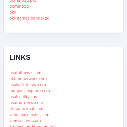
dominoqq pkv
dominoqq
pkv
pkv games bandarqq
LINKS
usafullnewz.com
uktimenetwork.com
usaworldnewz.com
todayusaexplore.com
usalocality.com
usafournewz.com
thebalochhal.com
vehicularmaster.com
vibesaccent.com
ampajavierdemiguel.org