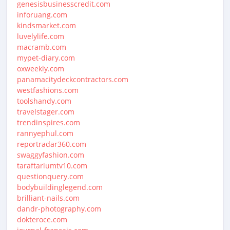
genesisbusinesscredit.com
inforuang.com
kindsmarket.com
luvelylife.com
macramb.com
mypet-diary.com
oxweekly.com
panamacitydeckcontractors.com
westfashions.com
toolshandy.com
travelstager.com
trendinspires.com
rannyephul.com
reportradar360.com
swaggyfashion.com
taraftariumtv10.com
questionquery.com
bodybuildinglegend.com
brilliant-nails.com
dandr-photography.com
dokteroce.com