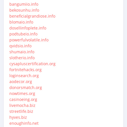
bangumiio.info
bekosunhu.info
beneficialgrandiose.info
blomaio.info
dosellinfoplete.info
podtubeio.info
powerfulvolatile.info
qvidsio.info
shumaio.info
slotherio.info
cysapluscertification.org
fortnitehacks.org
loginsearch.org
aodecor.org
donorsmatch.org
nowtimes.org
casinoeing.org
livemocha.biz
streetlife.biz
hyves.biz
enoughinfo.net