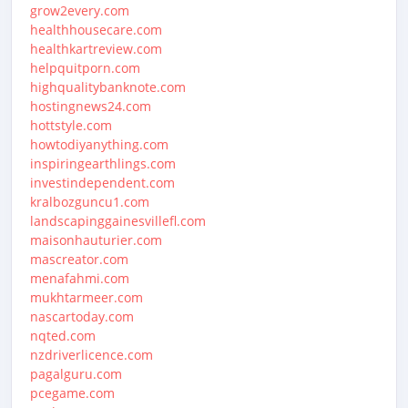
grow2every.com
healthhousecare.com
healthkartreview.com
helpquitporn.com
highqualitybanknote.com
hostingnews24.com
hottstyle.com
howtodiyanything.com
inspiringearthlings.com
investindependent.com
kralbozguncu1.com
landscapinggainesvillefl.com
maisonhauturier.com
mascreator.com
menafahmi.com
mukhtarmeer.com
nascartoday.com
nqted.com
nzdriverlicence.com
pagalguru.com
pcegame.com