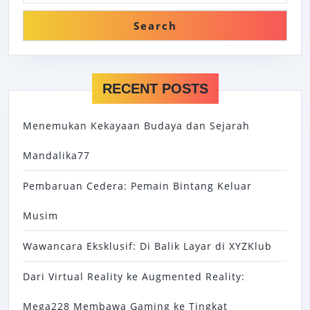
Search
RECENT POSTS
Menemukan Kekayaan Budaya dan Sejarah
Mandalika77
Pembaruan Cedera: Pemain Bintang Keluar
Musim
Wawancara Eksklusif: Di Balik Layar di XYZKlub
Dari Virtual Reality ke Augmented Reality:
Mega228 Membawa Gaming ke Tingkat