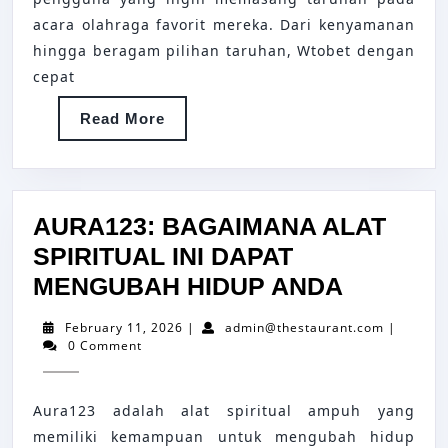
TARUHAN
acara olahraga favorit mereka. Dari kenyamanan
ANDA
hingga beragam pilihan taruhan, Wtobet dengan
cepat
Read
Read More
More
AURA123: BAGAIMANA ALAT
SPIRITUAL INI DAPAT
AURA12
MENGUBAH HIDUP ANDA
BAGAIM
February
admin@th
February 11, 2026
|
admin@thestaurant.com
|
ALAT
11,
0 Comment
2026
SPIRITU
INI
Aura123 adalah alat spiritual ampuh yang
DAPAT
memiliki kemampuan untuk mengubah hidup