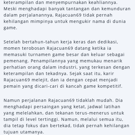
keterampilan dan menyempurnakan keahliannya.
Meski menghadapi banyak tantangan dan kemunduran
dalam perjalanannya, Rajacuan69 tidak pernah
kehilangan mimpinya untuk mengukir nama di dunia
game.
Setelah bertahun-tahun kerja keras dan dedikasi,
momen terobosan Rajacuan69 datang ketika ia
memasuki turnamen game besar dan keluar sebagai
pemenang. Penampilannya yang memukau menarik
perhatian orang dalam industri, yang terkesan dengan
keterampilan dan tekadnya. Sejak saat itu, karir
Rajacuan69 melejit, dan ia dengan cepat menjadi
pemain yang dicari-cari di kancah game kompetitif.
Namun perjalanan Rajacuan69 tidaklah mudah. Dia
menghadapi persaingan yang ketat, jadwal latihan
yang melelahkan, dan tekanan terus-menerus untuk
tampil di level tertinggi. Namun, melalui semua itu,
dia tetap fokus dan bertekad, tidak pernah kehilangan
tujuan utamanya.