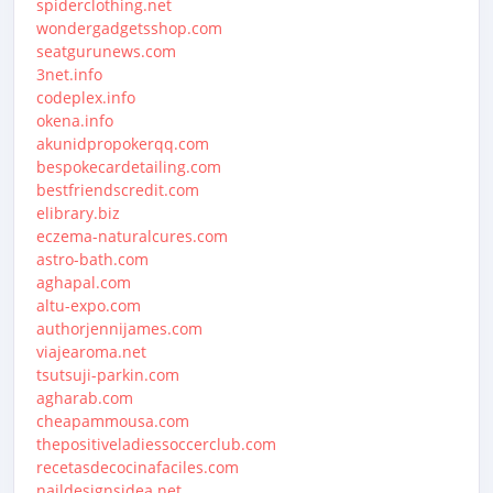
spiderclothing.net
wondergadgetsshop.com
seatgurunews.com
3net.info
codeplex.info
okena.info
akunidpropokerqq.com
bespokecardetailing.com
bestfriendscredit.com
elibrary.biz
eczema-naturalcures.com
astro-bath.com
aghapal.com
altu-expo.com
authorjennijames.com
viajearoma.net
tsutsuji-parkin.com
agharab.com
cheapammousa.com
thepositiveladiessoccerclub.com
recetasdecocinafaciles.com
naildesignsidea.net