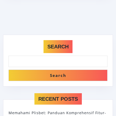
SEARCH
Search
RECENT POSTS
Memahami Plisbet: Panduan Komprehensif Fitur-