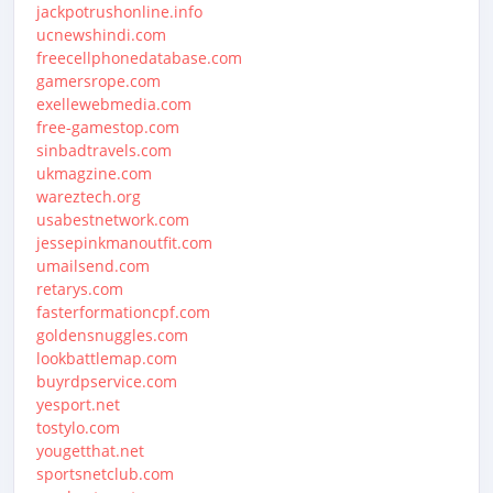
jackpotrushonline.info
ucnewshindi.com
freecellphonedatabase.com
gamersrope.com
exellewebmedia.com
free-gamestop.com
sinbadtravels.com
ukmagzine.com
wareztech.org
usabestnetwork.com
jessepinkmanoutfit.com
umailsend.com
retarys.com
fasterformationcpf.com
goldensnuggles.com
lookbattlemap.com
buyrdpservice.com
yesport.net
tostylo.com
yougetthat.net
sportsnetclub.com