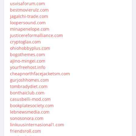
usvisaforum.com
bestmovierulz.com
jagalchi-trade.com
loopersound.com
minapenelope.com
justicereformalliance.com
cryptoglax.com
ohiohobbyplus.com
bogothemes.com
ajino-mingei.com
yourfreehost.info
cheapnorthfacejacketsm.com
gurjoshhomes.com
tombradydiet.com
bonthaiclub.com
casusbelli-mod.com
bookplatesociety.com
lebnewsmedia.com
sonosonora.com
linkuusinternasional1.com
friendsroll.com