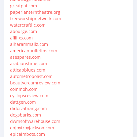
greatpai.com
paperlanterntheatre.org
freeworshipnetwork.com
watercraftllc.com
abourge.com
afiliixs.com
alharammallz.com
americanbulletins.com
asespares.com
arabianstime.com
atticabblues.com
autometropolist.com
beautycreamreview.com
coinmoh.com
cyclopsreview.com
dattgen.com
didoivatnang.com
dogsbarks.com
dwmsoftwarehouse.com
enjoytroyjackson.com
epicaimbots.com