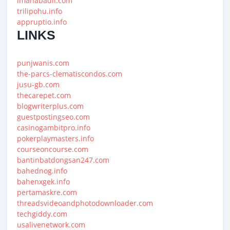
imanabadii.com
trilipohu.info
appruptio.info
LINKS
punjwanis.com
the-parcs-clematiscondos.com
jusu-gb.com
thecarepet.com
blogwriterplus.com
guestpostingseo.com
casinogambitpro.info
pokerplaymasters.info
courseoncourse.com
bantinbatdongsan247.com
bahednog.info
bahenxgek.info
pertamaskre.com
threadsvideoandphotodownloader.com
techgiddy.com
usalivenetwork.com