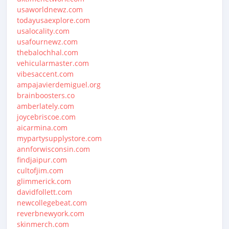
usaworldnewz.com
todayusaexplore.com
usalocality.com
usafournewz.com
thebalochhal.com
vehicularmaster.com
vibesaccent.com
ampajavierdemiguel.org
brainboosters.co
amberlately.com
joycebriscoe.com
aicarmina.com
mypartysupplystore.com
annforwisconsin.com
findjaipur.com
cultofjim.com
glimmerick.com
davidfollett.com
newcollegebeat.com
reverbnewyork.com
skinmerch.com