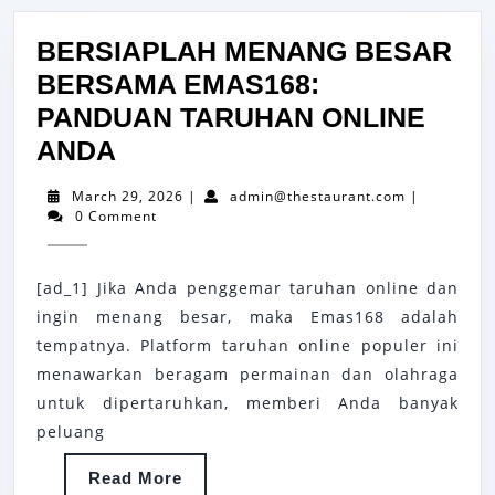
BERSIAPLAH MENANG BESAR
BERSAMA EMAS168:
PANDUAN TARUHAN ONLINE
BERSIAPLAH
ANDA
MENANG
March
admin@thes
March 29, 2026
|
admin@thestaurant.com
|
BESAR
29,
0 Comment
2026
BERSAMA
EMAS168:
[ad_1] Jika Anda penggemar taruhan online dan
PANDUAN
ingin menang besar, maka Emas168 adalah
TARUHAN
tempatnya. Platform taruhan online populer ini
menawarkan beragam permainan dan olahraga
ONLINE
untuk dipertaruhkan, memberi Anda banyak
ANDA
peluang
Read
Read More