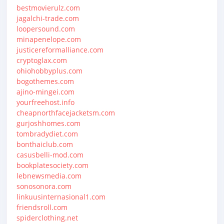
bestmovierulz.com
jagalchi-trade.com
loopersound.com
minapenelope.com
justicereformalliance.com
cryptoglax.com
ohiohobbyplus.com
bogothemes.com
ajino-mingei.com
yourfreehost.info
cheapnorthfacejacketsm.com
gurjoshhomes.com
tombradydiet.com
bonthaiclub.com
casusbelli-mod.com
bookplatesociety.com
lebnewsmedia.com
sonosonora.com
linkuusinternasional1.com
friendsroll.com
spiderclothing.net