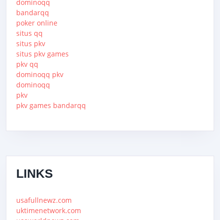
dominoqq
bandarqq
poker online
situs qq
situs pkv
situs pkv games
pkv qq
dominoqq pkv
dominoqq
pkv
pkv games bandarqq
LINKS
usafullnewz.com
uktimenetwork.com