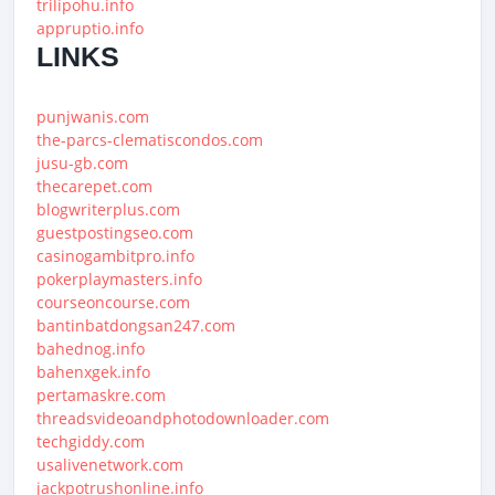
trilipohu.info
appruptio.info
LINKS
punjwanis.com
the-parcs-clematiscondos.com
jusu-gb.com
thecarepet.com
blogwriterplus.com
guestpostingseo.com
casinogambitpro.info
pokerplaymasters.info
courseoncourse.com
bantinbatdongsan247.com
bahednog.info
bahenxgek.info
pertamaskre.com
threadsvideoandphotodownloader.com
techgiddy.com
usalivenetwork.com
jackpotrushonline.info