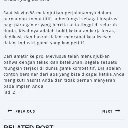
Saat Mevius88 melanjutkan perjalanannya dalam
permainan kompetitif, ia berfungsi sebagai inspirasi
bagi para gamer yang bercita -cita tinggi di seluruh
dunia. Kisahnya adalah bukti kekuatan kerja keras,
dedikasi, dan hasrat dalam mencapai kesuksesan
dalam industri game yang kompetitif.
Dari amatir ke pro, Mevius88 telah menunjukkan
bahwa dengan tekad dan ketekunan, segala sesuatu
mungkin terjadi di dunia game kompetitif. Dia adalah
contoh bersinar dari apa yang bisa dicapai ketika Anda
mengikuti hasrat Anda dan tidak pernah menyerah
pada impian Anda.
[ad_2]
POST
PREVIOUS
NEXT
NAVIGATION
Previous
Next
RELATED POST