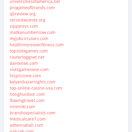
universitiesofamerica.net
progameofbrands.com
qbreview.org
servicewueste.org
zippyrevs.com
matkanumbernow.com
myjobcirculars.com
healthmoreoverfitness.com
topslotxgames.com
routerloggnet.net
dantella6.com
slotsgamesone.com
hispinzone.com
kalyanbazarnights.com
top-online-casino-usa.com
honghuidoor.com
flowingtravel.com
nineniki.com
brandiospecialists.com
medicalcare7.com
adtennaball.com
nabzah.com