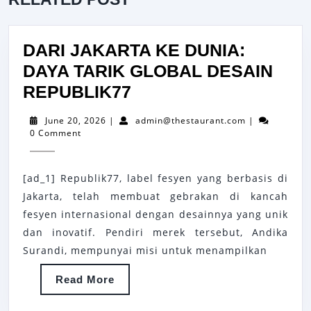
post:
post:
DARI JAKARTA KE DUNIA:
DAYA TARIK GLOBAL DESAIN
DARI
REPUBLIK77
JAKARTA
June
admin@thesta
June 20, 2026
|
admin@thestaurant.com
|
KE
20,
0 Comment
2026
DUNIA:
DAYA
[ad_1] Republik77, label fesyen yang berbasis di
TARIK
Jakarta, telah membuat gebrakan di kancah
GLOBAL
fesyen internasional dengan desainnya yang unik
dan inovatif. Pendiri merek tersebut, Andika
DESAIN
Surandi, mempunyai misi untuk menampilkan
REPUBLIK77
Read
Read More
More