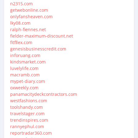
n2315.com
getwebonline.com
onlyfansheaven.com
lky08.com
ralph-fiennes.net
fielder-maximum-discount.net
fitfllex.com
genesisbusinesscredit.com
inforuang.com
kindsmarket.com
luvelylife.com
macramb.com
mypet-diary.com
oxweekly.com
panamacitydeckcontractors.com
westfashions.com
toolshandy.com
travelstager.com
trendinspires.com
rannyephul.com
reportradar360.com