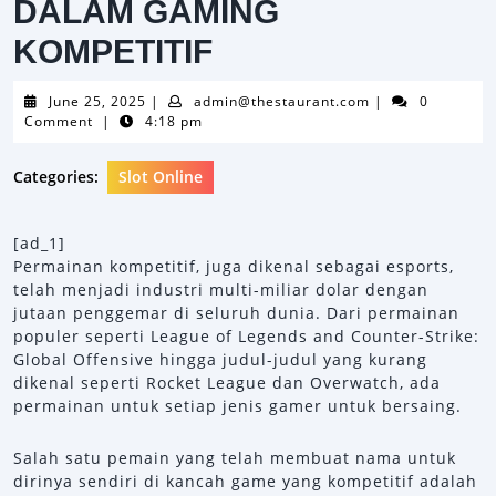
DALAM GAMING
KOMPETITIF
June
admin@thestaura
June 25, 2025
|
admin@thestaurant.com
|
0
25,
Comment
|
4:18 pm
2025
Categories:
Slot Online
[ad_1]
Permainan kompetitif, juga dikenal sebagai esports,
telah menjadi industri multi-miliar dolar dengan
jutaan penggemar di seluruh dunia. Dari permainan
populer seperti League of Legends and Counter-Strike:
Global Offensive hingga judul-judul yang kurang
dikenal seperti Rocket League dan Overwatch, ada
permainan untuk setiap jenis gamer untuk bersaing.
Salah satu pemain yang telah membuat nama untuk
dirinya sendiri di kancah game yang kompetitif adalah