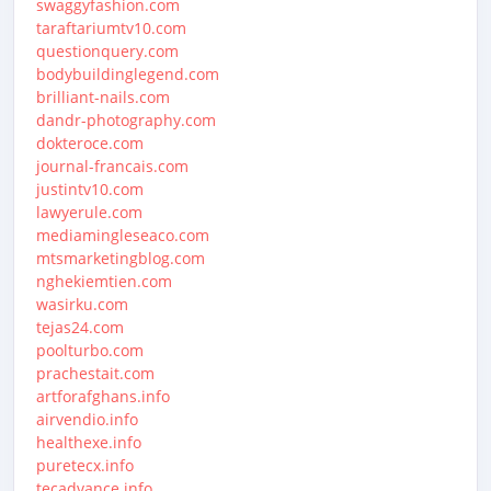
swaggyfashion.com
taraftariumtv10.com
questionquery.com
bodybuildinglegend.com
brilliant-nails.com
dandr-photography.com
dokteroce.com
journal-francais.com
justintv10.com
lawyerule.com
mediamingleseaco.com
mtsmarketingblog.com
nghekiemtien.com
wasirku.com
tejas24.com
poolturbo.com
prachestait.com
artforafghans.info
airvendio.info
healthexe.info
puretecx.info
tecadvance.info