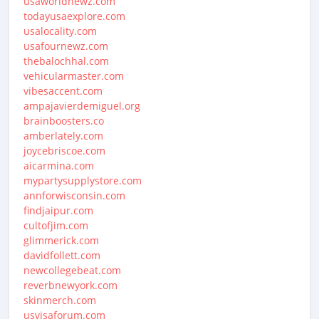
usaworldnewz.com
todayusaexplore.com
usalocality.com
usafournewz.com
thebalochhal.com
vehicularmaster.com
vibesaccent.com
ampajavierdemiguel.org
brainboosters.co
amberlately.com
joycebriscoe.com
aicarmina.com
mypartysupplystore.com
annforwisconsin.com
findjaipur.com
cultofjim.com
glimmerick.com
davidfollett.com
newcollegebeat.com
reverbnewyork.com
skinmerch.com
usvisaforum.com