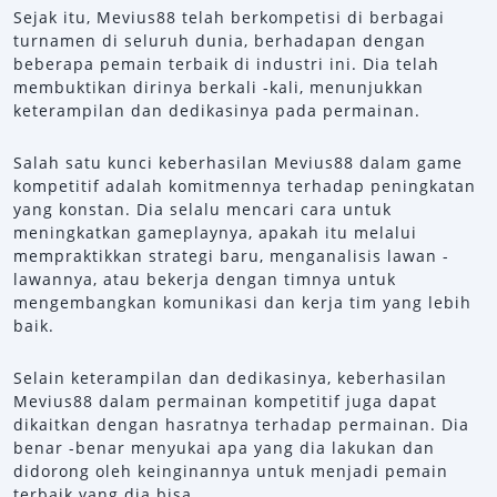
Sejak itu, Mevius88 telah berkompetisi di berbagai
turnamen di seluruh dunia, berhadapan dengan
beberapa pemain terbaik di industri ini. Dia telah
membuktikan dirinya berkali -kali, menunjukkan
keterampilan dan dedikasinya pada permainan.
Salah satu kunci keberhasilan Mevius88 dalam game
kompetitif adalah komitmennya terhadap peningkatan
yang konstan. Dia selalu mencari cara untuk
meningkatkan gameplaynya, apakah itu melalui
mempraktikkan strategi baru, menganalisis lawan -
lawannya, atau bekerja dengan timnya untuk
mengembangkan komunikasi dan kerja tim yang lebih
baik.
Selain keterampilan dan dedikasinya, keberhasilan
Mevius88 dalam permainan kompetitif juga dapat
dikaitkan dengan hasratnya terhadap permainan. Dia
benar -benar menyukai apa yang dia lakukan dan
didorong oleh keinginannya untuk menjadi pemain
terbaik yang dia bisa.