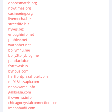
donorsmatch.org
nowtimes.org
casinoeing.org
livemocha.biz
streetlife.biz
hyves.biz
enoughinfo.net
pinhive.net
warnabet.net
bollym4u.me
bolly2tollyblog.me
pandaclub.me
flyttevask.io
byhous.com
hartfordplazahotel.com
m-918kissapk.com
nabavkame.info
gakbiasa.com
iflowerhu.info
chicagocrystalconnection.com
imanabadii.com