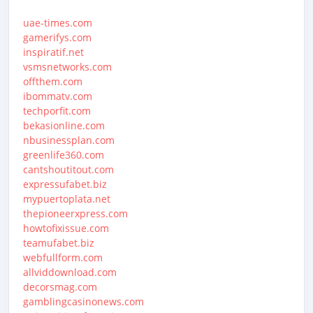
uae-times.com
gamerifys.com
inspiratif.net
vsmsnetworks.com
offthem.com
ibommatv.com
techporfit.com
bekasionline.com
nbusinessplan.com
greenlife360.com
cantshoutitout.com
expressufabet.biz
mypuertoplata.net
thepioneerxpress.com
howtofixissue.com
teamufabet.biz
webfullform.com
allviddownload.com
decorsmag.com
gamblingcasinonews.com