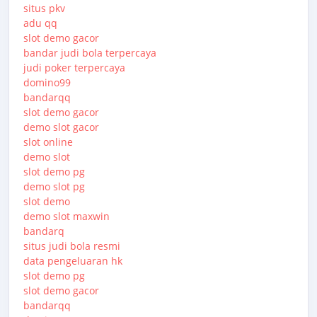
situs pkv
adu qq
slot demo gacor
bandar judi bola terpercaya
judi poker terpercaya
domino99
bandarqq
slot demo gacor
demo slot gacor
slot online
demo slot
slot demo pg
demo slot pg
slot demo
demo slot maxwin
bandarq
situs judi bola resmi
data pengeluaran hk
slot demo pg
slot demo gacor
bandarqq