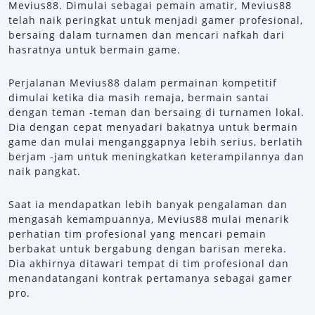
Mevius88. Dimulai sebagai pemain amatir, Mevius88
telah naik peringkat untuk menjadi gamer profesional,
bersaing dalam turnamen dan mencari nafkah dari
hasratnya untuk bermain game.
Perjalanan Mevius88 dalam permainan kompetitif
dimulai ketika dia masih remaja, bermain santai
dengan teman -teman dan bersaing di turnamen lokal.
Dia dengan cepat menyadari bakatnya untuk bermain
game dan mulai menganggapnya lebih serius, berlatih
berjam -jam untuk meningkatkan keterampilannya dan
naik pangkat.
Saat ia mendapatkan lebih banyak pengalaman dan
mengasah kemampuannya, Mevius88 mulai menarik
perhatian tim profesional yang mencari pemain
berbakat untuk bergabung dengan barisan mereka.
Dia akhirnya ditawari tempat di tim profesional dan
menandatangani kontrak pertamanya sebagai gamer
pro.