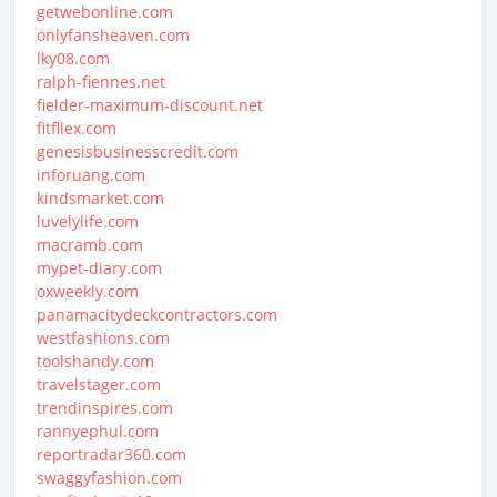
getwebonline.com
onlyfansheaven.com
lky08.com
ralph-fiennes.net
fielder-maximum-discount.net
fitfllex.com
genesisbusinesscredit.com
inforuang.com
kindsmarket.com
luvelylife.com
macramb.com
mypet-diary.com
oxweekly.com
panamacitydeckcontractors.com
westfashions.com
toolshandy.com
travelstager.com
trendinspires.com
rannyephul.com
reportradar360.com
swaggyfashion.com