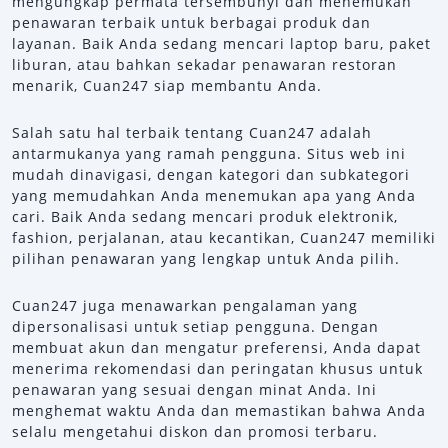
mengungkap permata tersembunyi dan menemukan
penawaran terbaik untuk berbagai produk dan
layanan. Baik Anda sedang mencari laptop baru, paket
liburan, atau bahkan sekadar penawaran restoran
menarik, Cuan247 siap membantu Anda.
Salah satu hal terbaik tentang Cuan247 adalah
antarmukanya yang ramah pengguna. Situs web ini
mudah dinavigasi, dengan kategori dan subkategori
yang memudahkan Anda menemukan apa yang Anda
cari. Baik Anda sedang mencari produk elektronik,
fashion, perjalanan, atau kecantikan, Cuan247 memiliki
pilihan penawaran yang lengkap untuk Anda pilih.
Cuan247 juga menawarkan pengalaman yang
dipersonalisasi untuk setiap pengguna. Dengan
membuat akun dan mengatur preferensi, Anda dapat
menerima rekomendasi dan peringatan khusus untuk
penawaran yang sesuai dengan minat Anda. Ini
menghemat waktu Anda dan memastikan bahwa Anda
selalu mengetahui diskon dan promosi terbaru.