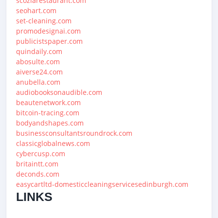
scoziarestaurant.com
seohart.com
set-cleaning.com
promodesignai.com
publicistspaper.com
quindaily.com
abosulte.com
aiverse24.com
anubella.com
audiobooksonaudible.com
beautenetwork.com
bitcoin-tracing.com
bodyandshapes.com
businessconsultantsroundrock.com
classicglobalnews.com
cybercusp.com
britaintt.com
deconds.com
easycartltd-domesticcleaningservicesedinburgh.com
LINKS