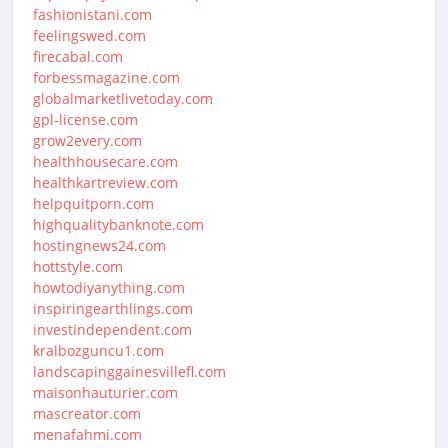
fashionistani.com
feelingswed.com
firecabal.com
forbessmagazine.com
globalmarketlivetoday.com
gpl-license.com
grow2every.com
healthhousecare.com
healthkartreview.com
helpquitporn.com
highqualitybanknote.com
hostingnews24.com
hottstyle.com
howtodiyanything.com
inspiringearthlings.com
investindependent.com
kralbozguncu1.com
landscapinggainesvillefl.com
maisonhauturier.com
mascreator.com
menafahmi.com