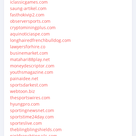
iclassicgames.com
saung-artikel.com
fasthokivip2.com
observersports.com
cryptominingplus.com
aquinoticiaspe.com
longhairedfrenchbulldog.com
lawyersforhire.co
businemarket.com
matahari88play.net
moneydescriptor.com
youthsmagazine.com
painaidee.net
sportsdarkest.com
webtoon.biz
thesportswires.com
hyungpro.com
sportingnewsnet.com
sportstime24day.com
sporteslive.com
theblingblingshields.com
pinkfrenchtipnails.com