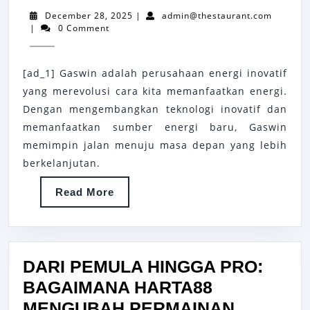
ME
December
admin@t
December 28, 2025
|
admin@thestaurant.com
CA
28,
|
0 Comment
2025
KI
ME
[ad_1] Gaswin adalah perusahaan energi inovatif
EN
yang merevolusi cara kita memanfaatkan energi.
Dengan mengembangkan teknologi inovatif dan
memanfaatkan sumber energi baru, Gaswin
memimpin jalan menuju masa depan yang lebih
berkelanjutan.
Read
Read More
More
DARI PEMULA HINGGA PRO:
BAGAIMANA HARTA88
DARI
MENGUBAH PERMAINAN