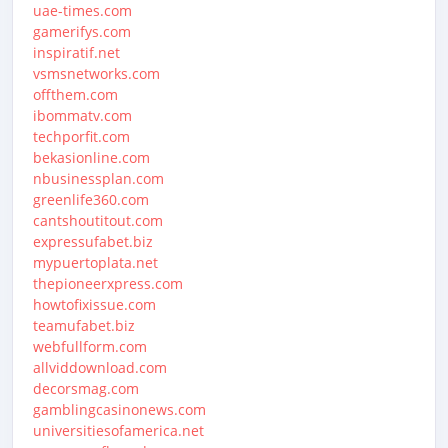
uae-times.com
gamerifys.com
inspiratif.net
vsmsnetworks.com
offthem.com
ibommatv.com
techporfit.com
bekasionline.com
nbusinessplan.com
greenlife360.com
cantshoutitout.com
expressufabet.biz
mypuertoplata.net
thepioneerxpress.com
howtofixissue.com
teamufabet.biz
webfullform.com
allviddownload.com
decorsmag.com
gamblingcasinonews.com
universitiesofamerica.net