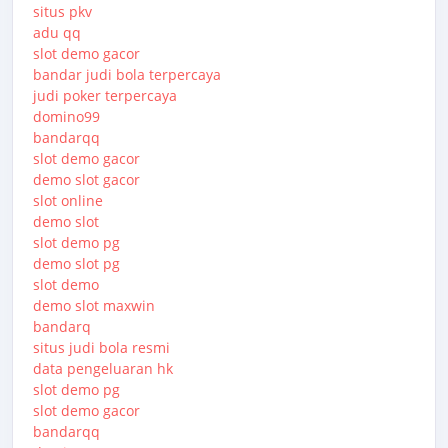
situs pkv
adu qq
slot demo gacor
bandar judi bola terpercaya
judi poker terpercaya
domino99
bandarqq
slot demo gacor
demo slot gacor
slot online
demo slot
slot demo pg
demo slot pg
slot demo
demo slot maxwin
bandarq
situs judi bola resmi
data pengeluaran hk
slot demo pg
slot demo gacor
bandarqq