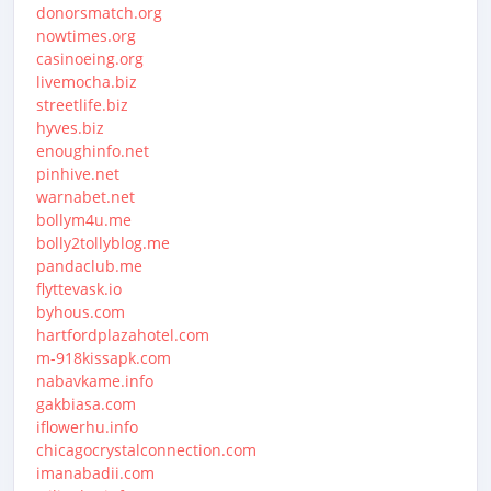
donorsmatch.org
nowtimes.org
casinoeing.org
livemocha.biz
streetlife.biz
hyves.biz
enoughinfo.net
pinhive.net
warnabet.net
bollym4u.me
bolly2tollyblog.me
pandaclub.me
flyttevask.io
byhous.com
hartfordplazahotel.com
m-918kissapk.com
nabavkame.info
gakbiasa.com
iflowerhu.info
chicagocrystalconnection.com
imanabadii.com