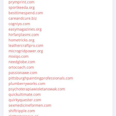
prymprint.com
sportkeeda.org
besttimespend.com
careandcure.biz
cogniyo.com
easymagazines.org
hirfanjilasmi.com
hometricks.org
leathercraftpro.com
microgridpower.org
mixiqo.com
needglobe.com
ortocoach.com
passionawe.com
pittsburghpaintingprofessionals.com
plumberryworks.com
psychoterapiawioletanowak.com
quickultimate.com
quirkyquester.com
sexmedicineformen.com
shiftripple.com