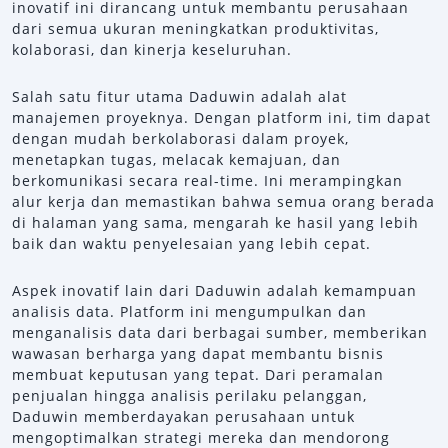
inovatif ini dirancang untuk membantu perusahaan
dari semua ukuran meningkatkan produktivitas,
kolaborasi, dan kinerja keseluruhan.
Salah satu fitur utama Daduwin adalah alat
manajemen proyeknya. Dengan platform ini, tim dapat
dengan mudah berkolaborasi dalam proyek,
menetapkan tugas, melacak kemajuan, dan
berkomunikasi secara real-time. Ini merampingkan
alur kerja dan memastikan bahwa semua orang berada
di halaman yang sama, mengarah ke hasil yang lebih
baik dan waktu penyelesaian yang lebih cepat.
Aspek inovatif lain dari Daduwin adalah kemampuan
analisis data. Platform ini mengumpulkan dan
menganalisis data dari berbagai sumber, memberikan
wawasan berharga yang dapat membantu bisnis
membuat keputusan yang tepat. Dari peramalan
penjualan hingga analisis perilaku pelanggan,
Daduwin memberdayakan perusahaan untuk
mengoptimalkan strategi mereka dan mendorong