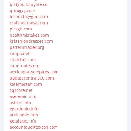
bodybuildinglife.co
qrdoggy.com
technologygud.com
realshocknews.com
pickgb.com
healthmistakes.com
ksfashiondresses.com
patterntrader.org
cnhpa.net
sitalotus.com
supernotes.org
worldsportsempires.com
updatecentral360.com
katamastah.com
zqscore.net
aseleraio.info
asticio.info
egardenio.info
arxteamio.info
getalexio.info
accountaudittaxcon.com