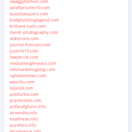
swaggyfashion.com
taraftariumtv10.com
questionquery.com
bodybuildinglegend.com
brilliant-nails.com
dandr-photography.com
dokteroce.com
journal-francais.com
justintv10.com
lawyerule.com
mediamingleseaco.com
mtsmarketingblog.com
nghekiemtien.com
wasirku.com
tejas24.com
poolturbo.com
prachestait.com
artforafghans.info
airvendio.info
healthexe.info
puretecx.info
tecadvance.info