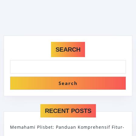
SEARCH
Search
RECENT POSTS
Memahami Plisbet: Panduan Komprehensif Fitur-