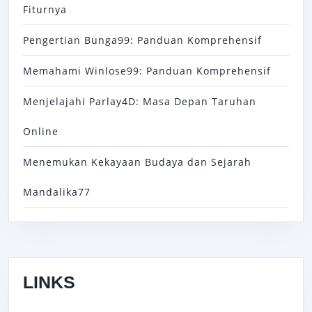
Fiturnya
Pengertian Bunga99: Panduan Komprehensif
Memahami Winlose99: Panduan Komprehensif
Menjelajahi Parlay4D: Masa Depan Taruhan
Online
Menemukan Kekayaan Budaya dan Sejarah
Mandalika77
LINKS