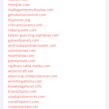
mongive.com
matkagameresultsview.com
getsolutionsonline.com
hispinner.org
criticalinsurance.info
nokariposter.com
kalyan-guessing-nightplay.com
gameofpanels.com
androidappsdownloader.com
usetimenow.com
healthblow.com
gohelpmate.com
rajdhani-satta-matka.com
writerscraft.net
elearning-childprotection.com
wrestling4mena.com
knowledgeforall.info
brand2lastio.com
usadigitalservices.com
socialhoppers.com
creativedream.net