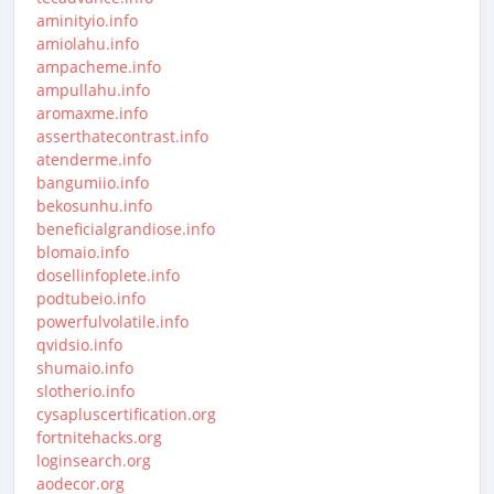
aminityio.info
amiolahu.info
ampacheme.info
ampullahu.info
aromaxme.info
asserthatecontrast.info
atenderme.info
bangumiio.info
bekosunhu.info
beneficialgrandiose.info
blomaio.info
dosellinfoplete.info
podtubeio.info
powerfulvolatile.info
qvidsio.info
shumaio.info
slotherio.info
cysapluscertification.org
fortnitehacks.org
loginsearch.org
aodecor.org