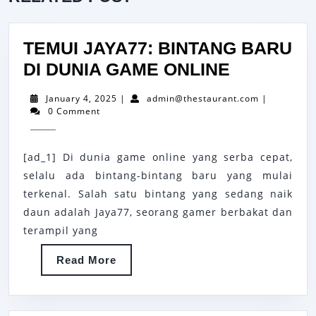
post:
post:
TEMUI JAYA77: BINTANG BARU
TEMUI
DI DUNIA GAME ONLINE
JAYA77:
January
admin@thes
January 4, 2025
|
admin@thestaurant.com
|
BINTANG
4,
0 Comment
2025
BARU
DI
[ad_1] Di dunia game online yang serba cepat,
DUNIA
selalu ada bintang-bintang baru yang mulai
GAME
terkenal. Salah satu bintang yang sedang naik
daun adalah Jaya77, seorang gamer berbakat dan
ONLINE
terampil yang
Read
Read More
More