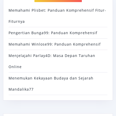
Memahami Plisbet: Panduan Komprehensif Fitur-
Fiturnya
Pengertian Bunga99: Panduan Komprehensif
Memahami Winlose99: Panduan Komprehensif
Menjelajahi Parlay4D: Masa Depan Taruhan
Online
Menemukan Kekayaan Budaya dan Sejarah
Mandalika77