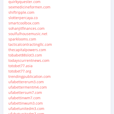
quirkyquester.com
sexmedicineformen.com
shiftripple.com
slotterpercaya.co
smartcoolbox.com
sohanjitfinances.com
soulfulhousemusic.net
sparklooms.com
tacticalcontractingllc.com
thecapitalpowers.com
tobabet88slot3.com
todayscurrentnews.com
totobet77.asia
totobet77.org
trendingpublication.com
ufabettererum3.com
ufabettermentm4.com
ufabettersum7.com
ufabettinwm7.com
ufabettinwum3.com
ufabetunitedm3.com
ufabetunitedm7.com