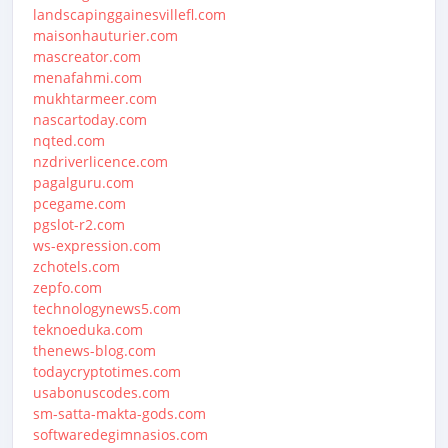
landscapinggainesvillefl.com
maisonhauturier.com
mascreator.com
menafahmi.com
mukhtarmeer.com
nascartoday.com
nqted.com
nzdriverlicence.com
pagalguru.com
pcegame.com
pgslot-r2.com
ws-expression.com
zchotels.com
zepfo.com
technologynews5.com
teknoeduka.com
thenews-blog.com
todaycryptotimes.com
usabonuscodes.com
sm-satta-makta-gods.com
softwaredegimnasios.com