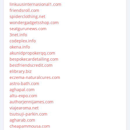
linkuusinternasional1.com
friendsroll.com
spiderclothing.net
wondergadgetsshop.com
seatgurunews.com
3net.info
codeplex.info
okena.info
akunidpropokerqq.com
bespokecardetailing.com
bestfriendscredit.com
elibrary.biz
eczema-naturalcures.com
astro-bath.com
aghapal.com
altu-expo.com
authorjennijames.com
viajearoma.net
tsutsuji-parkin.com
agharab.com
cheapammousa.com