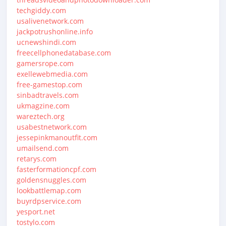
techgiddy.com
usalivenetwork.com
jackpotrushonline.info
ucnewshindi.com
freecellphonedatabase.com
gamersrope.com
exellewebmedia.com
free-gamestop.com
sinbadtravels.com
ukmagzine.com
wareztech.org
usabestnetwork.com
jessepinkmanoutfit.com
umailsend.com
retarys.com
fasterformationcpf.com
goldensnuggles.com
lookbattlemap.com
buyrdpservice.com
yesport.net
tostylo.com