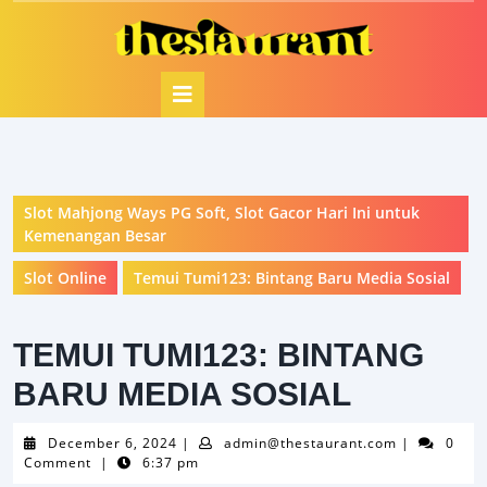
Skip
to
content
Open
Button
Slot Mahjong Ways PG Soft, Slot Gacor Hari Ini untuk
Kemenangan Besar
Slot Online
Temui Tumi123: Bintang Baru Media Sosial
TEMUI TUMI123: BINTANG
BARU MEDIA SOSIAL
December
admin@thest
December 6, 2024
|
admin@thestaurant.com
|
0
6,
Comment
|
6:37 pm
2024