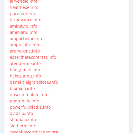
airvendio.info
healthexe.info
puretecx.info
tecadvance.info
aminityio.info
amiolahu.info
ampacheme.info
ampullahu.info
aromaxme.info
asserthatecontrast.info
atenderme.info
bangumiio.info
bekosunhu.info
beneficialgrandiose.info
blomaio.info
dosellinfoplete.info
podtubeio.info
powerfulvolatile.info
qvidsio.info
shumaio.info
slotherio.info
cysapluscertification.org