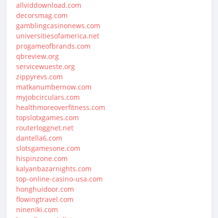
allviddownload.com
decorsmag.com
gamblingcasinonews.com
universitiesofamerica.net
progameofbrands.com
qbreview.org
servicewueste.org
zippyrevs.com
matkanumbernow.com
myjobcirculars.com
healthmoreoverfitness.com
topslotxgames.com
routerloggnet.net
dantella6.com
slotsgamesone.com
hispinzone.com
kalyanbazarnights.com
top-online-casino-usa.com
honghuidoor.com
flowingtravel.com
nineniki.com