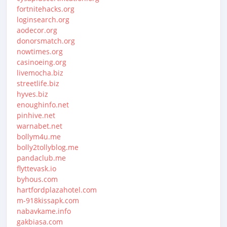
fortnitehacks.org
loginsearch.org
aodecor.org
donorsmatch.org
nowtimes.org
casinoeing.org
livemocha.biz
streetlife.biz
hyves.biz
enoughinfo.net
pinhive.net
warnabet.net
bollym4u.me
bolly2tollyblog.me
pandaclub.me
flyttevask.io
byhous.com
hartfordplazahotel.com
m-918kissapk.com
nabavkame.info
gakbiasa.com