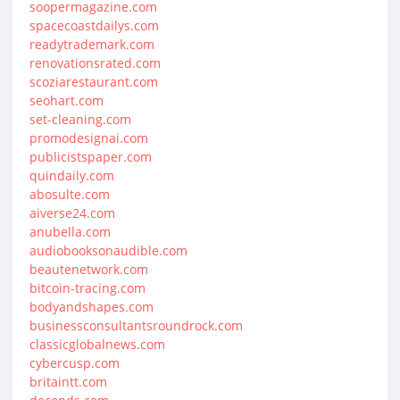
soopermagazine.com
spacecoastdailys.com
readytrademark.com
renovationsrated.com
scoziarestaurant.com
seohart.com
set-cleaning.com
promodesignai.com
publicistspaper.com
quindaily.com
abosulte.com
aiverse24.com
anubella.com
audiobooksonaudible.com
beautenetwork.com
bitcoin-tracing.com
bodyandshapes.com
businessconsultantsroundrock.com
classicglobalnews.com
cybercusp.com
britaintt.com