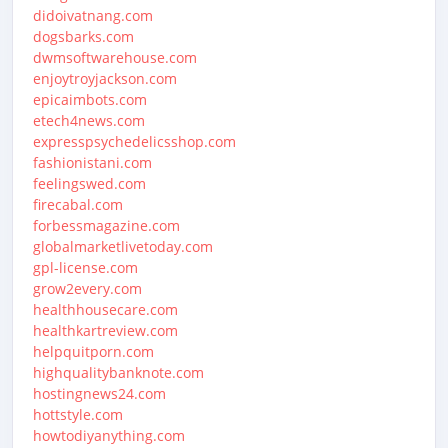
didoivatnang.com
dogsbarks.com
dwmsoftwarehouse.com
enjoytroyjackson.com
epicaimbots.com
etech4news.com
expresspsychedelicsshop.com
fashionistani.com
feelingswed.com
firecabal.com
forbessmagazine.com
globalmarketlivetoday.com
gpl-license.com
grow2every.com
healthhousecare.com
healthkartreview.com
helpquitporn.com
highqualitybanknote.com
hostingnews24.com
hottstyle.com
howtodiyanything.com