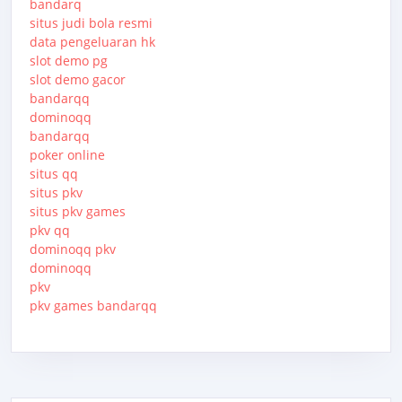
bandarq
situs judi bola resmi
data pengeluaran hk
slot demo pg
slot demo gacor
bandarqq
dominoqq
bandarqq
poker online
situs qq
situs pkv
situs pkv games
pkv qq
dominoqq pkv
dominoqq
pkv
pkv games bandarqq