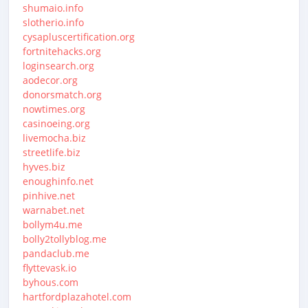
shumaio.info
slotherio.info
cysapluscertification.org
fortnitehacks.org
loginsearch.org
aodecor.org
donorsmatch.org
nowtimes.org
casinoeing.org
livemocha.biz
streetlife.biz
hyves.biz
enoughinfo.net
pinhive.net
warnabet.net
bollym4u.me
bolly2tollyblog.me
pandaclub.me
flyttevask.io
byhous.com
hartfordplazahotel.com