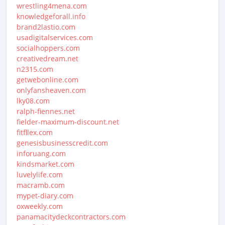
wrestling4mena.com
knowledgeforall.info
brand2lastio.com
usadigitalservices.com
socialhoppers.com
creativedream.net
n2315.com
getwebonline.com
onlyfansheaven.com
lky08.com
ralph-fiennes.net
fielder-maximum-discount.net
fitfllex.com
genesisbusinesscredit.com
inforuang.com
kindsmarket.com
luvelylife.com
macramb.com
mypet-diary.com
oxweekly.com
panamacitydeckcontractors.com