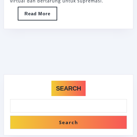
virtual dan bertarung untuk supremasi.
GAMING
ONLINE
Read
Read More
More
SEARCH
Search