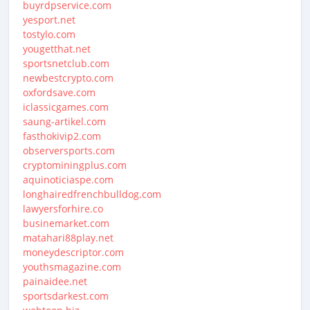
buyrdpservice.com
yesport.net
tostylo.com
yougetthat.net
sportsnetclub.com
newbestcrypto.com
oxfordsave.com
iclassicgames.com
saung-artikel.com
fasthokivip2.com
observersports.com
cryptominingplus.com
aquinoticiaspe.com
longhairedfrenchbulldog.com
lawyersforhire.co
businemarket.com
matahari88play.net
moneydescriptor.com
youthsmagazine.com
painaidee.net
sportsdarkest.com