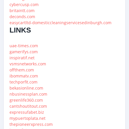
cybercusp.com
britaintt.com
deconds.com
easycartltd-domesticcleaningservicesedinburgh.com
LINKS
uae-times.com
gamerifys.com
inspiratif.net
vsmsnetworks.com
offthem.com
ibommatv.com
techporfit.com
bekasionline.com
nbusinessplan.com
greenlife360.com
cantshoutitout.com
expressufabet.biz
mypuertoplata.net
thepioneerxpress.com