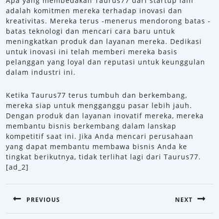
Apa yang membedakan Taurus77 dari startup lain
adalah komitmen mereka terhadap inovasi dan
kreativitas. Mereka terus -menerus mendorong batas -
batas teknologi dan mencari cara baru untuk
meningkatkan produk dan layanan mereka. Dedikasi
untuk inovasi ini telah memberi mereka basis
pelanggan yang loyal dan reputasi untuk keunggulan
dalam industri ini.
Ketika Taurus77 terus tumbuh dan berkembang,
mereka siap untuk mengganggu pasar lebih jauh.
Dengan produk dan layanan inovatif mereka, mereka
membantu bisnis berkembang dalam lanskap
kompetitif saat ini. Jika Anda mencari perusahaan
yang dapat membantu membawa bisnis Anda ke
tingkat berikutnya, tidak terlihat lagi dari Taurus77.
[ad_2]
POST
PREVIOUS
NEXT
NAVIGATION