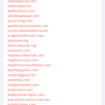
howtofixissue.com
teamufabet.biz
webfullform.com
allviddownload.com
decorsmag.com
gamblingcasinonews.com
universitiesofamerica.net
progameofbrands.com
qbreview.org
servicewueste.org
zippyrevs.com
matkanumbernow.com
myjobcirculars.com
healthmoreoverfitness.com
topslotxgames.com
routerloggnet.net
dantella6.com
slotsgamesone.com
hispinzone.com
kalyanbazarnights.com
top-online-casino-usa.com
honghuidoor.com