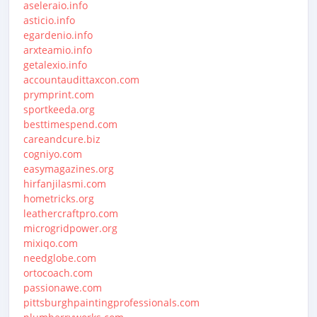
aseleraio.info
asticio.info
egardenio.info
arxteamio.info
getalexio.info
accountaudittaxcon.com
prymprint.com
sportkeeda.org
besttimespend.com
careandcure.biz
cogniyo.com
easymagazines.org
hirfanjilasmi.com
hometricks.org
leathercraftpro.com
microgridpower.org
mixiqo.com
needglobe.com
ortocoach.com
passionawe.com
pittsburghpaintingprofessionals.com