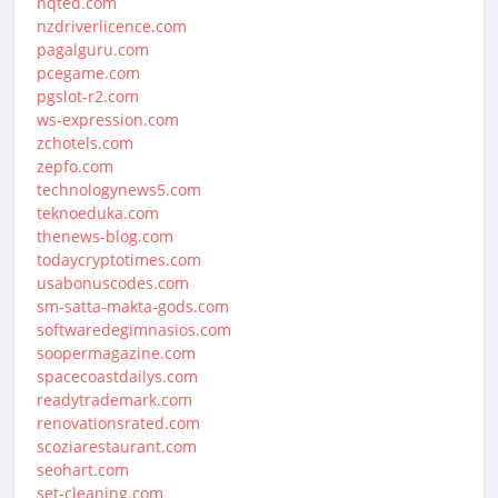
nqted.com
nzdriverlicence.com
pagalguru.com
pcegame.com
pgslot-r2.com
ws-expression.com
zchotels.com
zepfo.com
technologynews5.com
teknoeduka.com
thenews-blog.com
todaycryptotimes.com
usabonuscodes.com
sm-satta-makta-gods.com
softwaredegimnasios.com
soopermagazine.com
spacecoastdailys.com
readytrademark.com
renovationsrated.com
scoziarestaurant.com
seohart.com
set-cleaning.com