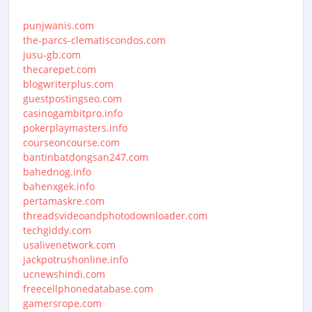
punjwanis.com
the-parcs-clematiscondos.com
jusu-gb.com
thecarepet.com
blogwriterplus.com
guestpostingseo.com
casinogambitpro.info
pokerplaymasters.info
courseoncourse.com
bantinbatdongsan247.com
bahednog.info
bahenxgek.info
pertamaskre.com
threadsvideoandphotodownloader.com
techgiddy.com
usalivenetwork.com
jackpotrushonline.info
ucnewshindi.com
freecellphonedatabase.com
gamersrope.com