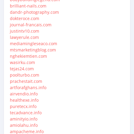
brilliant-nails.com
dandr-photography.com
dokteroce.com
journal-francais.com
justintv10.com
lawyerule.com
mediamingleseaco.com
mtsmarketingblog.com
nghekiemtien.com
wasirku.com
tejas24.com
poolturbo.com
prachestait.com
artforafghans.info
airvendio.info
healthexe.info
puretecx.info
tecadvance.info
aminityio.info
amiolahu.info
ampacheme.info