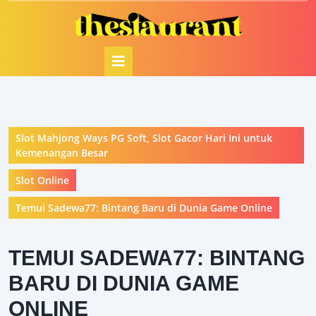
Skip
to
content
Open
Button
Slot Mahjong Ways PG Soft, Slot Gacor Hari Ini untuk
Kemenangan Besar
Slot Online
Temui Sadewa77: Bintang Baru di Dunia Game Online
TEMUI SADEWA77: BINTANG
BARU DI DUNIA GAME
ONLINE