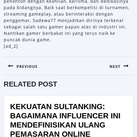
penonton dengan keahlian, karisma, dan dedikasinya
pada bidangnya. Baik saat berkompetisi di turnamen,
streaming gameplay, atau berinteraksi dengan
penggemar, Sadewa77 menjadikan dirinya terkenal
sebagai salah satu gamer papan atas di industri ini.
Nantikan gamer berbakat ini yang terus naik ke
puncak dunia game.
[ad_2]
POST
PREVIOUS
NEXT
NAVIGATION
Previous
Next
RELATED POST
post:
post:
KEKUATAN SULTANKING:
BAGAIMANA INFLUENCER INI
MENDEFINISIKAN ULANG
KEKUATAN
PEMASARAN ONLINE