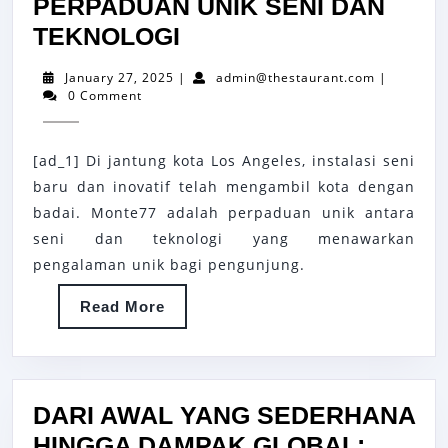
PERPADUAN UNIK SENI DAN
MENJELAJAHI
TEKNOLOGI
DUNIA
January
admin@the
January 27, 2025
|
admin@thestaurant.com
|
MONTE77
27,
0 Comment
2025
YANG
MENARIK:
[ad_1] Di jantung kota Los Angeles, instalasi seni
PERPADUAN
baru dan inovatif telah mengambil kota dengan
UNIK
badai. Monte77 adalah perpaduan unik antara
seni dan teknologi yang menawarkan
SENI
pengalaman unik bagi pengunjung.
DAN
TEKNOLOGI
Read
Read More
More
DARI AWAL YANG SEDERHANA
HINGGA DAMPAK GLOBAL: