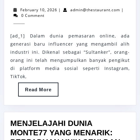
SULTANKING
February
admin@th
February 10, 2026
|
admin@thestaurant.com
|
BAGAIMAN
10,
0 Comment
2026
INFLUENCE
INI
[ad_1] Dalam dunia pemasaran online, ada
MENDEFINI
generasi baru influencer yang mengambil alih
ULANG
industri ini. Dikenal sebagai “Sultanker”, orang-
orang ini telah mengumpulkan banyak pengikut
PEMASARA
di platform media sosial seperti Instagram,
ONLINE
TikTok,
Read
Read More
More
MENJELAJAHI DUNIA
MONTE77 YANG MENARIK: