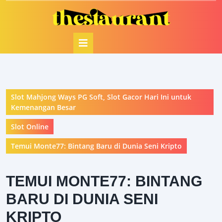
Skip
to
content
Open
Button
Slot Mahjong Ways PG Soft, Slot Gacor Hari Ini untuk
Kemenangan Besar
Slot Online
Temui Monte77: Bintang Baru di Dunia Seni Kripto
TEMUI MONTE77: BINTANG
BARU DI DUNIA SENI
KRIPTO