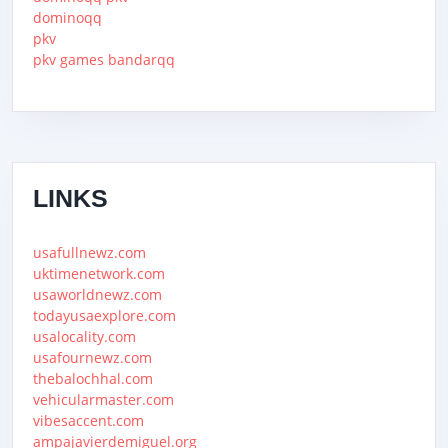
dominoqq
pkv
pkv games bandarqq
LINKS
usafullnewz.com
uktimenetwork.com
usaworldnewz.com
todayusaexplore.com
usalocality.com
usafournewz.com
thebalochhal.com
vehicularmaster.com
vibesaccent.com
ampajavierdemiguel.org