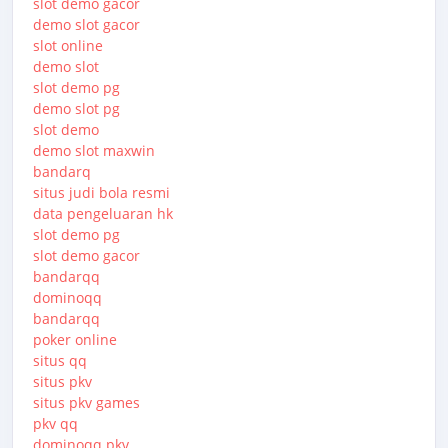
slot demo gacor
demo slot gacor
slot online
demo slot
slot demo pg
demo slot pg
slot demo
demo slot maxwin
bandarq
situs judi bola resmi
data pengeluaran hk
slot demo pg
slot demo gacor
bandarqq
dominoqq
bandarqq
poker online
situs qq
situs pkv
situs pkv games
pkv qq
dominoqq pkv