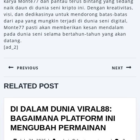
karya Monte77 dan pantau terus bintang yang sedang
naik daun di dunia seni kripto ini. Dengan kreativitas,
visi, dan dedikasinya untuk mendorong batas-batas
dari apa yang mungkin terjadi di dunia seni digital,
Monte77 pasti akan memberikan kesan mendalam
pada dunia seni selama bertahun-tahun yang akan
datang.
[ad_2]
POST
PREVIOUS
NEXT
NAVIGATION
Previous
Next
RELATED POST
post:
post:
DI DALAM DUNIA VIRAL88:
BAGAIMANA PLATFORM INI
DI
MENGUBAH PERMAINAN
DALAM