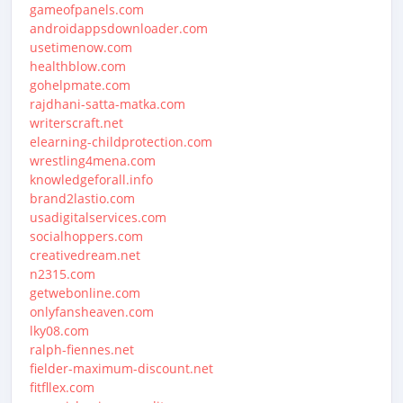
gameofpanels.com
androidappsdownloader.com
usetimenow.com
healthblow.com
gohelpmate.com
rajdhani-satta-matka.com
writerscraft.net
elearning-childprotection.com
wrestling4mena.com
knowledgeforall.info
brand2lastio.com
usadigitalservices.com
socialhoppers.com
creativedream.net
n2315.com
getwebonline.com
onlyfansheaven.com
lky08.com
ralph-fiennes.net
fielder-maximum-discount.net
fitfllex.com