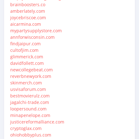
brainboosters.co
amberlately.com
joycebriscoe.com
aicarmina.com
mypartysupplystore.com
annforwisconsin.com
findjaipur.com
cultofjim.com
glimmerick.com
davidfollett.com
newcollegebeat.com
reverbnewyork.com
skinmerch.com
usvisaforum.com
bestmovierulz.com
jagalchi-trade.com
loopersound.com
minapenelope.com
justicereformalliance.com
cryptoglax.com
ohiohobbyplus.com