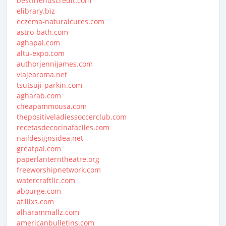
bestfriendscredit.com
elibrary.biz
eczema-naturalcures.com
astro-bath.com
aghapal.com
altu-expo.com
authorjennijames.com
viajearoma.net
tsutsuji-parkin.com
agharab.com
cheapammousa.com
thepositiveladiessoccerclub.com
recetasdecocinafaciles.com
naildesignsidea.net
greatpai.com
paperlanterntheatre.org
freeworshipnetwork.com
watercraftllc.com
abourge.com
afiliixs.com
alharammallz.com
americanbulletins.com