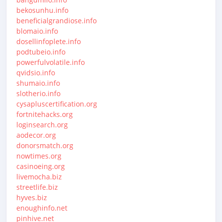
bekosunhu.info
beneficialgrandiose.info
blomaio.info
dosellinfoplete.info
podtubeio.info
powerfulvolatile.info
qvidsio.info
shumaio.info
slotherio.info
cysapluscertification.org
fortnitehacks.org
loginsearch.org
aodecor.org
donorsmatch.org
nowtimes.org
casinoeing.org
livemocha.biz
streetlife.biz
hyves.biz
enoughinfo.net
pinhive.net