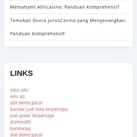
Memahami Ahlicasino: Panduan Komprehensif
Temukan Dunia JurusCasino yang Menyenangkan:
Panduan Komprehensif
LINKS
situs pkv
adu qq
slot demo gacor
bandar judi bola terpercaya
judi poker terpercaya
domino99
bandarqq
slot demo gacor