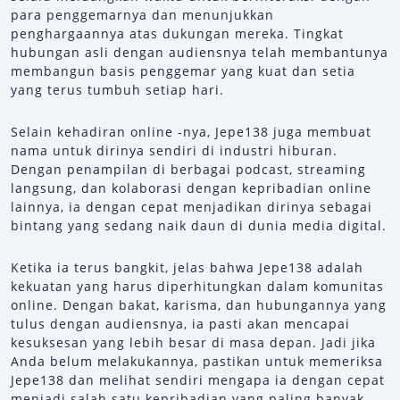
para penggemarnya dan menunjukkan
penghargaannya atas dukungan mereka. Tingkat
hubungan asli dengan audiensnya telah membantunya
membangun basis penggemar yang kuat dan setia
yang terus tumbuh setiap hari.
Selain kehadiran online -nya, Jepe138 juga membuat
nama untuk dirinya sendiri di industri hiburan.
Dengan penampilan di berbagai podcast, streaming
langsung, dan kolaborasi dengan kepribadian online
lainnya, ia dengan cepat menjadikan dirinya sebagai
bintang yang sedang naik daun di dunia media digital.
Ketika ia terus bangkit, jelas bahwa Jepe138 adalah
kekuatan yang harus diperhitungkan dalam komunitas
online. Dengan bakat, karisma, dan hubungannya yang
tulus dengan audiensnya, ia pasti akan mencapai
kesuksesan yang lebih besar di masa depan. Jadi jika
Anda belum melakukannya, pastikan untuk memeriksa
Jepe138 dan melihat sendiri mengapa ia dengan cepat
menjadi salah satu kepribadian yang paling banyak