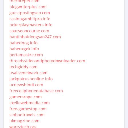
thecarepet.com
blogwriterplus.com
guestpostingseo.com
casinogambitpro.info
pokerplaymasters.info
courseoncourse.com
bantinbatdongsan247.com
bahednog.info
bahenxgek.info
pertamaskre.com
threadsvideoandphotodownloader.com
techgiddy.com
usalivenetwork.com
jackpotrushonline.info
ucnewshindi.com
freecellphonedatabase.com
gamersrope.com
exellewebmedia.com
free-gamestop.com
sinbadtravels.com
ukmagzine.com
wareztech.org