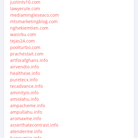
justintv10.com
lawyerule.com
mediamingleseaco.com
mtsmarketingblog.com
nghekiemtien.com
wasirku.com
tejas24.com
poolturbo.com
prachestait.com
artforafghans.info
airvendio.info
healthexe.info
puretecx.info
tecadvance.info
aminityio.info
amiolahu.info
ampacheme.info
ampullahu.info
aromaxme.info
asserthatecontrast.info
atenderme.info
bangumiio.info