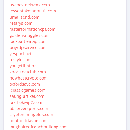
usabestnetwork.com
jessepinkmanoutfit.com
umailsend.com
retarys.com
fasterformationcpf.com
goldensnuggles.com
lookbattlemap.com
buyrdpservice.com
yesport.net
tostylo.com
yougetthat.net
sportsnetclub.com
newbestcrypto.com
oxfordsave.com
iclassicgames.com
saung-artikel.com
fasthokivip2.com
observersports.com
cryptominingplus.com
aquinoticiaspe.com
longhairedfrenchbulldog.com