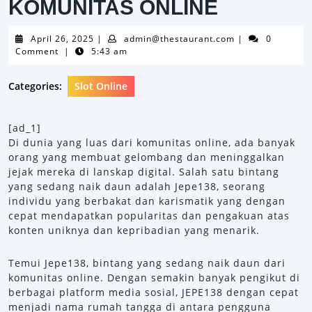
KOMUNITAS ONLINE
April
admin@thestaur
April 26, 2025
|
admin@thestaurant.com
|
0
26,
Comment
|
5:43 am
2025
Categories:
Slot Online
[ad_1]
Di dunia yang luas dari komunitas online, ada banyak
orang yang membuat gelombang dan meninggalkan
jejak mereka di lanskap digital. Salah satu bintang
yang sedang naik daun adalah Jepe138, seorang
individu yang berbakat dan karismatik yang dengan
cepat mendapatkan popularitas dan pengakuan atas
konten uniknya dan kepribadian yang menarik.
Temui Jepe138, bintang yang sedang naik daun dari
komunitas online. Dengan semakin banyak pengikut di
berbagai platform media sosial, JEPE138 dengan cepat
menjadi nama rumah tangga di antara pengguna