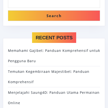
Search
RECENT POSTS
Memahami Gajibet: Panduan Komprehensif untuk
Pengguna Baru
Temukan Kegembiraan Majestibet: Panduan
Komprehensif
Menjelajahi Saung4D: Panduan Utama Permainan
Online