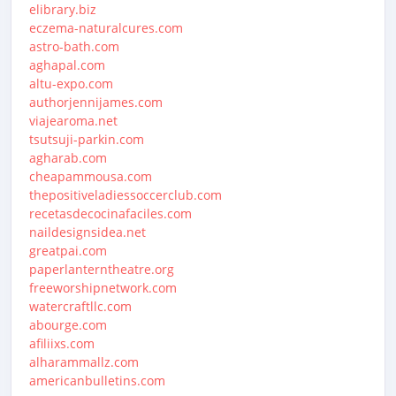
elibrary.biz
eczema-naturalcures.com
astro-bath.com
aghapal.com
altu-expo.com
authorjennijames.com
viajearoma.net
tsutsuji-parkin.com
agharab.com
cheapammousa.com
thepositiveladiessoccerclub.com
recetasdecocinafaciles.com
naildesignsidea.net
greatpai.com
paperlanterntheatre.org
freeworshipnetwork.com
watercraftllc.com
abourge.com
afiliixs.com
alharammallz.com
americanbulletins.com