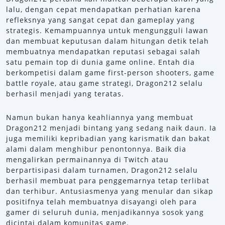
lalu, dengan cepat mendapatkan perhatian karena
refleksnya yang sangat cepat dan gameplay yang
strategis. Kemampuannya untuk mengungguli lawan
dan membuat keputusan dalam hitungan detik telah
membuatnya mendapatkan reputasi sebagai salah
satu pemain top di dunia game online. Entah dia
berkompetisi dalam game first-person shooters, game
battle royale, atau game strategi, Dragon212 selalu
berhasil menjadi yang teratas.
Namun bukan hanya keahliannya yang membuat
Dragon212 menjadi bintang yang sedang naik daun. Ia
juga memiliki kepribadian yang karismatik dan bakat
alami dalam menghibur penontonnya. Baik dia
mengalirkan permainannya di Twitch atau
berpartisipasi dalam turnamen, Dragon212 selalu
berhasil membuat para penggemarnya tetap terlibat
dan terhibur. Antusiasmenya yang menular dan sikap
positifnya telah membuatnya disayangi oleh para
gamer di seluruh dunia, menjadikannya sosok yang
dicintai dalam komunitas game.