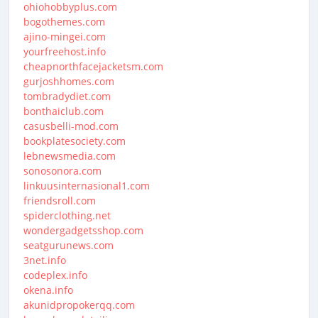
ohiohobbyplus.com
bogothemes.com
ajino-mingei.com
yourfreehost.info
cheapnorthfacejacketsm.com
gurjoshhomes.com
tombradydiet.com
bonthaiclub.com
casusbelli-mod.com
bookplatesociety.com
lebnewsmedia.com
sonosonora.com
linkuusinternasional1.com
friendsroll.com
spiderclothing.net
wondergadgetsshop.com
seatgurunews.com
3net.info
codeplex.info
okena.info
akunidpropokerqq.com