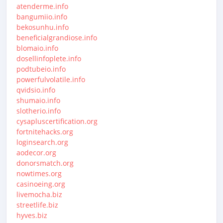
atenderme.info
bangumiio.info
bekosunhu.info
beneficialgrandiose.info
blomaio.info
dosellinfoplete.info
podtubeio.info
powerfulvolatile.info
qvidsio.info
shumaio.info
slotherio.info
cysapluscertification.org
fortnitehacks.org
loginsearch.org
aodecor.org
donorsmatch.org
nowtimes.org
casinoeing.org
livemocha.biz
streetlife.biz
hyves.biz