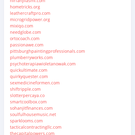
hirfanjilasmi.com
hometricks.org
leathercraftpro.com
microgridpower.org
mixiqo.com
needglobe.com
ortocoach.com
passionawe.com
pittsburghpaintingprofessionals.com
plumberryworks.com
psychoterapiawioletanowak.com
quickultimate.com
quirkyquester.com
sexmedicineformen.com
shiftripple.com
slotterpercaya.co
smartcoolbox.com
sohanjitfinances.com
soulfulhousemusic.net
sparklooms.com
tacticalcontractingllc.com
thecapitalpowers.com