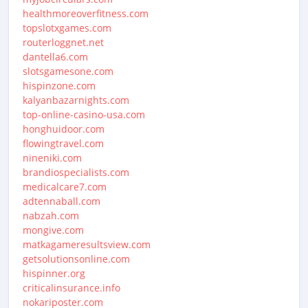
healthmoreoverfitness.com
topslotxgames.com
routerloggnet.net
dantella6.com
slotsgamesone.com
hispinzone.com
kalyanbazarnights.com
top-online-casino-usa.com
honghuidoor.com
flowingtravel.com
nineniki.com
brandiospecialists.com
medicalcare7.com
adtennaball.com
nabzah.com
mongive.com
matkagameresultsview.com
getsolutionsonline.com
hispinner.org
criticalinsurance.info
nokariposter.com