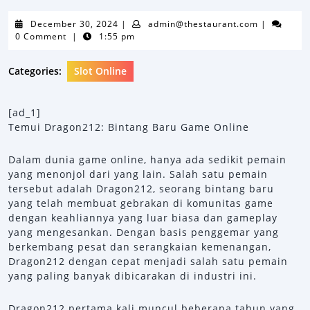
December
admin@thes
December 30, 2024
|
admin@thestaurant.com
|
30,
0 Comment
|
1:55 pm
2024
Categories:
Slot Online
[ad_1]
Temui Dragon212: Bintang Baru Game Online
Dalam dunia game online, hanya ada sedikit pemain
yang menonjol dari yang lain. Salah satu pemain
tersebut adalah Dragon212, seorang bintang baru
yang telah membuat gebrakan di komunitas game
dengan keahliannya yang luar biasa dan gameplay
yang mengesankan. Dengan basis penggemar yang
berkembang pesat dan serangkaian kemenangan,
Dragon212 dengan cepat menjadi salah satu pemain
yang paling banyak dibicarakan di industri ini.
Dragon212 pertama kali muncul beberapa tahun yang