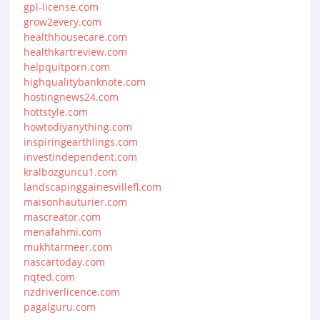
gpl-license.com
grow2every.com
healthhousecare.com
healthkartreview.com
helpquitporn.com
highqualitybanknote.com
hostingnews24.com
hottstyle.com
howtodiyanything.com
inspiringearthlings.com
investindependent.com
kralbozguncu1.com
landscapinggainesvillefl.com
maisonhauturier.com
mascreator.com
menafahmi.com
mukhtarmeer.com
nascartoday.com
nqted.com
nzdriverlicence.com
pagalguru.com