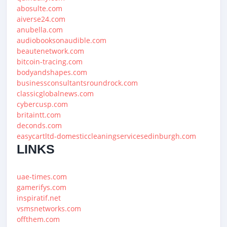
abosulte.com
aiverse24.com
anubella.com
audiobooksonaudible.com
beautenetwork.com
bitcoin-tracing.com
bodyandshapes.com
businessconsultantsroundrock.com
classicglobalnews.com
cybercusp.com
britaintt.com
deconds.com
easycartltd-domesticcleaningservicesedinburgh.com
LINKS
uae-times.com
gamerifys.com
inspiratif.net
vsmsnetworks.com
offthem.com