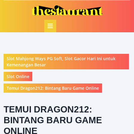
Skip
to
content
Open
Button
Slot Mahjong Ways PG Soft, Slot Gacor Hari Ini untuk
Kemenangan Besar
Slot Online
Temui Dragon212: Bintang Baru Game Online
TEMUI DRAGON212:
BINTANG BARU GAME
ONLINE