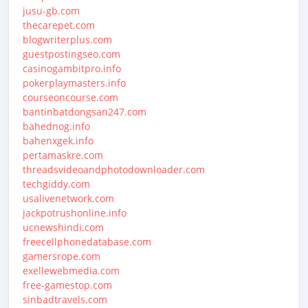
jusu-gb.com
thecarepet.com
blogwriterplus.com
guestpostingseo.com
casinogambitpro.info
pokerplaymasters.info
courseoncourse.com
bantinbatdongsan247.com
bahednog.info
bahenxgek.info
pertamaskre.com
threadsvideoandphotodownloader.com
techgiddy.com
usalivenetwork.com
jackpotrushonline.info
ucnewshindi.com
freecellphonedatabase.com
gamersrope.com
exellewebmedia.com
free-gamestop.com
sinbadtravels.com