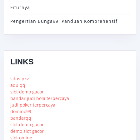
Fiturnya
Pengertian Bunga99: Panduan Komprehensif
LINKS
situs pkv
adu qq
slot demo gacor
bandar judi bola terpercaya
judi poker terpercaya
domino99
bandarqq
slot demo gacor
demo slot gacor
slot online