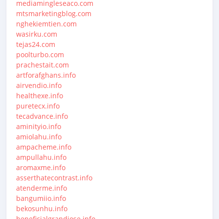
mediamingleseaco.com
mtsmarketingblog.com
nghekiemtien.com
wasirku.com
tejas24.com
poolturbo.com
prachestait.com
artforafghans.info
airvendio.info
healthexe.info
puretecx.info
tecadvance.info
aminityio.info
amiolahu.info
ampacheme.info
ampullahu.info
aromaxme.info
asserthatecontrast.info
atenderme.info
bangumiio.info
bekosunhu.info
beneficialgrandiose.info