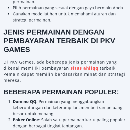
permainan.
Pilih permainan yang sesuai dengan gaya bermain Anda.
Gunakan mode latihan untuk memahami aturan dan
strategi permainan.
JENIS PERMAINAN DENGAN
PEMBAYARAN TERBAIK DI PKV
GAMES
Di PKV Games, ada beberapa jenis permainan yang
dikenal memiliki pembayaran
situs ahliqq
terbaik.
Pemain dapat memilih berdasarkan minat dan strategi
mereka.
BEBERAPA PERMAINAN POPULER:
Domino QQ
: Permainan yang menggabungkan
keberuntungan dan keterampilan, memberikan peluang
besar untuk menang.
Poker Online
: Salah satu permainan kartu paling populer
dengan berbagai tingkat tantangan.