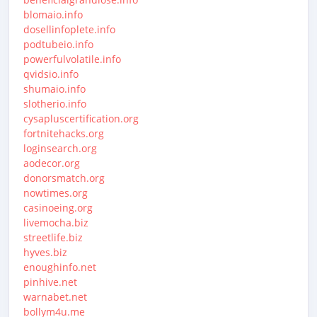
blomaio.info
dosellinfoplete.info
podtubeio.info
powerfulvolatile.info
qvidsio.info
shumaio.info
slotherio.info
cysapluscertification.org
fortnitehacks.org
loginsearch.org
aodecor.org
donorsmatch.org
nowtimes.org
casinoeing.org
livemocha.biz
streetlife.biz
hyves.biz
enoughinfo.net
pinhive.net
warnabet.net
bollym4u.me