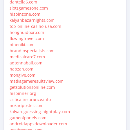
dantella6.com
slotsgamesone.com
hispinzone.com
kalyanbazarnights.com
top-online-casino-usa.com
honghuidoor.com
flowingtravel.com
nineniki.com
brandiospecialists.com
medicalcare7.com
adtennaball.com
nabzah.com
mongive.com
matkagameresultsview.com
getsolutionsonline.com
hispinner.org
criticalinsurance.info
nokariposter.com
kalyan-guessing-nightplay.com
gameofpanels.com
androidappsdownloader.com
usetimenow.com