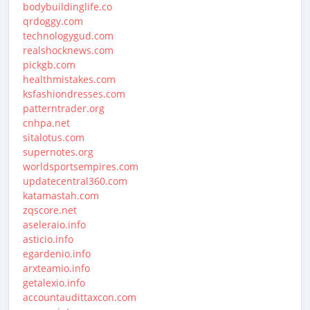
bodybuildinglife.co
qrdoggy.com
technologygud.com
realshocknews.com
pickgb.com
healthmistakes.com
ksfashiondresses.com
patterntrader.org
cnhpa.net
sitalotus.com
supernotes.org
worldsportsempires.com
updatecentral360.com
katamastah.com
zqscore.net
aseleraio.info
asticio.info
egardenio.info
arxteamio.info
getalexio.info
accountaudittaxcon.com