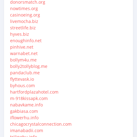
donorsmatch.org
nowtimes.org
casinoeing.org
livemocha.biz
streetlife.biz
hyves.biz
enoughinfo.net
pinhive.net
warnabet.net
bollym4u.me
bolly2tollyblog.me
pandaclub.me
flyttevask.io
byhous.com
hartfordplazahotel.com
m-918kissapk.com
nabavkame.info
gakbiasa.com
iflowerhu.info
chicagocrystalconnection.com
imanabadii.com
trilipohu.info