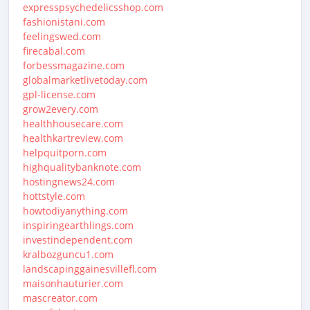
expresspsychedelicsshop.com
fashionistani.com
feelingswed.com
firecabal.com
forbessmagazine.com
globalmarketlivetoday.com
gpl-license.com
grow2every.com
healthhousecare.com
healthkartreview.com
helpquitporn.com
highqualitybanknote.com
hostingnews24.com
hottstyle.com
howtodiyanything.com
inspiringearthlings.com
investindependent.com
kralbozguncu1.com
landscapinggainesvillefl.com
maisonhauturier.com
mascreator.com