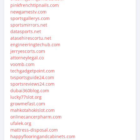
pinkfrenchtipnails.com
newgamestv.com
sportsgallerys.com
sportsmirrors.net
datasports.net
atasehirescortu.net
engineeringtechub.com
jerryescorts.com
attorneylegal.co
voomb.com
techgadgetpoint.com
tvsportsguide24.com
sportsreviews24.com
dubai360blog.com
lucky77slot.org
growmefast.com
mahkotahokislot.com
onlinecancerpharm.com
ufalek.org
mattress-disposal.com
happyflooringandcabinets.com