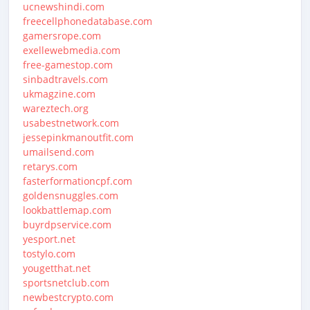
ucnewshindi.com
freecellphonedatabase.com
gamersrope.com
exellewebmedia.com
free-gamestop.com
sinbadtravels.com
ukmagzine.com
wareztech.org
usabestnetwork.com
jessepinkmanoutfit.com
umailsend.com
retarys.com
fasterformationcpf.com
goldensnuggles.com
lookbattlemap.com
buyrdpservice.com
yesport.net
tostylo.com
yougetthat.net
sportsnetclub.com
newbestcrypto.com