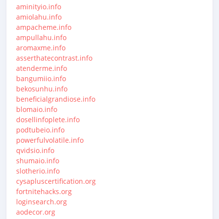
aminityio.info
amiolahu.info
ampacheme.info
ampullahu.info
aromaxme.info
asserthatecontrast.info
atenderme.info
bangumiio.info
bekosunhu.info
beneficialgrandiose.info
blomaio.info
dosellinfoplete.info
podtubeio.info
powerfulvolatile.info
qvidsio.info
shumaio.info
slotherio.info
cysapluscertification.org
fortnitehacks.org
loginsearch.org
aodecor.org