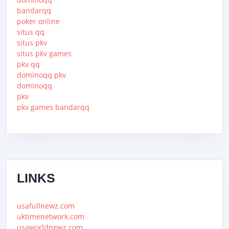
bandarqq
poker online
situs qq
situs pkv
situs pkv games
pkv qq
dominoqq pkv
dominoqq
pkv
pkv games bandarqq
LINKS
usafullnewz.com
uktimenetwork.com
usaworldnewz.com