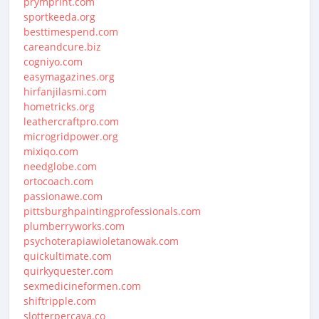
prymprint.com
sportkeeda.org
besttimespend.com
careandcure.biz
cogniyo.com
easymagazines.org
hirfanjilasmi.com
hometricks.org
leathercraftpro.com
microgridpower.org
mixiqo.com
needglobe.com
ortocoach.com
passionawe.com
pittsburghpaintingprofessionals.com
plumberryworks.com
psychoterapiawioletanowak.com
quickultimate.com
quirkyquester.com
sexmedicineformen.com
shiftripple.com
slotterpercaya.co