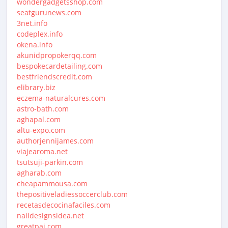
wondergadgetsshop.com
seatgurunews.com
3net.info
codeplex.info
okena.info
akunidpropokerqq.com
bespokecardetailing.com
bestfriendscredit.com
elibrary.biz
eczema-naturalcures.com
astro-bath.com
aghapal.com
altu-expo.com
authorjennijames.com
viajearoma.net
tsutsuji-parkin.com
agharab.com
cheapammousa.com
thepositiveladiessoccerclub.com
recetasdecocinafaciles.com
naildesignsidea.net
greatpai.com