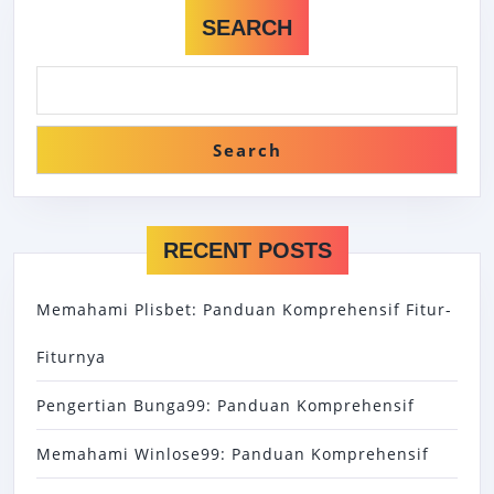
SEARCH
Search
RECENT POSTS
Memahami Plisbet: Panduan Komprehensif Fitur-
Fiturnya
Pengertian Bunga99: Panduan Komprehensif
Memahami Winlose99: Panduan Komprehensif