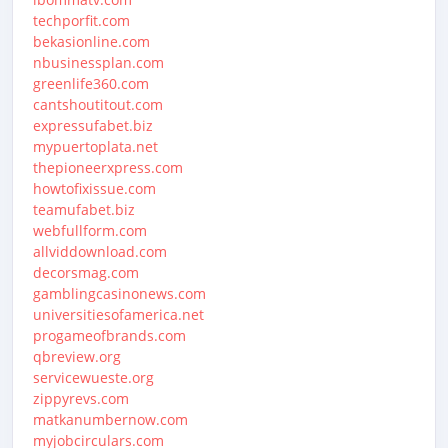
techporfit.com
bekasionline.com
nbusinessplan.com
greenlife360.com
cantshoutitout.com
expressufabet.biz
mypuertoplata.net
thepioneerxpress.com
howtofixissue.com
teamufabet.biz
webfullform.com
allviddownload.com
decorsmag.com
gamblingcasinonews.com
universitiesofamerica.net
progameofbrands.com
qbreview.org
servicewueste.org
zippyrevs.com
matkanumbernow.com
myjobcirculars.com