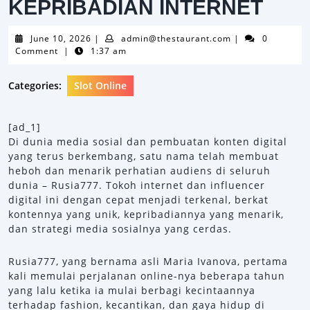
KEPRIBADIAN INTERNET
June
admin@thestaura
June 10, 2026
|
admin@thestaurant.com
|
0
10,
Comment
|
1:37 am
2026
Categories:
Slot Online
[ad_1]
Di dunia media sosial dan pembuatan konten digital
yang terus berkembang, satu nama telah membuat
heboh dan menarik perhatian audiens di seluruh
dunia – Rusia777. Tokoh internet dan influencer
digital ini dengan cepat menjadi terkenal, berkat
kontennya yang unik, kepribadiannya yang menarik,
dan strategi media sosialnya yang cerdas.
Rusia777, yang bernama asli Maria Ivanova, pertama
kali memulai perjalanan online-nya beberapa tahun
yang lalu ketika ia mulai berbagi kecintaannya
terhadap fashion, kecantikan, dan gaya hidup di