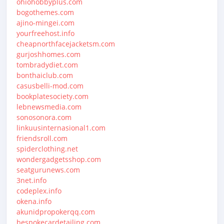
ohiohobbyplus.com
bogothemes.com
ajino-mingei.com
yourfreehost.info
cheapnorthfacejacketsm.com
gurjoshhomes.com
tombradydiet.com
bonthaiclub.com
casusbelli-mod.com
bookplatesociety.com
lebnewsmedia.com
sonosonora.com
linkuusinternasional1.com
friendsroll.com
spiderclothing.net
wondergadgetsshop.com
seatgurunews.com
3net.info
codeplex.info
okena.info
akunidpropokerqq.com
bespokecardetailing.com