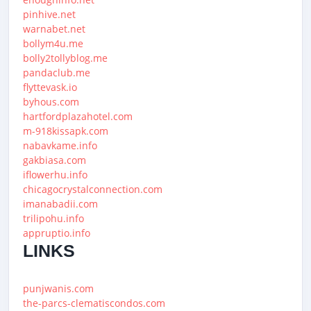
pinhive.net
warnabet.net
bollym4u.me
bolly2tollyblog.me
pandaclub.me
flyttevask.io
byhous.com
hartfordplazahotel.com
m-918kissapk.com
nabavkame.info
gakbiasa.com
iflowerhu.info
chicagocrystalconnection.com
imanabadii.com
trilipohu.info
appruptio.info
LINKS
punjwanis.com
the-parcs-clematiscondos.com