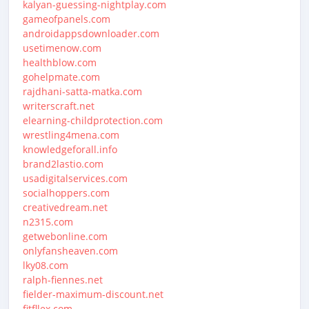
kalyan-guessing-nightplay.com
gameofpanels.com
androidappsdownloader.com
usetimenow.com
healthblow.com
gohelpmate.com
rajdhani-satta-matka.com
writerscraft.net
elearning-childprotection.com
wrestling4mena.com
knowledgeforall.info
brand2lastio.com
usadigitalservices.com
socialhoppers.com
creativedream.net
n2315.com
getwebonline.com
onlyfansheaven.com
lky08.com
ralph-fiennes.net
fielder-maximum-discount.net
fitfllex.com