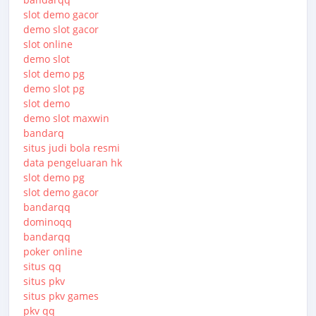
slot demo gacor
demo slot gacor
slot online
demo slot
slot demo pg
demo slot pg
slot demo
demo slot maxwin
bandarq
situs judi bola resmi
data pengeluaran hk
slot demo pg
slot demo gacor
bandarqq
dominoqq
bandarqq
poker online
situs qq
situs pkv
situs pkv games
pkv qq