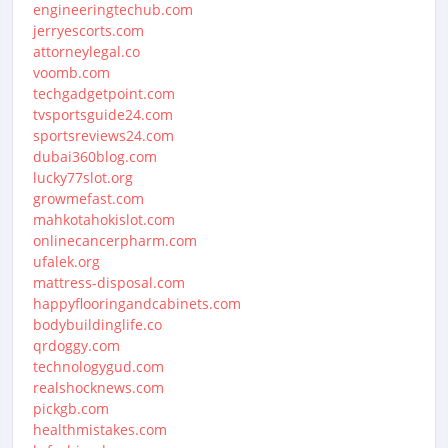
engineeringtechub.com
jerryescorts.com
attorneylegal.co
voomb.com
techgadgetpoint.com
tvsportsguide24.com
sportsreviews24.com
dubai360blog.com
lucky77slot.org
growmefast.com
mahkotahokislot.com
onlinecancerpharm.com
ufalek.org
mattress-disposal.com
happyflooringandcabinets.com
bodybuildinglife.co
qrdoggy.com
technologygud.com
realshocknews.com
pickgb.com
healthmistakes.com