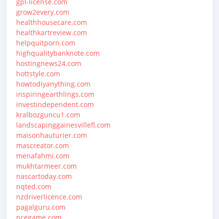
gpl-license.com
grow2every.com
healthhousecare.com
healthkartreview.com
helpquitporn.com
highqualitybanknote.com
hostingnews24.com
hottstyle.com
howtodiyanything.com
inspiringearthlings.com
investindependent.com
kralbozguncu1.com
landscapinggainesvillefl.com
maisonhauturier.com
mascreator.com
menafahmi.com
mukhtarmeer.com
nascartoday.com
nqted.com
nzdriverlicence.com
pagalguru.com
pcegame.com