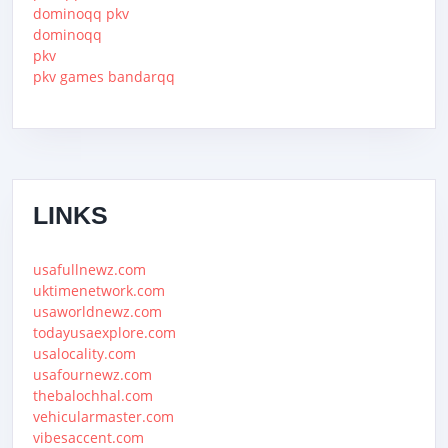
dominoqq pkv
dominoqq
pkv
pkv games bandarqq
LINKS
usafullnewz.com
uktimenetwork.com
usaworldnewz.com
todayusaexplore.com
usalocality.com
usafournewz.com
thebalochhal.com
vehicularmaster.com
vibesaccent.com