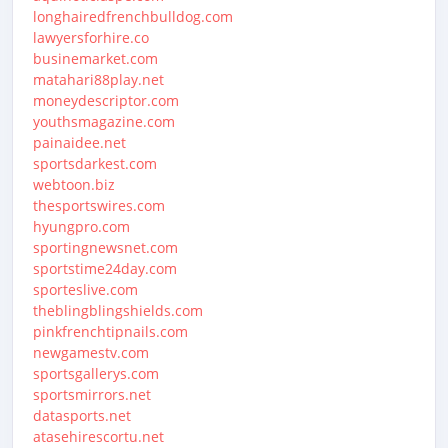
longhairedfrenchbulldog.com
lawyersforhire.co
businemarket.com
matahari88play.net
moneydescriptor.com
youthsmagazine.com
painaidee.net
sportsdarkest.com
webtoon.biz
thesportswires.com
hyungpro.com
sportingnewsnet.com
sportstime24day.com
sporteslive.com
theblingblingshields.com
pinkfrenchtipnails.com
newgamestv.com
sportsgallerys.com
sportsmirrors.net
datasports.net
atasehirescortu.net