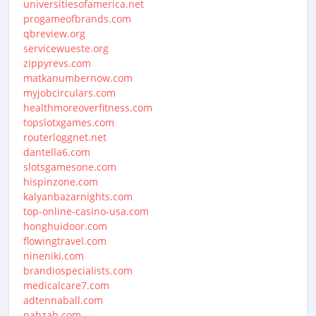
universitiesofamerica.net
progameofbrands.com
qbreview.org
servicewueste.org
zippyrevs.com
matkanumbernow.com
myjobcirculars.com
healthmoreoverfitness.com
topslotxgames.com
routerloggnet.net
dantella6.com
slotsgamesone.com
hispinzone.com
kalyanbazarnights.com
top-online-casino-usa.com
honghuidoor.com
flowingtravel.com
nineniki.com
brandiospecialists.com
medicalcare7.com
adtennaball.com
nabzah.com