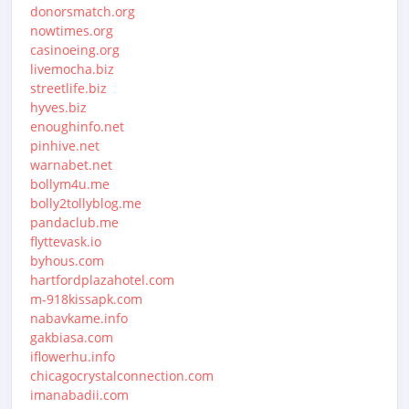
donorsmatch.org
nowtimes.org
casinoeing.org
livemocha.biz
streetlife.biz
hyves.biz
enoughinfo.net
pinhive.net
warnabet.net
bollym4u.me
bolly2tollyblog.me
pandaclub.me
flyttevask.io
byhous.com
hartfordplazahotel.com
m-918kissapk.com
nabavkame.info
gakbiasa.com
iflowerhu.info
chicagocrystalconnection.com
imanabadii.com