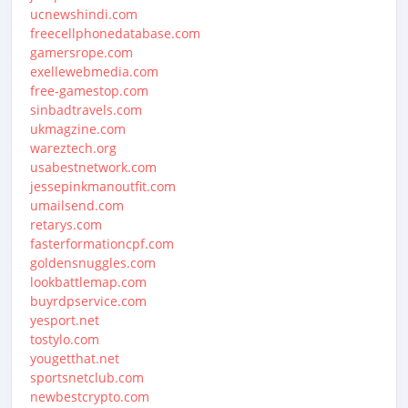
ucnewshindi.com
freecellphonedatabase.com
gamersrope.com
exellewebmedia.com
free-gamestop.com
sinbadtravels.com
ukmagzine.com
wareztech.org
usabestnetwork.com
jessepinkmanoutfit.com
umailsend.com
retarys.com
fasterformationcpf.com
goldensnuggles.com
lookbattlemap.com
buyrdpservice.com
yesport.net
tostylo.com
yougetthat.net
sportsnetclub.com
newbestcrypto.com