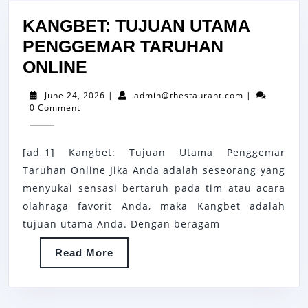
KANGBET: TUJUAN UTAMA
PENGGEMAR TARUHAN
KANGBET:
ONLINE
TUJUAN
June
admin@thesta
June 24, 2026
|
admin@thestaurant.com
|
UTAMA
24,
0 Comment
2026
PENGGEMAR
TARUHAN
[ad_1] Kangbet: Tujuan Utama Penggemar
ONLINE
Taruhan Online Jika Anda adalah seseorang yang
menyukai sensasi bertaruh pada tim atau acara
olahraga favorit Anda, maka Kangbet adalah
tujuan utama Anda. Dengan beragam
Read
Read More
More