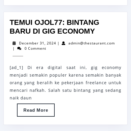
TEMUI OJOL77: BINTANG
TEMUI
BARU DI GIG ECONOMY
OJOL77:
December
admin@t
December 31, 2024
|
admin@thestaurant.com
BINTANG
31,
|
0 Comment
2024
BARU
DI
[ad_1] Di era digital saat ini, gig economy
GIG
menjadi semakin populer karena semakin banyak
ECONOM
orang yang beralih ke pekerjaan freelance untuk
mencari nafkah. Salah satu bintang yang sedang
naik daun
Read
Read More
More