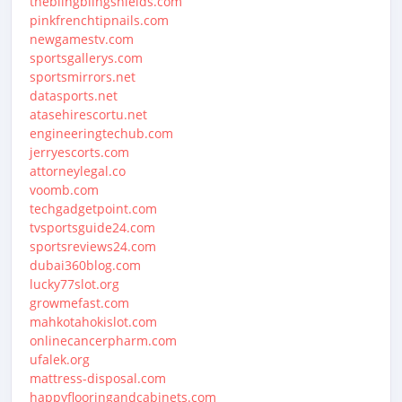
theblingblingshields.com
pinkfrenchtipnails.com
newgamestv.com
sportsgallerys.com
sportsmirrors.net
datasports.net
atasehirescortu.net
engineeringtechub.com
jerryescorts.com
attorneylegal.co
voomb.com
techgadgetpoint.com
tvsportsguide24.com
sportsreviews24.com
dubai360blog.com
lucky77slot.org
growmefast.com
mahkotahokislot.com
onlinecancerpharm.com
ufalek.org
mattress-disposal.com
happyflooringandcabinets.com