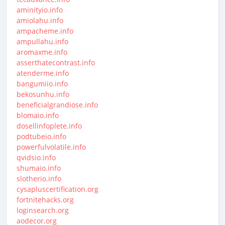
aminityio.info
amiolahu.info
ampacheme.info
ampullahu.info
aromaxme.info
asserthatecontrast.info
atenderme.info
bangumiio.info
bekosunhu.info
beneficialgrandiose.info
blomaio.info
dosellinfoplete.info
podtubeio.info
powerfulvolatile.info
qvidsio.info
shumaio.info
slotherio.info
cysapluscertification.org
fortnitehacks.org
loginsearch.org
aodecor.org