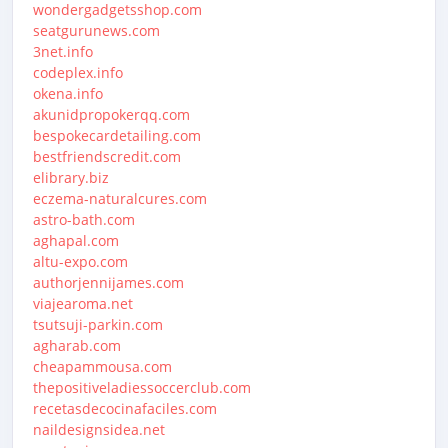
wondergadgetsshop.com
seatgurunews.com
3net.info
codeplex.info
okena.info
akunidpropokerqq.com
bespokecardetailing.com
bestfriendscredit.com
elibrary.biz
eczema-naturalcures.com
astro-bath.com
aghapal.com
altu-expo.com
authorjennijames.com
viajearoma.net
tsutsuji-parkin.com
agharab.com
cheapammousa.com
thepositiveladiessoccerclub.com
recetasdecocinafaciles.com
naildesignsidea.net