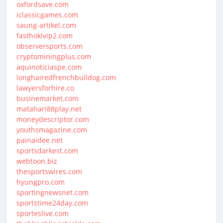
oxfordsave.com
iclassicgames.com
saung-artikel.com
fasthokivip2.com
observersports.com
cryptominingplus.com
aquinoticiaspe.com
longhairedfrenchbulldog.com
lawyersforhire.co
businemarket.com
matahari88play.net
moneydescriptor.com
youthsmagazine.com
painaidee.net
sportsdarkest.com
webtoon.biz
thesportswires.com
hyungpro.com
sportingnewsnet.com
sportstime24day.com
sporteslive.com