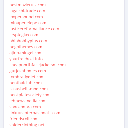
bestmovierulz.com
jagalchi-trade.com
loopersound.com
minapenelope.com
justicereformalliance.com
cryptoglax.com
ohiohobbyplus.com
bogothemes.com
ajino-mingei.com
yourfreehost.info
cheapnorthfacejacketsm.com
gurjoshhomes.com
tombradydiet.com
bonthaiclub.com
casusbelli-mod.com
bookplatesociety.com
lebnewsmedia.com
sonosonora.com
linkuusinternasional1.com
friendsroll.com
spiderclothing.net