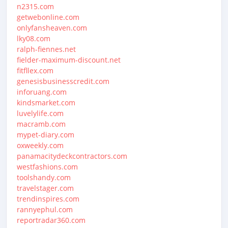
n2315.com
getwebonline.com
onlyfansheaven.com
lky08.com
ralph-fiennes.net
fielder-maximum-discount.net
fitfllex.com
genesisbusinesscredit.com
inforuang.com
kindsmarket.com
luvelylife.com
macramb.com
mypet-diary.com
oxweekly.com
panamacitydeckcontractors.com
westfashions.com
toolshandy.com
travelstager.com
trendinspires.com
rannyephul.com
reportradar360.com