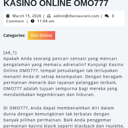
KASINO ONLINE OMO777
March
admin@thestau
March 15, 2026
|
admin@thestaurant.com
|
0
15,
Comment
|
11:04 am
2026
Categories:
Slot Online
[ad_1]
Apakah Anda seorang pencari sensasi yang mencari
pengalaman yang memacu adrenalin? Kunjungi Kasino
Online OMO777, tempat petualangan tak terlupakan
menanti Anda di setiap kesempatan. Dengan beragam
permainan menarik dan layanan pelanggan terbaik,
OMO777 adalah tujuan sempurna bagi mereka yang
mendambakan kegembiraan dan hiburan.
Di OMO777, Anda dapat membenamkan diri dalam
dunia dengan kemungkinan tak terbatas dengan
banyak pilihan permainan. Baik Anda penggemar
permainan kasino klasik seperti blackjack dan roulette,