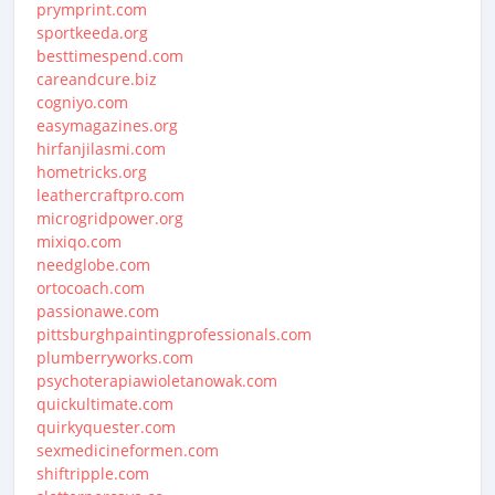
prymprint.com
sportkeeda.org
besttimespend.com
careandcure.biz
cogniyo.com
easymagazines.org
hirfanjilasmi.com
hometricks.org
leathercraftpro.com
microgridpower.org
mixiqo.com
needglobe.com
ortocoach.com
passionawe.com
pittsburghpaintingprofessionals.com
plumberryworks.com
psychoterapiawioletanowak.com
quickultimate.com
quirkyquester.com
sexmedicineformen.com
shiftripple.com