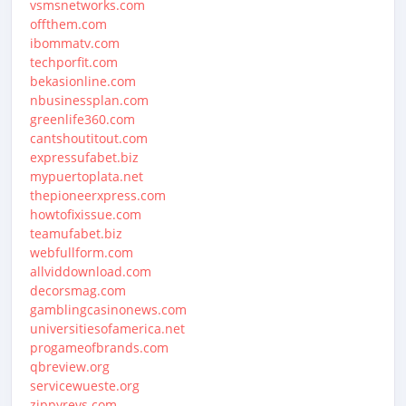
vsmsnetworks.com
offthem.com
ibommatv.com
techporfit.com
bekasionline.com
nbusinessplan.com
greenlife360.com
cantshoutitout.com
expressufabet.biz
mypuertoplata.net
thepioneerxpress.com
howtofixissue.com
teamufabet.biz
webfullform.com
allviddownload.com
decorsmag.com
gamblingcasinonews.com
universitiesofamerica.net
progameofbrands.com
qbreview.org
servicewueste.org
zippyrevs.com