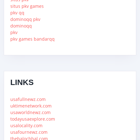
situs pkv games
pkv qq
dominoqq pkv
dominoqq
pkv
pkv games bandarqq
LINKS
usafullnewz.com
uktimenetwork.com
usaworldnewz.com
todayusaexplore.com
usalocality.com
usafournewz.com
thebalochhal.com