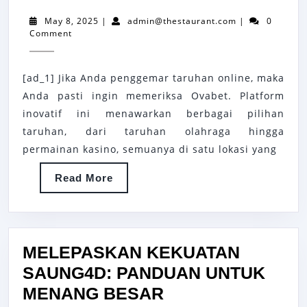
SENSAS
May
admin@thestau
May 8, 2025
|
admin@thestaurant.com
|
0
TARUH
8,
Comment
2025
ONLINE
DENGA
[ad_1] Jika Anda penggemar taruhan online, maka
OVABE
Anda pasti ingin memeriksa Ovabet. Platform
inovatif ini menawarkan berbagai pilihan
taruhan, dari taruhan olahraga hingga
permainan kasino, semuanya di satu lokasi yang
Read
Read More
More
MELEPASKAN KEKUATAN
SAUNG4D: PANDUAN UNTUK
MELEPASKAN
MENANG BESAR