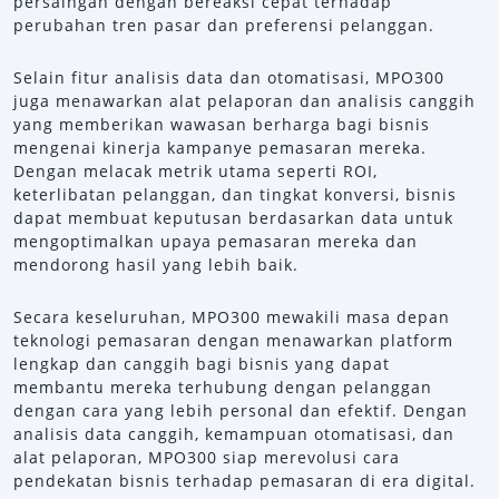
persaingan dengan bereaksi cepat terhadap
perubahan tren pasar dan preferensi pelanggan.
Selain fitur analisis data dan otomatisasi, MPO300
juga menawarkan alat pelaporan dan analisis canggih
yang memberikan wawasan berharga bagi bisnis
mengenai kinerja kampanye pemasaran mereka.
Dengan melacak metrik utama seperti ROI,
keterlibatan pelanggan, dan tingkat konversi, bisnis
dapat membuat keputusan berdasarkan data untuk
mengoptimalkan upaya pemasaran mereka dan
mendorong hasil yang lebih baik.
Secara keseluruhan, MPO300 mewakili masa depan
teknologi pemasaran dengan menawarkan platform
lengkap dan canggih bagi bisnis yang dapat
membantu mereka terhubung dengan pelanggan
dengan cara yang lebih personal dan efektif. Dengan
analisis data canggih, kemampuan otomatisasi, dan
alat pelaporan, MPO300 siap merevolusi cara
pendekatan bisnis terhadap pemasaran di era digital.