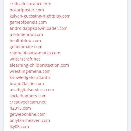
criticalinsurance.info
nokariposter.com
kalyan-guessing-nightplay.com
gameofpanels.com
androidappsdownloader.com
usetimenow.com
healthblow.com
gohelpmate.com
rajdhani-satta-matka.com
writerscraft.net
elearning-childprotection.com
wrestling4mena.com
knowledgeforall.info
brand2lastio.com
usadigitalservices.com
socialhoppers.com
creativedream.net
n2315.com
getwebonline.com
onlyfansheaven.com
lky08.com