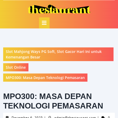
Skip
to
content
Open
Button
Slot Mahjong Ways PG Soft, Slot Gacor Hari Ini untuk
Kemenangan Besar
Slot Online
MPO300: Masa Depan Teknologi Pemasaran
MPO300: MASA DEPAN
TEKNOLOGI PEMASARAN
December
admin@thest
December 6, 2025
|
admin@thestaurant.com
|
0