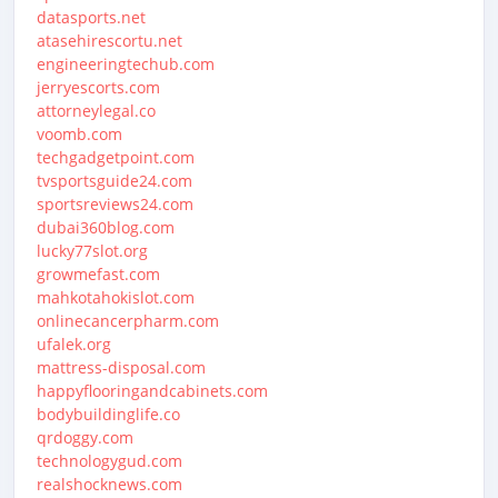
datasports.net
atasehirescortu.net
engineeringtechub.com
jerryescorts.com
attorneylegal.co
voomb.com
techgadgetpoint.com
tvsportsguide24.com
sportsreviews24.com
dubai360blog.com
lucky77slot.org
growmefast.com
mahkotahokislot.com
onlinecancerpharm.com
ufalek.org
mattress-disposal.com
happyflooringandcabinets.com
bodybuildinglife.co
qrdoggy.com
technologygud.com
realshocknews.com