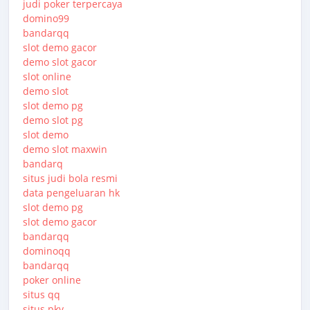
judi poker terpercaya
domino99
bandarqq
slot demo gacor
demo slot gacor
slot online
demo slot
slot demo pg
demo slot pg
slot demo
demo slot maxwin
bandarq
situs judi bola resmi
data pengeluaran hk
slot demo pg
slot demo gacor
bandarqq
dominoqq
bandarqq
poker online
situs qq
situs pkv