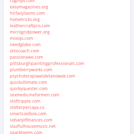
cogniyo.com
easymagazines.org
hirfanjilasmi.com
hometricks.org
leathercraftpro.com
microgridpower.org
mixiqo.com
needglobe.com
ortocoach.com
passionawe.com
pittsburghpaintingprofessionals.com
plumberryworks.com
psychoterapiawioletanowak.com
quickultimate.com
quirkyquester.com
sexmedicineformen.com
shiftripple.com
slotterpercaya.co
smartcoolbox.com
sohanjitfinances.com
soulfulhousemusic.net
sparklooms.com