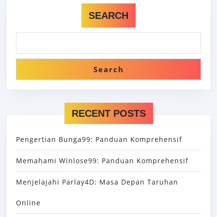
SEARCH
Search
RECENT POSTS
Pengertian Bunga99: Panduan Komprehensif
Memahami Winlose99: Panduan Komprehensif
Menjelajahi Parlay4D: Masa Depan Taruhan
Online