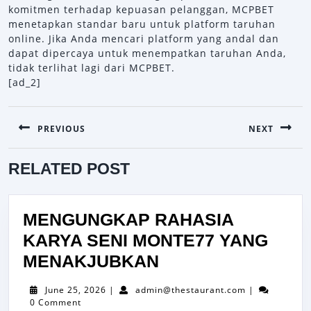
komitmen terhadap kepuasan pelanggan, MCPBET
menetapkan standar baru untuk platform taruhan
online. Jika Anda mencari platform yang andal dan
dapat dipercaya untuk menempatkan taruhan Anda,
tidak terlihat lagi dari MCPBET.
[ad_2]
POST
PREVIOUS
NEXT
NAVIGATION
Previous
Next
RELATED POST
post:
post:
MENGUNGKAP RAHASIA
KARYA SENI MONTE77 YANG
MENGUNGKAP
MENAKJUBKAN
RAHASIA
June
admin@thesta
June 25, 2026
|
admin@thestaurant.com
|
KARYA
25,
0 Comment