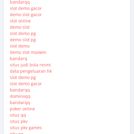
bandarqq
slot demo gacor
demo slot gacor
slot online
demo slot
slot demo pg
demo slot pg
slot demo
demo slot maxwin
bandarq
situs judi bola resmi
data pengeluaran hk
slot demo pg
slot demo gacor
bandarqq
dominoqq
bandarqq
poker online
situs qq
situs pkv
situs pkv games
pkv qq