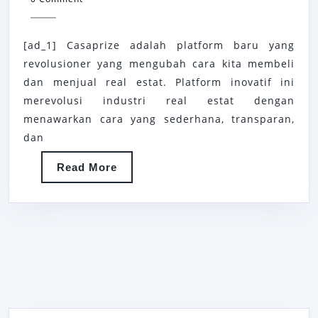
2025
KITA
MEMBELI
[ad_1] Casaprize adalah platform baru yang
DAN
revolusioner yang mengubah cara kita membeli
MENJUAL
dan menjual real estat. Platform inovatif ini
merevolusi industri real estat dengan
REAL
menawarkan cara yang sederhana, transparan,
ESTAT
dan
Read
Read More
More