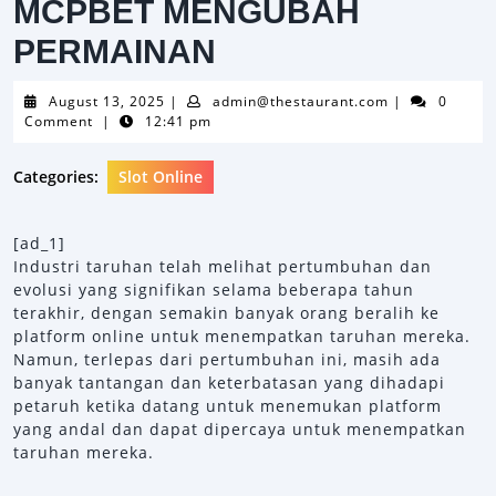
MCPBET MENGUBAH
PERMAINAN
August
admin@thesta
August 13, 2025
|
admin@thestaurant.com
|
0
13,
Comment
|
12:41 pm
2025
Categories:
Slot Online
[ad_1]
Industri taruhan telah melihat pertumbuhan dan
evolusi yang signifikan selama beberapa tahun
terakhir, dengan semakin banyak orang beralih ke
platform online untuk menempatkan taruhan mereka.
Namun, terlepas dari pertumbuhan ini, masih ada
banyak tantangan dan keterbatasan yang dihadapi
petaruh ketika datang untuk menemukan platform
yang andal dan dapat dipercaya untuk menempatkan
taruhan mereka.