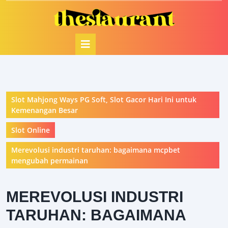
Skip
to
content
Open
Button
Slot Mahjong Ways PG Soft, Slot Gacor Hari Ini untuk
Kemenangan Besar
Slot Online
Merevolusi industri taruhan: bagaimana mcpbet
mengubah permainan
MEREVOLUSI INDUSTRI
TARUHAN: BAGAIMANA