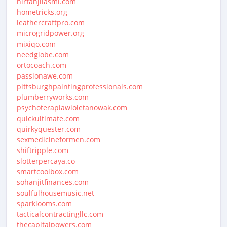
hirfanjilasmi.com
hometricks.org
leathercraftpro.com
microgridpower.org
mixiqo.com
needglobe.com
ortocoach.com
passionawe.com
pittsburghpaintingprofessionals.com
plumberryworks.com
psychoterapiawioletanowak.com
quickultimate.com
quirkyquester.com
sexmedicineformen.com
shiftripple.com
slotterpercaya.co
smartcoolbox.com
sohanjitfinances.com
soulfulhousemusic.net
sparklooms.com
tacticalcontractingllc.com
thecapitalpowers.com