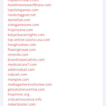
healthmoreoverfitness.com
topslotxgames.com
routerloggnet.net
dantella6.com
slotsgamesone.com
hispinzone.com
kalyanbazarnights.com
top-online-casino-usa.com
honghuidoor.com
flowingtravel.com
nineniki.com
brandiospecialists.com
medicalcare7.com
adtennaball.com
nabzah.com
mongive.com
matkagameresultsview.com
getsolutionsonline.com
hispinner.org
criticalinsurance.info
nokariposter.com