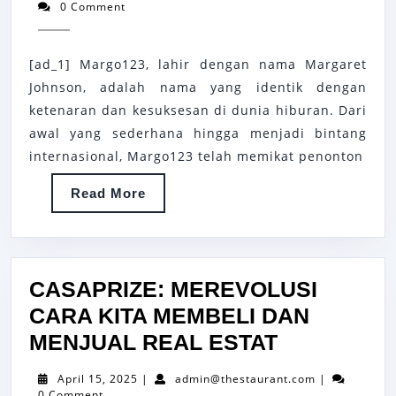
MASA
28,
0 Comment
2026
MARGO123:
SEKILAS
[ad_1] Margo123, lahir dengan nama Margaret
PERJALANANNYA
Johnson, adalah nama yang identik dengan
MENUJU
ketenaran dan kesuksesan di dunia hiburan. Dari
awal yang sederhana hingga menjadi bintang
KETENARAN
internasional, Margo123 telah memikat penonton
Read
Read More
More
CASAPRIZE: MEREVOLUSI
CARA KITA MEMBELI DAN
CASAPRIZ
MENJUAL REAL ESTAT
MEREVOLU
April
admin@thesta
April 15, 2025
|
admin@thestaurant.com
|
CARA
15,
0 Comment