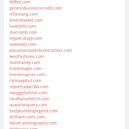
fitfllex.com
genesisbusinesscredit.com
inforuang.com
kindsmarket.com
luvelylife.com
macramb.com
mypet-diary.com
oxweekly.com
panamacitydeckcontractors.com
westfashions.com
toolshandy.com
travelstager.com
trendinspires.com
rannyephul.com
reportradar360.com
swaggyfashion.com
taraftariumtv10.com
questionquery.com
bodybuildinglegend.com
brilliant-nails.com
dandr-photography.com
dokteroce.com