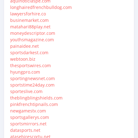
aquinoticiaspe.com
longhairedfrenchbulldog.com
lawyersforhire.co
businemarket.com
matahari88play.net
moneydescriptor.com
youthsmagazine.com
painaidee.net
sportsdarkest.com
webtoon.biz
thesportswires.com
hyungpro.com
sportingnewsnet.com
sportstime24day.com
sporteslive.com
theblingblingshields.com
pinkfrenchtipnails.com
newgamestv.com
sportsgallerys.com
sportsmirrors.net
datasports.net
atasehirescortu.net