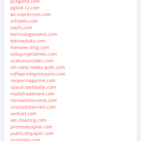
pcegame.com
pgslot-r2.com
ws-expression.com
zchotels.com
zepfo.com
technologynews5.com
teknoeduka.com
thenews-blog.com
todaycryptotimes.com
usabonuscodes.com
sm-satta-makta-gods.com
softwaredegimnasios.com
soopermagazine.com
spacecoastdailys.com
readytrademark.com
renovationsrated.com
scoziarestaurant.com
seohart.com
set-cleaning.com
promodesignai.com
publicistspaper.com
quindaily.com