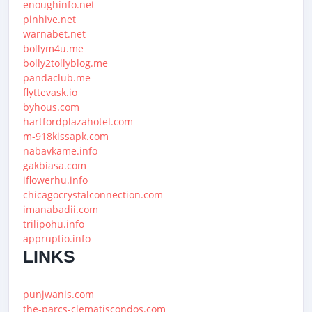
enoughinfo.net
pinhive.net
warnabet.net
bollym4u.me
bolly2tollyblog.me
pandaclub.me
flyttevask.io
byhous.com
hartfordplazahotel.com
m-918kissapk.com
nabavkame.info
gakbiasa.com
iflowerhu.info
chicagocrystalconnection.com
imanabadii.com
trilipohu.info
appruptio.info
LINKS
punjwanis.com
the-parcs-clematiscondos.com