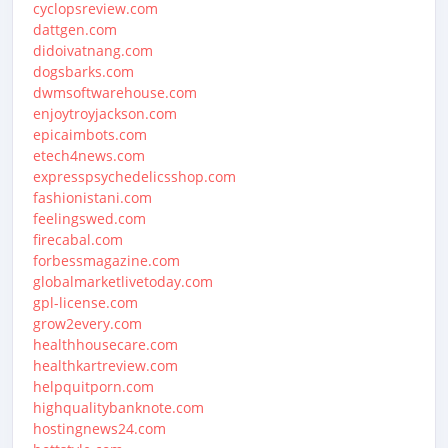
cyclopsreview.com
dattgen.com
didoivatnang.com
dogsbarks.com
dwmsoftwarehouse.com
enjoytroyjackson.com
epicaimbots.com
etech4news.com
expresspsychedelicsshop.com
fashionistani.com
feelingswed.com
firecabal.com
forbessmagazine.com
globalmarketlivetoday.com
gpl-license.com
grow2every.com
healthhousecare.com
healthkartreview.com
helpquitporn.com
highqualitybanknote.com
hostingnews24.com