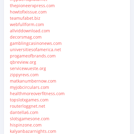
thepioneerxpress.com
howtofixissue.com
teamufabet.biz
webfullform.com
allviddownload.com
decorsmag.com
gamblingcasinonews.com
universitiesofamerica.net
progameofbrands.com
qbreview.org
servicewueste.org
zippyrevs.com
matkanumbernow.com
myjobcirculars.com
healthmoreoverfitness.com
topslotxgames.com
routerloggnet.net
dantella6.com
slotsgamesone.com
hispinzone.com
kalyanbazarnights.com