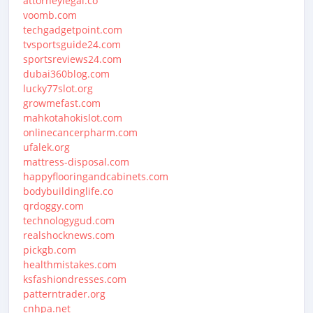
attorneylegal.co
voomb.com
techgadgetpoint.com
tvsportsguide24.com
sportsreviews24.com
dubai360blog.com
lucky77slot.org
growmefast.com
mahkotahokislot.com
onlinecancerpharm.com
ufalek.org
mattress-disposal.com
happyflooringandcabinets.com
bodybuildinglife.co
qrdoggy.com
technologygud.com
realshocknews.com
pickgb.com
healthmistakes.com
ksfashiondresses.com
patterntrader.org
cnhpa.net