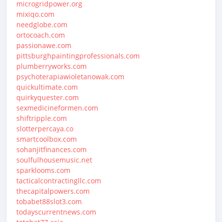
microgridpower.org
mixiqo.com
needglobe.com
ortocoach.com
passionawe.com
pittsburghpaintingprofessionals.com
plumberryworks.com
psychoterapiawioletanowak.com
quickultimate.com
quirkyquester.com
sexmedicineformen.com
shiftripple.com
slotterpercaya.co
smartcoolbox.com
sohanjitfinances.com
soulfulhousemusic.net
sparklooms.com
tacticalcontractingllc.com
thecapitalpowers.com
tobabet88slot3.com
todayscurrentnews.com