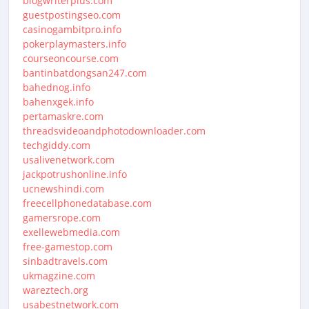
blogwriterplus.com
guestpostingseo.com
casinogambitpro.info
pokerplaymasters.info
courseoncourse.com
bantinbatdongsan247.com
bahednog.info
bahenxgek.info
pertamaskre.com
threadsvideoandphotodownloader.com
techgiddy.com
usalivenetwork.com
jackpotrushonline.info
ucnewshindi.com
freecellphonedatabase.com
gamersrope.com
exellewebmedia.com
free-gamestop.com
sinbadtravels.com
ukmagzine.com
wareztech.org
usabestnetwork.com