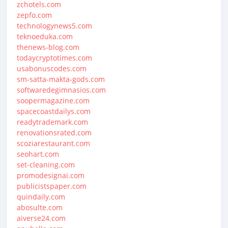
zchotels.com
zepfo.com
technologynews5.com
teknoeduka.com
thenews-blog.com
todaycryptotimes.com
usabonuscodes.com
sm-satta-makta-gods.com
softwaredegimnasios.com
soopermagazine.com
spacecoastdailys.com
readytrademark.com
renovationsrated.com
scoziarestaurant.com
seohart.com
set-cleaning.com
promodesignai.com
publicistspaper.com
quindaily.com
abosulte.com
aiverse24.com