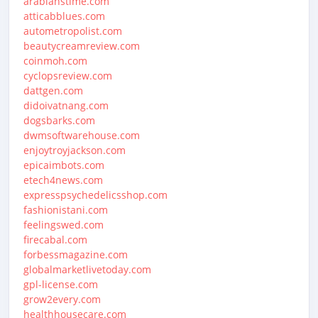
arabianstime.com
atticabblues.com
autometropolist.com
beautycreamreview.com
coinmoh.com
cyclopsreview.com
dattgen.com
didoivatnang.com
dogsbarks.com
dwmsoftwarehouse.com
enjoytroyjackson.com
epicaimbots.com
etech4news.com
expresspsychedelicsshop.com
fashionistani.com
feelingswed.com
firecabal.com
forbessmagazine.com
globalmarketlivetoday.com
gpl-license.com
grow2every.com
healthhousecare.com