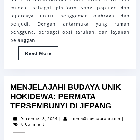
DEKAT
muncul sebagai platform yang populer dan
PADA
tepercaya untuk penggemar olahraga dan
penjudi. Dengan antarmuka yang ramah
PLATFORM
pengguna, berbagai opsi taruhan, dan layanan
TARUHAN
pelanggan
ONLINE
Read
Read More
More
MENJELAJAHI BUDAYA UNIK
HOKIDEWA: PERMATA
MENJE
TERSEMBUNYI DI JEPANG
BUDAY
December
admin@th
December 8, 2024
|
admin@thestaurant.com
|
UNIK
8,
0 Comment
2024
HOKID