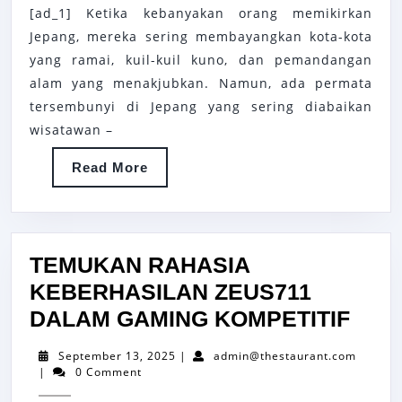
PERMA
[ad_1] Ketika kebanyakan orang memikirkan
TERSE
Jepang, mereka sering membayangkan kota-kota
DI
yang ramai, kuil-kuil kuno, dan pemandangan
alam yang menakjubkan. Namun, ada permata
JEPAN
tersembunyi di Jepang yang sering diabaikan
wisatawan –
Read
Read More
More
TEMUKAN RAHASIA
KEBERHASILAN ZEUS711
TEM
DALAM GAMING KOMPETITIF
RAH
September
admin@
September 13, 2025
|
admin@thestaurant.com
KEB
13,
|
0 Comment
2025
ZEU