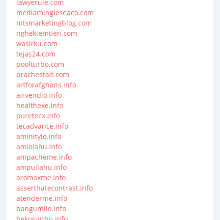
lawyerule.com
mediamingleseaco.com
mtsmarketingblog.com
nghekiemtien.com
wasirku.com
tejas24.com
poolturbo.com
prachestait.com
artforafghans.info
airvendio.info
healthexe.info
puretecx.info
tecadvance.info
aminityio.info
amiolahu.info
ampacheme.info
ampullahu.info
aromaxme.info
asserthatecontrast.info
atenderme.info
bangumiio.info
bekosunhu.info