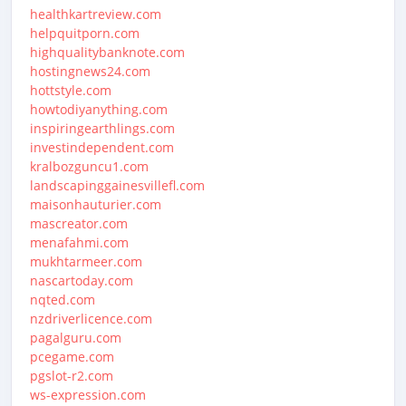
healthkartreview.com
helpquitporn.com
highqualitybanknote.com
hostingnews24.com
hottstyle.com
howtodiyanything.com
inspiringearthlings.com
investindependent.com
kralbozguncu1.com
landscapinggainesvillefl.com
maisonhauturier.com
mascreator.com
menafahmi.com
mukhtarmeer.com
nascartoday.com
nqted.com
nzdriverlicence.com
pagalguru.com
pcegame.com
pgslot-r2.com
ws-expression.com