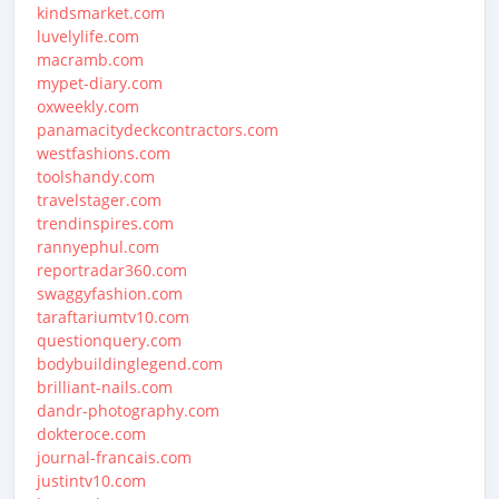
kindsmarket.com
luvelylife.com
macramb.com
mypet-diary.com
oxweekly.com
panamacitydeckcontractors.com
westfashions.com
toolshandy.com
travelstager.com
trendinspires.com
rannyephul.com
reportradar360.com
swaggyfashion.com
taraftariumtv10.com
questionquery.com
bodybuildinglegend.com
brilliant-nails.com
dandr-photography.com
dokteroce.com
journal-francais.com
justintv10.com