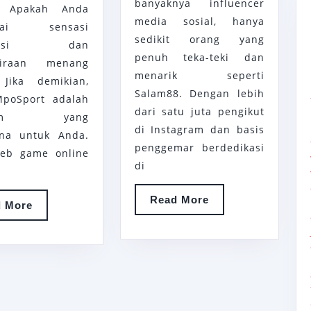
banyaknya influencer
? Apakah Anda
HARUS
PENUH
media sosial, hanya
kai sensasi
DICOBA
TEKA-
sedikit orang yang
etisi dan
TEKI
penuh teka-teki dan
biraan menang
menarik seperti
 Jika demikian,
Salam88. Dengan lebih
poSport adalah
dari satu juta pengikut
form yang
di Instagram dan basis
na untuk Anda.
penggemar berdedikasi
web game online
di
Read
Read More
Read
d More
More
More