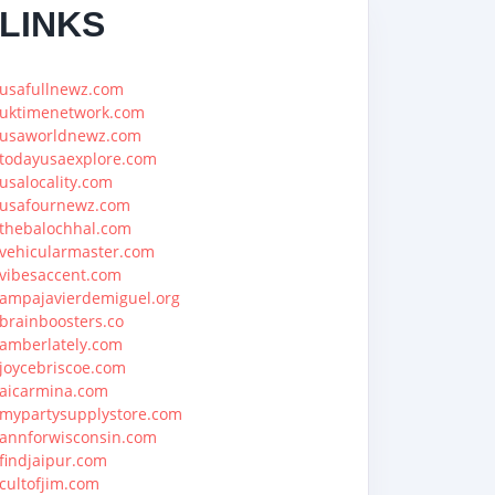
LINKS
usafullnewz.com
uktimenetwork.com
usaworldnewz.com
todayusaexplore.com
usalocality.com
usafournewz.com
thebalochhal.com
vehicularmaster.com
vibesaccent.com
ampajavierdemiguel.org
brainboosters.co
amberlately.com
joycebriscoe.com
aicarmina.com
mypartysupplystore.com
annforwisconsin.com
findjaipur.com
cultofjim.com