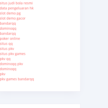
situs judi bola resmi
data pengeluaran hk
slot demo pg
slot demo gacor
bandarqq
dominoqq
bandarqq
poker online
situs qq
situs pkv
situs pkv games
pkv qq
GKAP
dominoqq pkv
dominoqq
pkv
:
pkv games bandarqq
aurant.com