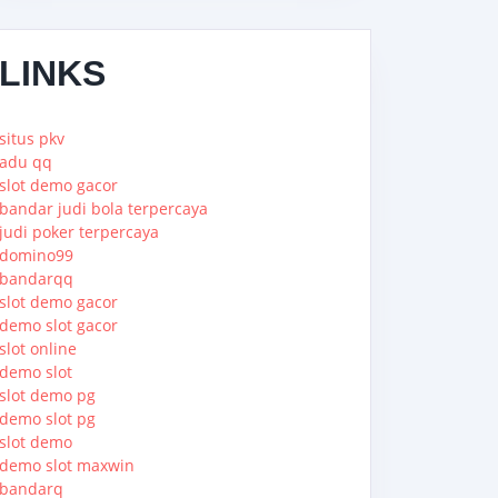
LINKS
situs pkv
adu qq
slot demo gacor
bandar judi bola terpercaya
judi poker terpercaya
domino99
bandarqq
slot demo gacor
demo slot gacor
slot online
demo slot
slot demo pg
demo slot pg
slot demo
demo slot maxwin
bandarq