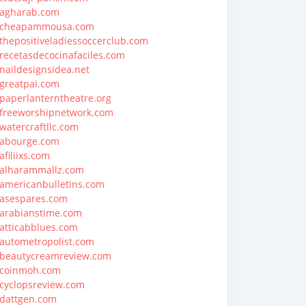
agharab.com
cheapammousa.com
thepositiveladiessoccerclub.com
recetasdecocinafaciles.com
naildesignsidea.net
greatpai.com
paperlanterntheatre.org
freeworshipnetwork.com
watercraftllc.com
abourge.com
afiliixs.com
alharammallz.com
americanbulletins.com
asespares.com
arabianstime.com
atticabblues.com
autometropolist.com
beautycreamreview.com
coinmoh.com
cyclopsreview.com
dattgen.com