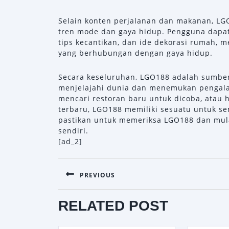
Selain konten perjalanan dan makanan, LG
tren mode dan gaya hidup. Pengguna dapat
tips kecantikan, dan ide dekorasi rumah, 
yang berhubungan dengan gaya hidup.
Secara keseluruhan, LGO188 adalah sumber
menjelajahi dunia dan menemukan pengal
mencari restoran baru untuk dicoba, atau 
terbaru, LGO188 memiliki sesuatu untuk se
pastikan untuk memeriksa LGO188 dan mul
sendiri.
[ad_2]
POST
PREVIOUS
NAVIGATION
Previous
RELATED POST
post: