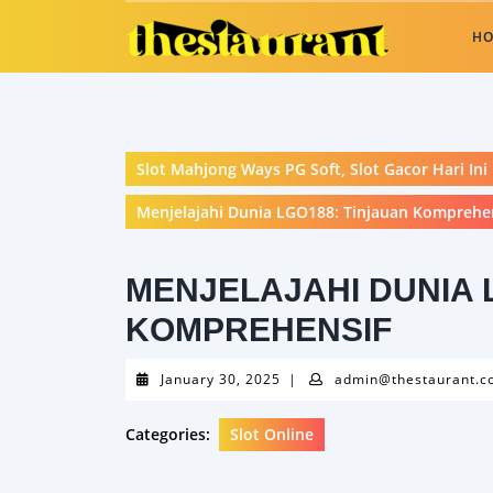
Skip
to
H
content
Slot Mahjong Ways PG Soft, Slot Gacor Hari I
Menjelajahi Dunia LGO188: Tinjauan Komprehe
MENJELAJAHI DUNIA 
KOMPREHENSIF
January
January 30, 2025
|
admin@thestaurant.
30,
2025
Categories:
Slot Online