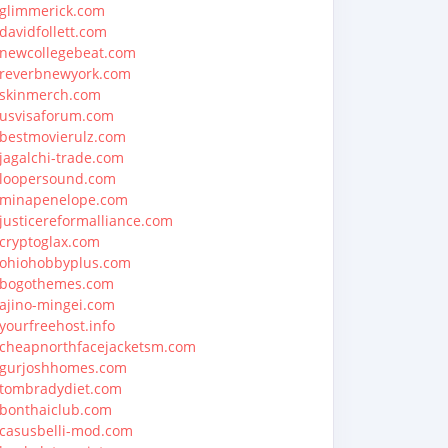
glimmerick.com
davidfollett.com
newcollegebeat.com
reverbnewyork.com
skinmerch.com
usvisaforum.com
bestmovierulz.com
jagalchi-trade.com
loopersound.com
minapenelope.com
justicereformalliance.com
cryptoglax.com
ohiohobbyplus.com
bogothemes.com
ajino-mingei.com
yourfreehost.info
cheapnorthfacejacketsm.com
gurjoshhomes.com
tombradydiet.com
bonthaiclub.com
casusbelli-mod.com