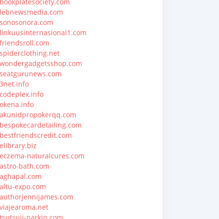
bookplatesociety.com
lebnewsmedia.com
sonosonora.com
linkuusinternasional1.com
friendsroll.com
spiderclothing.net
wondergadgetsshop.com
seatgurunews.com
3net.info
codeplex.info
okena.info
akunidpropokerqq.com
bespokecardetailing.com
bestfriendscredit.com
elibrary.biz
eczema-naturalcures.com
astro-bath.com
aghapal.com
altu-expo.com
authorjennijames.com
viajearoma.net
tsutsuji-parkin.com