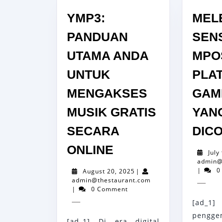
YMP3:
MEL
PANDUAN
SEN
UTAMA ANDA
MPO
UNTUK
PLA
MENGAKSES
GAM
MUSIK GRATIS
YAN
SECARA
DIC
YMP3:
ONLINE
July
PANDUAN
admin@
|
0
August
August 20, 2025
|
UTAMA
20,
admin@thestaurant.c
admin@thestaurant.com
ANDA
2025
|
0 Comment
[ad_1
UNTUK
peng
MENGAKSES
[ad_1] Di era digital