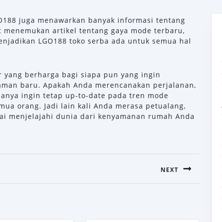
O188 juga menawarkan banyak informasi tentang
 menemukan artikel tentang gaya mode terbaru,
menjadikan LGO188 toko serba ada untuk semua hal
 yang berharga bagi siapa pun yang ingin
aman baru. Apakah Anda merencanakan perjalanan,
hanya ingin tetap up-to-date pada tren mode
mua orang. Jadi lain kali Anda merasa petualang,
ai menjelajahi dunia dari kenyamanan rumah Anda
NEXT
Next
post: