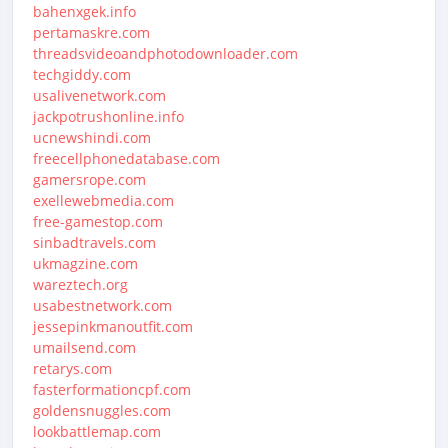
bahenxgek.info
pertamaskre.com
threadsvideoandphotodownloader.com
techgiddy.com
usalivenetwork.com
jackpotrushonline.info
ucnewshindi.com
freecellphonedatabase.com
gamersrope.com
exellewebmedia.com
free-gamestop.com
sinbadtravels.com
ukmagzine.com
wareztech.org
usabestnetwork.com
jessepinkmanoutfit.com
umailsend.com
retarys.com
fasterformationcpf.com
goldensnuggles.com
lookbattlemap.com