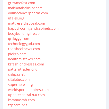
growmefast.com
mahkotahokislot.com
onlinecancerpharm.com
ufalek.org
mattress-disposal.com
happyflooringandcabinets.com
bodybuildinglife.co
qrdoggy.com
technologygud.com
realshocknews.com
pickgb.com
healthmistakes.com
ksfashiondresses.com
patterntrader.org
cnhpa.net
sitalotus.com
supernotes.org
worldsportsempires.com
updatecentral360.com
katamastah.com
zqscore.net