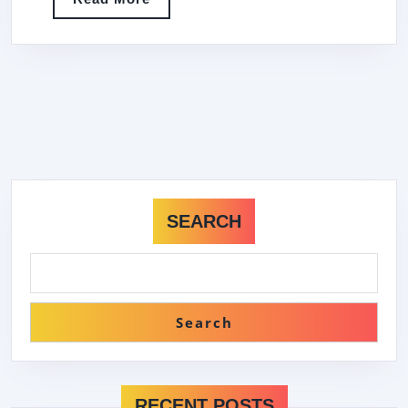
More
SEARCH
Search
RECENT POSTS