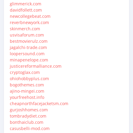
glimmerick.com
davidfollett.com
newcollegebeat.com
reverbnewyork.com
skinmerch.com
usvisaforum.com
bestmovierulz.com
jagalchi-trade.com
loopersound.com
minapenelope.com
justicereformalliance.com
cryptoglax.com
ohiohobbyplus.com
bogothemes.com
ajino-mingei.com
yourfreehost.info
cheapnorthfacejacketsm.com
gurjoshhomes.com
tombradydiet.com
bonthaiclub.com
casusbelli-mod.com