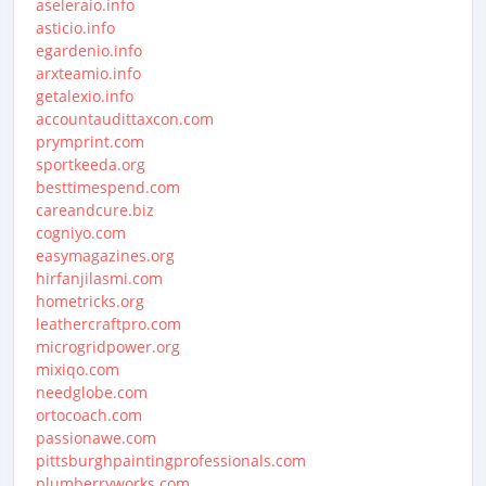
aseleraio.info
asticio.info
egardenio.info
arxteamio.info
getalexio.info
accountaudittaxcon.com
prymprint.com
sportkeeda.org
besttimespend.com
careandcure.biz
cogniyo.com
easymagazines.org
hirfanjilasmi.com
hometricks.org
leathercraftpro.com
microgridpower.org
mixiqo.com
needglobe.com
ortocoach.com
passionawe.com
pittsburghpaintingprofessionals.com
plumberryworks.com