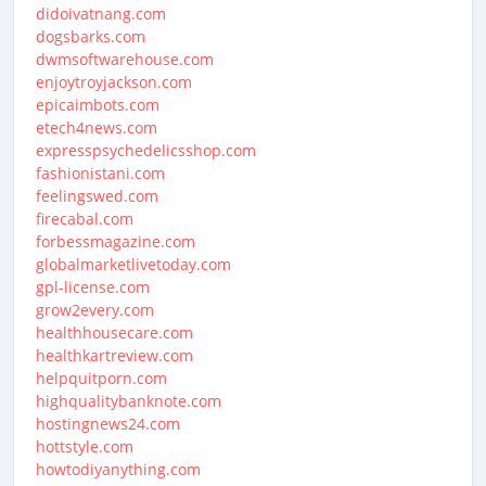
didoivatnang.com
dogsbarks.com
dwmsoftwarehouse.com
enjoytroyjackson.com
epicaimbots.com
etech4news.com
expresspsychedelicsshop.com
fashionistani.com
feelingswed.com
firecabal.com
forbessmagazine.com
globalmarketlivetoday.com
gpl-license.com
grow2every.com
healthhousecare.com
healthkartreview.com
helpquitporn.com
highqualitybanknote.com
hostingnews24.com
hottstyle.com
howtodiyanything.com