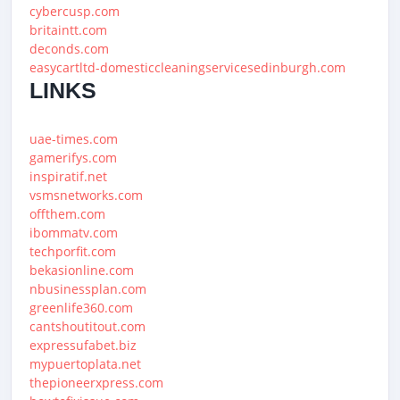
cybercusp.com
britaintt.com
deconds.com
easycartltd-domesticcleaningservicesedinburgh.com
LINKS
uae-times.com
gamerifys.com
inspiratif.net
vsmsnetworks.com
offthem.com
ibommatv.com
techporfit.com
bekasionline.com
nbusinessplan.com
greenlife360.com
cantshoutitout.com
expressufabet.biz
mypuertoplata.net
thepioneerxpress.com