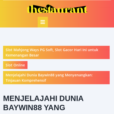
Skip
to
content
Open
Button
Slot Mahjong Ways PG Soft, Slot Gacor Hari Ini untuk
Kemenangan Besar
Slot Online
Menjelajahi Dunia Baywin88 yang Menyenangkan:
Tinjauan Komprehensif
MENJELAJAHI DUNIA
BAYWIN88 YANG