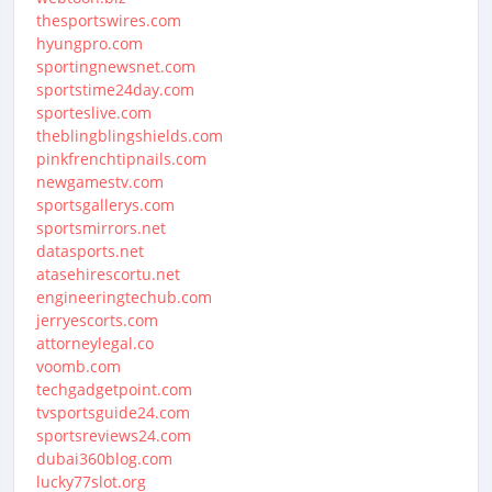
thesportswires.com
hyungpro.com
sportingnewsnet.com
sportstime24day.com
sporteslive.com
theblingblingshields.com
pinkfrenchtipnails.com
newgamestv.com
sportsgallerys.com
sportsmirrors.net
datasports.net
atasehirescortu.net
engineeringtechub.com
jerryescorts.com
attorneylegal.co
voomb.com
techgadgetpoint.com
tvsportsguide24.com
sportsreviews24.com
dubai360blog.com
lucky77slot.org