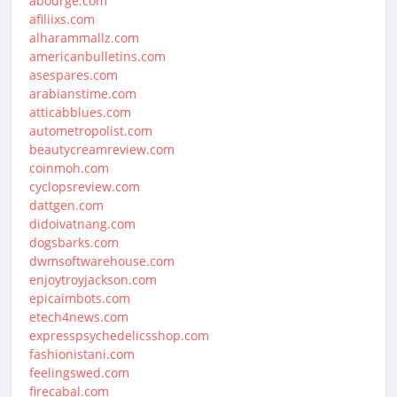
abourge.com
afiliixs.com
alharammallz.com
americanbulletins.com
asespares.com
arabianstime.com
atticabblues.com
autometropolist.com
beautycreamreview.com
coinmoh.com
cyclopsreview.com
dattgen.com
didoivatnang.com
dogsbarks.com
dwmsoftwarehouse.com
enjoytroyjackson.com
epicaimbots.com
etech4news.com
expresspsychedelicsshop.com
fashionistani.com
feelingswed.com
firecabal.com