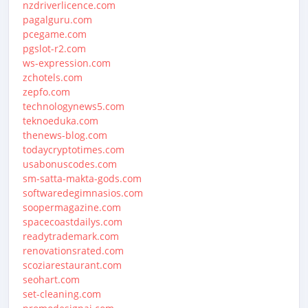
nzdriverlicence.com
pagalguru.com
pcegame.com
pgslot-r2.com
ws-expression.com
zchotels.com
zepfo.com
technologynews5.com
teknoeduka.com
thenews-blog.com
todaycryptotimes.com
usabonuscodes.com
sm-satta-makta-gods.com
softwaredegimnasios.com
soopermagazine.com
spacecoastdailys.com
readytrademark.com
renovationsrated.com
scoziarestaurant.com
seohart.com
set-cleaning.com