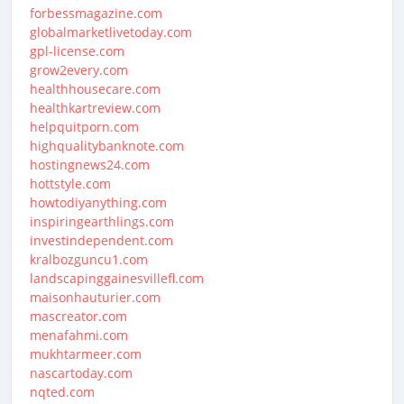
forbessmagazine.com
globalmarketlivetoday.com
gpl-license.com
grow2every.com
healthhousecare.com
healthkartreview.com
helpquitporn.com
highqualitybanknote.com
hostingnews24.com
hottstyle.com
howtodiyanything.com
inspiringearthlings.com
investindependent.com
kralbozguncu1.com
landscapinggainesvillefl.com
maisonhauturier.com
mascreator.com
menafahmi.com
mukhtarmeer.com
nascartoday.com
nqted.com