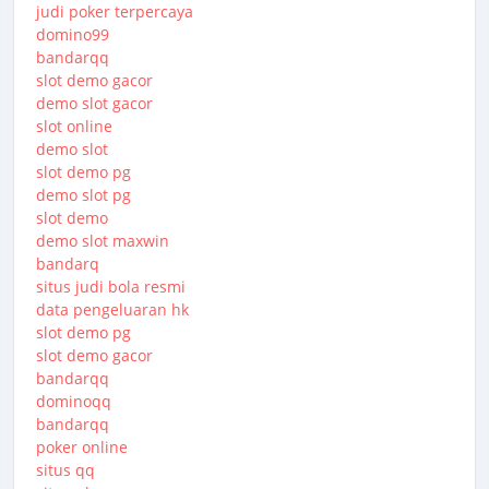
judi poker terpercaya
domino99
bandarqq
slot demo gacor
demo slot gacor
slot online
demo slot
slot demo pg
demo slot pg
slot demo
demo slot maxwin
bandarq
situs judi bola resmi
data pengeluaran hk
slot demo pg
slot demo gacor
bandarqq
dominoqq
bandarqq
poker online
situs qq