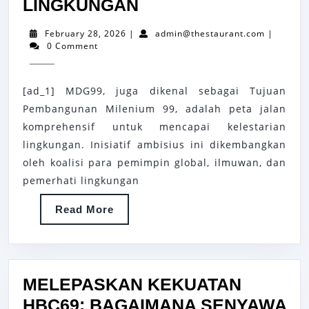
MDG99:
LINGKUNGAN
PETA
February
admin@th
February 28, 2026
|
admin@thestaurant.com
|
JALAN
28,
0 Comment
2026
UNTUK
MENCAPAI
[ad_1] MDG99, juga dikenal sebagai Tujuan
KELESTARIAN
Pembangunan Milenium 99, adalah peta jalan
LINGKUNGAN
komprehensif untuk mencapai kelestarian
lingkungan. Inisiatif ambisius ini dikembangkan
oleh koalisi para pemimpin global, ilmuwan, dan
pemerhati lingkungan
Read
Read More
More
MELEPASKAN KEKUATAN
HBC69: BAGAIMANA SENYAWA