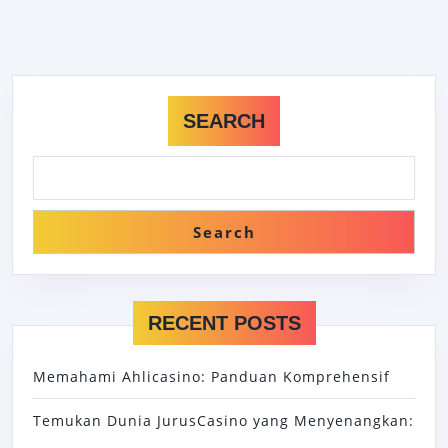
SEARCH
Search
RECENT POSTS
Memahami Ahlicasino: Panduan Komprehensif
Temukan Dunia JurusCasino yang Menyenangkan: