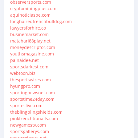
observersports.com
cryptominingplus.com
aquinoticiaspe.com
longhairedfrenchbulldog.com
lawyersforhire.co
businemarket.com
matahari88play.net
moneydescriptor.com
youthsmagazine.com
painaidee.net
sportsdarkest.com
webtoon.biz
thesportswires.com
hyungpro.com
sportingnewsnet.com
sportstime24day.com
sporteslive.com
theblingblingshields.com
pinkfrenchtipnails.com
newgamestv.com
sportsgallerys.com
sportsmirrors.net