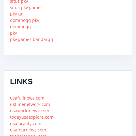
situs pkv
situs pkv games
pkv qq
dominoqq pkv
dominoqq
pkv
pkv games bandarqq
LINKS
usafullnewz.com
uktimenetwork.com
usaworldnewz.com
todayusaexplore.com
usalocality.com
usafournewz.com