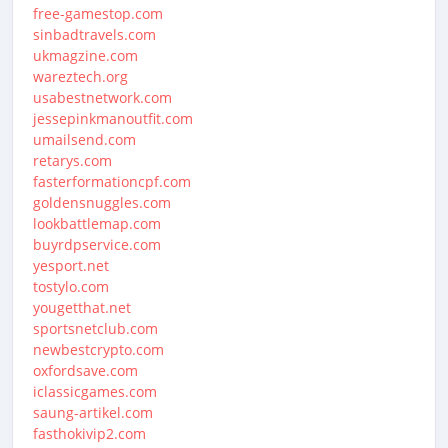
free-gamestop.com
sinbadtravels.com
ukmagzine.com
wareztech.org
usabestnetwork.com
jessepinkmanoutfit.com
umailsend.com
retarys.com
fasterformationcpf.com
goldensnuggles.com
lookbattlemap.com
buyrdpservice.com
yesport.net
tostylo.com
yougetthat.net
sportsnetclub.com
newbestcrypto.com
oxfordsave.com
iclassicgames.com
saung-artikel.com
fasthokivip2.com