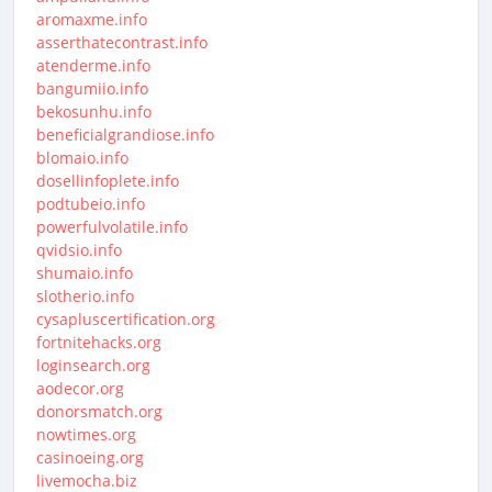
aromaxme.info
asserthatecontrast.info
atenderme.info
bangumiio.info
bekosunhu.info
beneficialgrandiose.info
blomaio.info
dosellinfoplete.info
podtubeio.info
powerfulvolatile.info
qvidsio.info
shumaio.info
slotherio.info
cysapluscertification.org
fortnitehacks.org
loginsearch.org
aodecor.org
donorsmatch.org
nowtimes.org
casinoeing.org
livemocha.biz