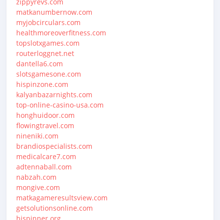
zippyrevs.com
matkanumbernow.com
myjobcirculars.com
healthmoreoverfitness.com
topslotxgames.com
routerloggnet.net
dantella6.com
slotsgamesone.com
hispinzone.com
kalyanbazarnights.com
top-online-casino-usa.com
honghuidoor.com
flowingtravel.com
nineniki.com
brandiospecialists.com
medicalcare7.com
adtennaball.com
nabzah.com
mongive.com
matkagameresultsview.com
getsolutionsonline.com
hispinner.org