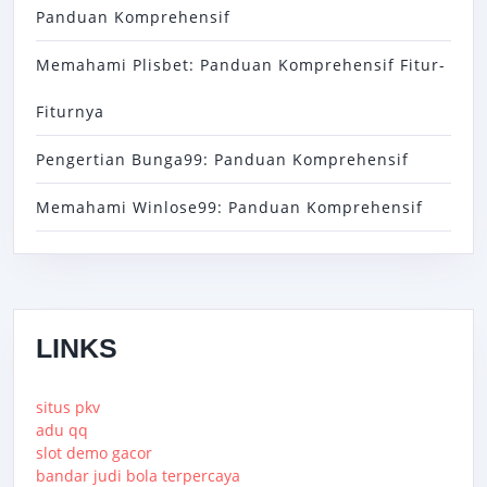
Panduan Komprehensif
Memahami Plisbet: Panduan Komprehensif Fitur-
Fiturnya
Pengertian Bunga99: Panduan Komprehensif
Memahami Winlose99: Panduan Komprehensif
LINKS
situs pkv
adu qq
slot demo gacor
bandar judi bola terpercaya