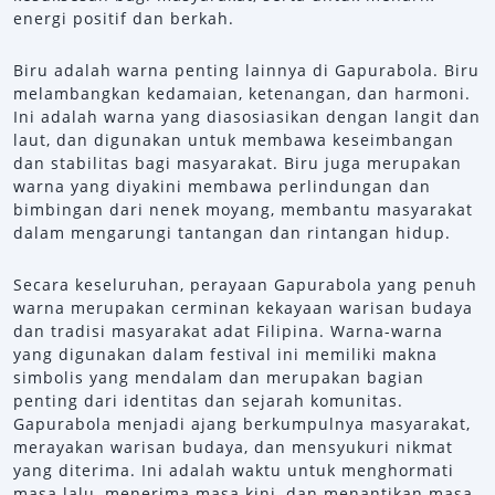
energi positif dan berkah.
Biru adalah warna penting lainnya di Gapurabola. Biru
melambangkan kedamaian, ketenangan, dan harmoni.
Ini adalah warna yang diasosiasikan dengan langit dan
laut, dan digunakan untuk membawa keseimbangan
dan stabilitas bagi masyarakat. Biru juga merupakan
warna yang diyakini membawa perlindungan dan
bimbingan dari nenek moyang, membantu masyarakat
dalam mengarungi tantangan dan rintangan hidup.
Secara keseluruhan, perayaan Gapurabola yang penuh
warna merupakan cerminan kekayaan warisan budaya
dan tradisi masyarakat adat Filipina. Warna-warna
yang digunakan dalam festival ini memiliki makna
simbolis yang mendalam dan merupakan bagian
penting dari identitas dan sejarah komunitas.
Gapurabola menjadi ajang berkumpulnya masyarakat,
merayakan warisan budaya, dan mensyukuri nikmat
yang diterima. Ini adalah waktu untuk menghormati
masa lalu, menerima masa kini, dan menantikan masa