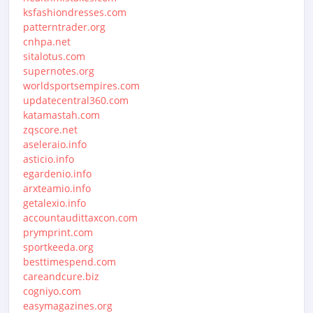
ksfashiondresses.com
patterntrader.org
cnhpa.net
sitalotus.com
supernotes.org
worldsportsempires.com
updatecentral360.com
katamastah.com
zqscore.net
aseleraio.info
asticio.info
egardenio.info
arxteamio.info
getalexio.info
accountaudittaxcon.com
prymprint.com
sportkeeda.org
besttimespend.com
careandcure.biz
cogniyo.com
easymagazines.org