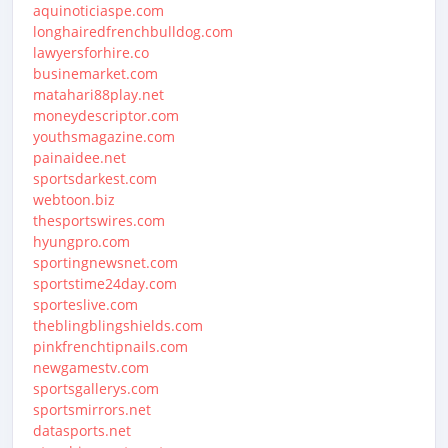
aquinoticiaspe.com
longhairedfrenchbulldog.com
lawyersforhire.co
businemarket.com
matahari88play.net
moneydescriptor.com
youthsmagazine.com
painaidee.net
sportsdarkest.com
webtoon.biz
thesportswires.com
hyungpro.com
sportingnewsnet.com
sportstime24day.com
sporteslive.com
theblingblingshields.com
pinkfrenchtipnails.com
newgamestv.com
sportsgallerys.com
sportsmirrors.net
datasports.net