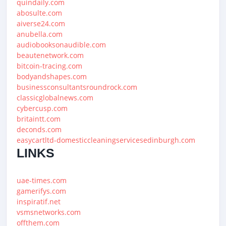
quindaily.com
abosulte.com
aiverse24.com
anubella.com
audiobooksonaudible.com
beautenetwork.com
bitcoin-tracing.com
bodyandshapes.com
businessconsultantsroundrock.com
classicglobalnews.com
cybercusp.com
britaintt.com
deconds.com
easycartltd-domesticcleaningservicesedinburgh.com
LINKS
uae-times.com
gamerifys.com
inspiratif.net
vsmsnetworks.com
offthem.com