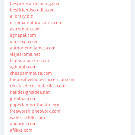
bespokecardetailing.com
bestfriendscredit.com
elibrary.biz
eczema-naturalcures.com
astro-bath.com
aghapal.com
altu-expo.com
authorjennijames.com
viajearoma.net
tsutsuji-parkin.com
agharab.com
cheapammousa.com
thepositiveladiessoccerclub.com
recetasdecocinafaciles.com
naildesignsidea.net
greatpai.com
paperlanterntheatre.org
freeworshipnetwork.com
watercraftllc.com
abourge.com
afiliixs.com