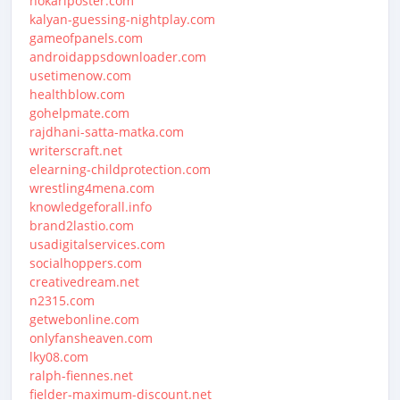
nokariposter.com
kalyan-guessing-nightplay.com
gameofpanels.com
androidappsdownloader.com
usetimenow.com
healthblow.com
gohelpmate.com
rajdhani-satta-matka.com
writerscraft.net
elearning-childprotection.com
wrestling4mena.com
knowledgeforall.info
brand2lastio.com
usadigitalservices.com
socialhoppers.com
creativedream.net
n2315.com
getwebonline.com
onlyfansheaven.com
lky08.com
ralph-fiennes.net
fielder-maximum-discount.net