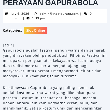
PERAYAAN GAPURABOLA
July
admin@thestauran
July 6, 2026
|
admin@thestaurant.com
|
0
6,
Comment
|
1:39 pm
2026
Categories:
Slot Online
[ad_1]
Gapurabola adalah festival penuh warna dan semarak
yang dirayakan oleh penduduk asli Filipina. Festival ini
merupakan perayaan atas kekayaan warisan budaya
dan tradisi mereka, serta menjadi ajang bagi
masyarakat untuk bersatu menghormati leluhur dan
mensyukuri nikmat yang telah diterima.
Keistimewaan Gapurabola yang paling mencolok
adalah kostum warna-warni yang dikenakan para
peserta. Kostum ini terbuat dari berbagai macam
bahan, antara lain kain berwarna cerah, bulu, dan
manik-manik. Setiap kostum unik dan mencerminkan