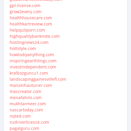
gpl-license.com
grow2every.com
healthhousecare.com
healthkartreview.com
helpquitporn.com
highqualitybanknote.com
hostingnews24.com
hottstyle.com
howtodiyanything.com
inspiringearthlings.com
investindependent.com
kralbozguncu1.com
landscapinggainesvillefl.com
maisonhauturier.com
mascreator.com
menafahmi.com
mukhtarmeer.com
nascartoday.com
nqted.com
nzdriverlicence.com
pagalguru.com