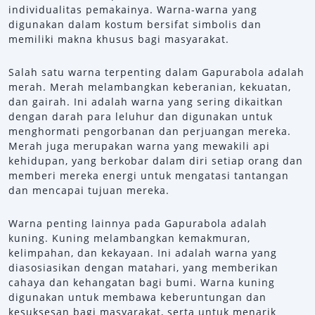
individualitas pemakainya. Warna-warna yang
digunakan dalam kostum bersifat simbolis dan
memiliki makna khusus bagi masyarakat.
Salah satu warna terpenting dalam Gapurabola adalah
merah. Merah melambangkan keberanian, kekuatan,
dan gairah. Ini adalah warna yang sering dikaitkan
dengan darah para leluhur dan digunakan untuk
menghormati pengorbanan dan perjuangan mereka.
Merah juga merupakan warna yang mewakili api
kehidupan, yang berkobar dalam diri setiap orang dan
memberi mereka energi untuk mengatasi tantangan
dan mencapai tujuan mereka.
Warna penting lainnya pada Gapurabola adalah
kuning. Kuning melambangkan kemakmuran,
kelimpahan, dan kekayaan. Ini adalah warna yang
diasosiasikan dengan matahari, yang memberikan
cahaya dan kehangatan bagi bumi. Warna kuning
digunakan untuk membawa keberuntungan dan
kesuksesan bagi masyarakat, serta untuk menarik