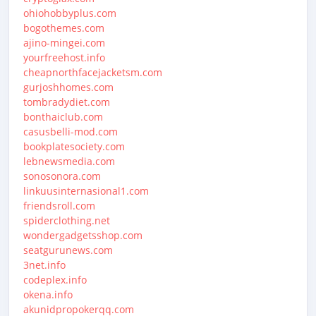
ohiohobbyplus.com
bogothemes.com
ajino-mingei.com
yourfreehost.info
cheapnorthfacejacketsm.com
gurjoshhomes.com
tombradydiet.com
bonthaiclub.com
casusbelli-mod.com
bookplatesociety.com
lebnewsmedia.com
sonosonora.com
linkuusinternasional1.com
friendsroll.com
spiderclothing.net
wondergadgetsshop.com
seatgurunews.com
3net.info
codeplex.info
okena.info
akunidpropokerqq.com