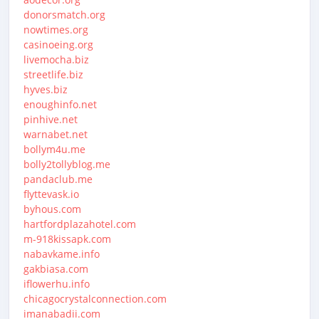
donorsmatch.org
nowtimes.org
casinoeing.org
livemocha.biz
streetlife.biz
hyves.biz
enoughinfo.net
pinhive.net
warnabet.net
bollym4u.me
bolly2tollyblog.me
pandaclub.me
flyttevask.io
byhous.com
hartfordplazahotel.com
m-918kissapk.com
nabavkame.info
gakbiasa.com
iflowerhu.info
chicagocrystalconnection.com
imanabadii.com