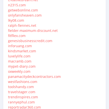
n2315.com
getwebonline.com
onlyfansheaven.com
lky08.com
ralph-fiennes.net
fielder-maximum-discount.net
fitfllex.com
genesisbusinesscredit.com
inforuang.com
kindsmarket.com
luvelylife.com
macramb.com
mypet-diary.com
oxweekly.com
panamacitydeckcontractors.com
westfashions.com
toolshandy.com
travelstager.com
trendinspires.com
rannyephul.com
reportradar360.com