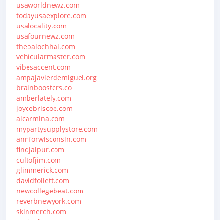
usaworldnewz.com
todayusaexplore.com
usalocality.com
usafournewz.com
thebalochhal.com
vehicularmaster.com
vibesaccent.com
ampajavierdemiguel.org
brainboosters.co
amberlately.com
joycebriscoe.com
aicarmina.com
mypartysupplystore.com
annforwisconsin.com
findjaipur.com
cultofjim.com
glimmerick.com
davidfollett.com
newcollegebeat.com
reverbnewyork.com
skinmerch.com