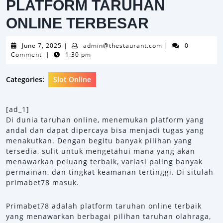
PLATFORM TARUHAN
ONLINE TERBESAR
June
admin@thestauran
June 7, 2025
|
admin@thestaurant.com
|
0
7,
Comment
|
1:30 pm
2025
Categories:
Slot Online
[ad_1]
Di dunia taruhan online, menemukan platform yang
andal dan dapat dipercaya bisa menjadi tugas yang
menakutkan. Dengan begitu banyak pilihan yang
tersedia, sulit untuk mengetahui mana yang akan
menawarkan peluang terbaik, variasi paling banyak
permainan, dan tingkat keamanan tertinggi. Di situlah
primabet78 masuk.
Primabet78 adalah platform taruhan online terbaik
yang menawarkan berbagai pilihan taruhan olahraga,