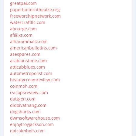
greatpai.com
paperlanterntheatre.org
freeworshipnetwork.com
watercraftllc.com
abourge.com
afiliixs.com
alharammallz.com
americanbulletins.com
asespares.com
arabianstime.com
atticabblues.com
autometropolist.com
beautycreamreview.com
coinmoh.com
cyclopsreview.com
dattgen.com
didoivatnang.com
dogsbarks.com
dwmsoftwarehouse.com
enjoytroyjackson.com
epicaimbots.com