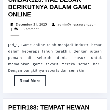
BERIKUTNYA DALAM GAME
OMBAK123:
ONLINE
HAL
December
admin@t
December 31, 2025
|
admin@thestaurant.com
BESAR
31,
|
0 Comment
2025
BERIKUTNYA
DALAM
[ad_1] Game online telah menjadi industri besar
GAME
dalam beberapa tahun terakhir, dengan jutaan
ONLINE
pemain di seluruh dunia masuk untuk
memainkan game favorit mereka setiap hari.
Dengan bangkitnya esports dan semakin
Read
Read More
More
PETIR188: TEMPAT HEWAN