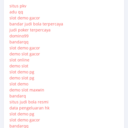
situs pkv
adu qq
slot demo gacor
bandar judi bola terpercaya
judi poker terpercaya
domino99
bandarqq
slot demo gacor
demo slot gacor
slot online
demo slot
slot demo pg
demo slot pg
slot demo
demo slot maxwin
bandarq
situs judi bola resmi
data pengeluaran hk
slot demo pg
slot demo gacor
bandarqq