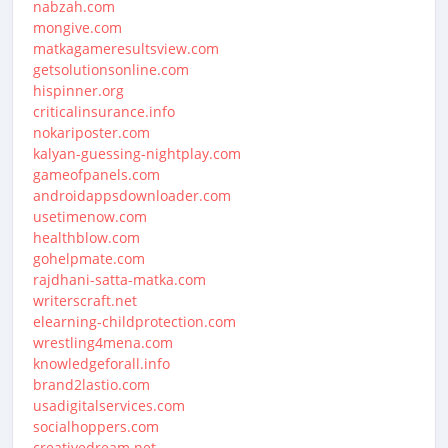
nabzah.com
mongive.com
matkagameresultsview.com
getsolutionsonline.com
hispinner.org
criticalinsurance.info
nokariposter.com
kalyan-guessing-nightplay.com
gameofpanels.com
androidappsdownloader.com
usetimenow.com
healthblow.com
gohelpmate.com
rajdhani-satta-matka.com
writerscraft.net
elearning-childprotection.com
wrestling4mena.com
knowledgeforall.info
brand2lastio.com
usadigitalservices.com
socialhoppers.com
creativedream.net