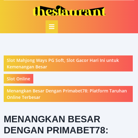
Skip
to
content
Open
Button
Slot Mahjong Ways PG Soft, Slot Gacor Hari Ini untuk
Kemenangan Besar
Slot Online
Menangkan Besar Dengan Primabet78: Platform Taruhan
Online Terbesar
MENANGKAN BESAR
DENGAN PRIMABET78: