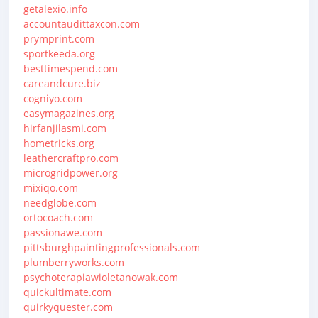
getalexio.info
accountaudittaxcon.com
prymprint.com
sportkeeda.org
besttimespend.com
careandcure.biz
cogniyo.com
easymagazines.org
hirfanjilasmi.com
hometricks.org
leathercraftpro.com
microgridpower.org
mixiqo.com
needglobe.com
ortocoach.com
passionawe.com
pittsburghpaintingprofessionals.com
plumberryworks.com
psychoterapiawioletanowak.com
quickultimate.com
quirkyquester.com