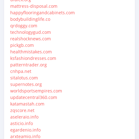
mattress-disposal.com
happyflooringandcabinets.com
bodybuildinglife.co
qrdoggy.com
technologygud.com
realshocknews.com
pickgb.com
healthmistakes.com
ksfashiondresses.com
patterntrader.org
cnhpa.net
sitalotus.com
supernotes.org
worldsportsempires.com
updatecentral360.com
katamastah.com
zqscore.net
aseleraio.info
asticio.info
egardenio.info
arxteamio.info