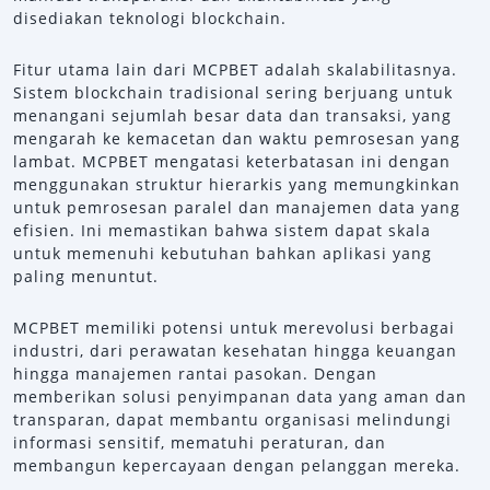
disediakan teknologi blockchain.
Fitur utama lain dari MCPBET adalah skalabilitasnya.
Sistem blockchain tradisional sering berjuang untuk
menangani sejumlah besar data dan transaksi, yang
mengarah ke kemacetan dan waktu pemrosesan yang
lambat. MCPBET mengatasi keterbatasan ini dengan
menggunakan struktur hierarkis yang memungkinkan
untuk pemrosesan paralel dan manajemen data yang
efisien. Ini memastikan bahwa sistem dapat skala
untuk memenuhi kebutuhan bahkan aplikasi yang
paling menuntut.
MCPBET memiliki potensi untuk merevolusi berbagai
industri, dari perawatan kesehatan hingga keuangan
hingga manajemen rantai pasokan. Dengan
memberikan solusi penyimpanan data yang aman dan
transparan, dapat membantu organisasi melindungi
informasi sensitif, mematuhi peraturan, dan
membangun kepercayaan dengan pelanggan mereka.