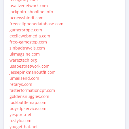
usalivenetwork.com
jackpotrushonline.info
ucnewshindi.com
freecellphonedatabase.com
gamersrope.com
exellewebmedia.com
free-gamestop.com
sinbadtravels.com
ukmagzine.com
wareztech.org
usabestnetwork.com
jessepinkmanoutfit.com
umailsend.com
retarys.com
fasterformationcpf.com
goldensnuggles.com
lookbattlemap.com
buyrdpservice.com
yesport.net
tostylo.com
yougetthat.net