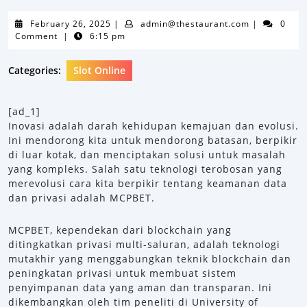
February
admin@thest
February 26, 2025
|
admin@thestaurant.com
|
0
26,
Comment
|
6:15 pm
2025
Categories:
Slot Online
[ad_1]
Inovasi adalah darah kehidupan kemajuan dan evolusi.
Ini mendorong kita untuk mendorong batasan, berpikir
di luar kotak, dan menciptakan solusi untuk masalah
yang kompleks. Salah satu teknologi terobosan yang
merevolusi cara kita berpikir tentang keamanan data
dan privasi adalah MCPBET.
MCPBET, kependekan dari blockchain yang
ditingkatkan privasi multi-saluran, adalah teknologi
mutakhir yang menggabungkan teknik blockchain dan
peningkatan privasi untuk membuat sistem
penyimpanan data yang aman dan transparan. Ini
dikembangkan oleh tim peneliti di University of