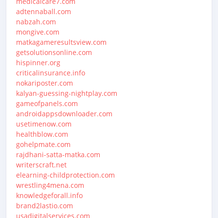
medicalcare7.com
adtennaball.com
nabzah.com
mongive.com
matkagameresultsview.com
getsolutionsonline.com
hispinner.org
criticalinsurance.info
nokariposter.com
kalyan-guessing-nightplay.com
gameofpanels.com
androidappsdownloader.com
usetimenow.com
healthblow.com
gohelpmate.com
rajdhani-satta-matka.com
writerscraft.net
elearning-childprotection.com
wrestling4mena.com
knowledgeforall.info
brand2lastio.com
usadigitalservices.com