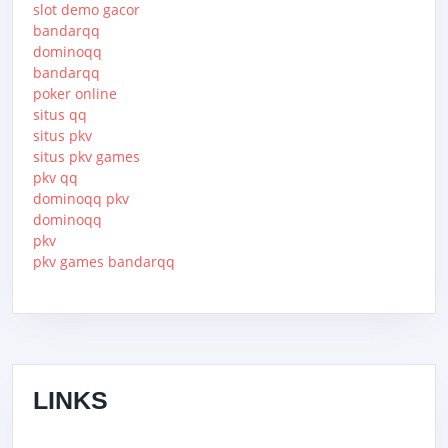
slot demo gacor
bandarqq
dominoqq
bandarqq
poker online
situs qq
situs pkv
situs pkv games
pkv qq
dominoqq pkv
dominoqq
pkv
pkv games bandarqq
LINKS