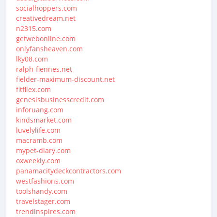
socialhoppers.com
creativedream.net
n2315.com
getwebonline.com
onlyfansheaven.com
lky08.com
ralph-fiennes.net
fielder-maximum-discount.net
fitfllex.com
genesisbusinesscredit.com
inforuang.com
kindsmarket.com
luvelylife.com
macramb.com
mypet-diary.com
oxweekly.com
panamacitydeckcontractors.com
westfashions.com
toolshandy.com
travelstager.com
trendinspires.com