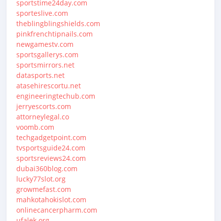
sportstime24day.com
sporteslive.com
theblingblingshields.com
pinkfrenchtipnails.com
newgamestv.com
sportsgallerys.com
sportsmirrors.net
datasports.net
atasehirescortu.net
engineeringtechub.com
jerryescorts.com
attorneylegal.co
voomb.com
techgadgetpoint.com
tvsportsguide24.com
sportsreviews24.com
dubai360blog.com
lucky77slot.org
growmefast.com
mahkotahokislot.com
onlinecancerpharm.com
ufalek.org