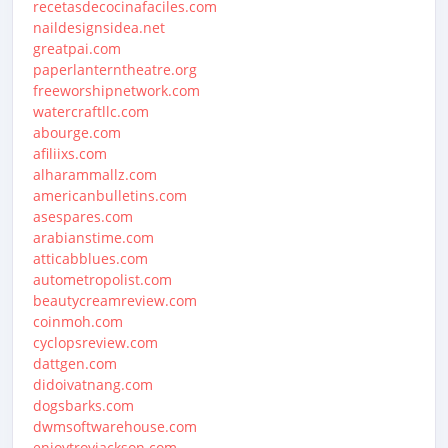
recetasdecocinafaciles.com
naildesignsidea.net
greatpai.com
paperlanterntheatre.org
freeworshipnetwork.com
watercraftllc.com
abourge.com
afiliixs.com
alharammallz.com
americanbulletins.com
asespares.com
arabianstime.com
atticabblues.com
autometropolist.com
beautycreamreview.com
coinmoh.com
cyclopsreview.com
dattgen.com
didoivatnang.com
dogsbarks.com
dwmsoftwarehouse.com
enjoytroyjackson.com