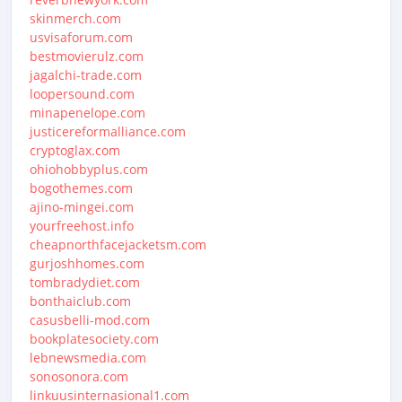
skinmerch.com
usvisaforum.com
bestmovierulz.com
jagalchi-trade.com
loopersound.com
minapenelope.com
justicereformalliance.com
cryptoglax.com
ohiohobbyplus.com
bogothemes.com
ajino-mingei.com
yourfreehost.info
cheapnorthfacejacketsm.com
gurjoshhomes.com
tombradydiet.com
bonthaiclub.com
casusbelli-mod.com
bookplatesociety.com
lebnewsmedia.com
sonosonora.com
linkuusinternasional1.com