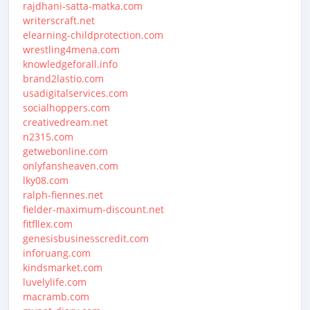
rajdhani-satta-matka.com
writerscraft.net
elearning-childprotection.com
wrestling4mena.com
knowledgeforall.info
brand2lastio.com
usadigitalservices.com
socialhoppers.com
creativedream.net
n2315.com
getwebonline.com
onlyfansheaven.com
lky08.com
ralph-fiennes.net
fielder-maximum-discount.net
fitfllex.com
genesisbusinesscredit.com
inforuang.com
kindsmarket.com
luvelylife.com
macramb.com