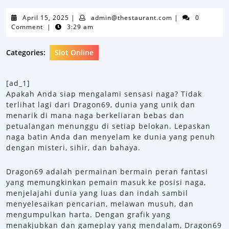
April
admin@thestaur
April 15, 2025
|
admin@thestaurant.com
|
0
15,
Comment
|
3:29 am
2025
Categories:
Slot Online
[ad_1]
Apakah Anda siap mengalami sensasi naga? Tidak
terlihat lagi dari Dragon69, dunia yang unik dan
menarik di mana naga berkeliaran bebas dan
petualangan menunggu di setiap belokan. Lepaskan
naga batin Anda dan menyelam ke dunia yang penuh
dengan misteri, sihir, dan bahaya.
Dragon69 adalah permainan bermain peran fantasi
yang memungkinkan pemain masuk ke posisi naga,
menjelajahi dunia yang luas dan indah sambil
menyelesaikan pencarian, melawan musuh, dan
mengumpulkan harta. Dengan grafik yang
menakjubkan dan gameplay yang mendalam, Dragon69