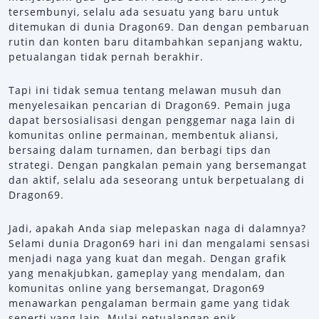
tersembunyi, selalu ada sesuatu yang baru untuk
ditemukan di dunia Dragon69. Dan dengan pembaruan
rutin dan konten baru ditambahkan sepanjang waktu,
petualangan tidak pernah berakhir.
Tapi ini tidak semua tentang melawan musuh dan
menyelesaikan pencarian di Dragon69. Pemain juga
dapat bersosialisasi dengan penggemar naga lain di
komunitas online permainan, membentuk aliansi,
bersaing dalam turnamen, dan berbagi tips dan
strategi. Dengan pangkalan pemain yang bersemangat
dan aktif, selalu ada seseorang untuk berpetualang di
Dragon69.
Jadi, apakah Anda siap melepaskan naga di dalamnya?
Selami dunia Dragon69 hari ini dan mengalami sensasi
menjadi naga yang kuat dan megah. Dengan grafik
yang menakjubkan, gameplay yang mendalam, dan
komunitas online yang bersemangat, Dragon69
menawarkan pengalaman bermain game yang tidak
seperti yang lain. Mulai petualangan epik,