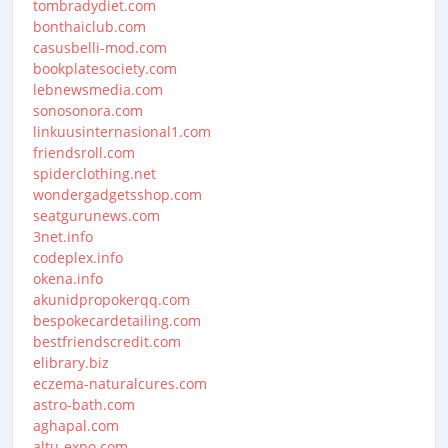
tombradydiet.com
bonthaiclub.com
casusbelli-mod.com
bookplatesociety.com
lebnewsmedia.com
sonosonora.com
linkuusinternasional1.com
friendsroll.com
spiderclothing.net
wondergadgetsshop.com
seatgurunews.com
3net.info
codeplex.info
okena.info
akunidpropokerqq.com
bespokecardetailing.com
bestfriendscredit.com
elibrary.biz
eczema-naturalcures.com
astro-bath.com
aghapal.com
altu-expo.com