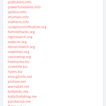
podtubeio.info
powerfulvolatile.info
qvidsio.info
shumaio.info
slotherio.info
cysapluscertification.org
fortnitehacks.org
loginsearch.org
aodecor.org
donorsmatch.org
nowtimes.org
casinoeing.org
livemocha.biz
streetlife.biz
hyves.biz
enoughinfo.net
pinhive.net
warnabet.net
bollym4u.me
bolly2tollyblog.me
pandaclub.me