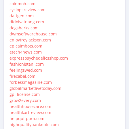
coinmoh.com
cyclopsreview.com
dattgen.com
didoivatnang.com
dogsbarks.com
dwmsoftwarehouse.com
enjoytroyjackson.com
epicaimbots.com
etech4news.com
expresspsychedelicsshop.com
fashionistani.com
feelingswed.com
firecabal.com
forbessmagazine.com
globalmarketlivetoday.com
gpl-license.com
grow2every.com
healthhousecare.com
healthkartreview.com
helpquitporn.com
highqualitybanknote.com