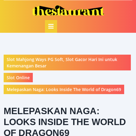
Skip
to
content
Open
Button
Slot Mahjong Ways PG Soft, Slot Gacor Hari Ini untuk
Kemenangan Besar
Slot Online
Melepaskan Naga: Looks Inside The World of Dragon69
MELEPASKAN NAGA:
LOOKS INSIDE THE WORLD
OF DRAGON69