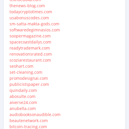
thenews-blog.com
todaycryptotimes.com
usabonuscodes.com
sm-satta-makta-gods.com
softwaredegimnasios.com
soopermagazine.com
spacecoastdailys.com
readytrademark.com
renovationsrated.com
scoziarestaurant.com
seohart.com
set-cleaning.com
promodesignai.com
publicistspaper.com
quindaily.com
abosulte.com
aiverse24.com
anubella.com
audiobooksonaudible.com
beautenetwork.com
bitcoin-tracing.com