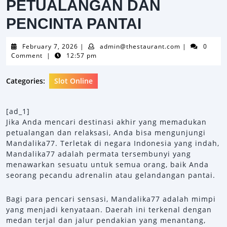
PETUALANGAN DAN
PENCINTA PANTAI
February
admin@thesta
February 7, 2026
|
admin@thestaurant.com
|
0
7,
Comment
|
12:57 pm
2026
Categories:
Slot Online
[ad_1]
Jika Anda mencari destinasi akhir yang memadukan
petualangan dan relaksasi, Anda bisa mengunjungi
Mandalika77. Terletak di negara Indonesia yang indah,
Mandalika77 adalah permata tersembunyi yang
menawarkan sesuatu untuk semua orang, baik Anda
seorang pecandu adrenalin atau gelandangan pantai.
Bagi para pencari sensasi, Mandalika77 adalah mimpi
yang menjadi kenyataan. Daerah ini terkenal dengan
medan terjal dan jalur pendakian yang menantang,