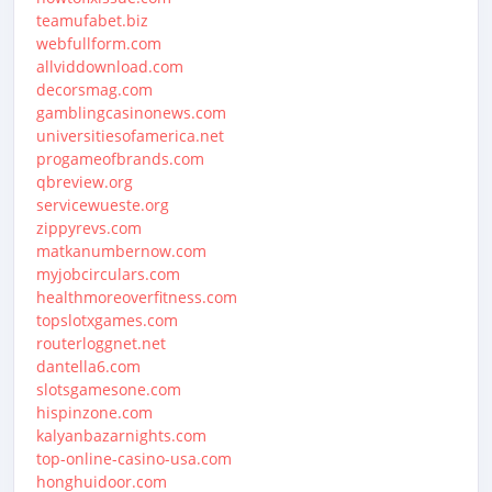
teamufabet.biz
webfullform.com
allviddownload.com
decorsmag.com
gamblingcasinonews.com
universitiesofamerica.net
progameofbrands.com
qbreview.org
servicewueste.org
zippyrevs.com
matkanumbernow.com
myjobcirculars.com
healthmoreoverfitness.com
topslotxgames.com
routerloggnet.net
dantella6.com
slotsgamesone.com
hispinzone.com
kalyanbazarnights.com
top-online-casino-usa.com
honghuidoor.com