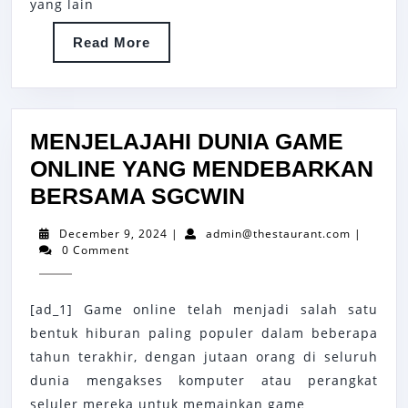
yang lain
Read
Read More
More
MENJELAJAHI DUNIA GAME
ONLINE YANG MENDEBARKAN
MENJELAJAHI
BERSAMA SGCWIN
DUNIA
December
admin@th
December 9, 2024
|
admin@thestaurant.com
|
GAME
9,
0 Comment
2024
ONLINE
YANG
[ad_1] Game online telah menjadi salah satu
MENDEBARK
bentuk hiburan paling populer dalam beberapa
BERSAMA
tahun terakhir, dengan jutaan orang di seluruh
dunia mengakses komputer atau perangkat
SGCWIN
seluler mereka untuk memainkan game