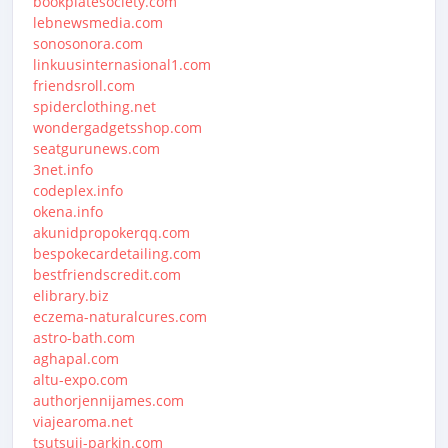
bookplatesociety.com
lebnewsmedia.com
sonosonora.com
linkuusinternasional1.com
friendsroll.com
spiderclothing.net
wondergadgetsshop.com
seatgurunews.com
3net.info
codeplex.info
okena.info
akunidpropokerqq.com
bespokecardetailing.com
bestfriendscredit.com
elibrary.biz
eczema-naturalcures.com
astro-bath.com
aghapal.com
altu-expo.com
authorjennijames.com
viajearoma.net
tsutsuji-parkin.com