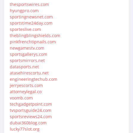
thesportswires.com
hyungpro.com
sportingnewsnet.com
sportstime24day.com
sporteslive.com
theblingblingshields.com
pinkfrenchtipnails.com
newgamestv.com
sportsgallerys.com
sportsmirrors.net
datasports.net
atasehirescortu.net
engineeringtechub.com
jerryescorts.com
attorneylegal.co
voomb.com
techgadgetpoint.com
tvsportsguide24.com
sportsreviews24.com
dubai360blog.com
lucky77slot.org