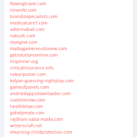
flowingtravel.com
nineniki.com
brandiospecialists.com
medicalcare7.com
adtennaball.com
nabzah.com
mongive.com
matkagameresultsview.com
getsolutionsonline.com
hispinner.org
criticalinsurance.info
nokariposter.com
kalyan-guessing-nightplay.com
gameofpanels.com
androidappsdownloader.com
usetimenow.com
healthblow.com
gohelpmate.com
rajdhani-satta-matka.com
writerscraft.net
elearning-childprotection.com