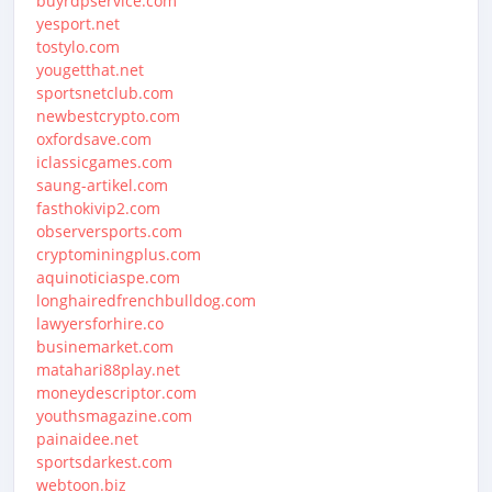
buyrdpservice.com
yesport.net
tostylo.com
yougetthat.net
sportsnetclub.com
newbestcrypto.com
oxfordsave.com
iclassicgames.com
saung-artikel.com
fasthokivip2.com
observersports.com
cryptominingplus.com
aquinoticiaspe.com
longhairedfrenchbulldog.com
lawyersforhire.co
businemarket.com
matahari88play.net
moneydescriptor.com
youthsmagazine.com
painaidee.net
sportsdarkest.com
webtoon.biz