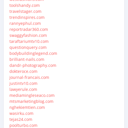
toolshandy.com
travelstager.com
trendinspires.com
rannyephul.com
reportradar360.com
swaggyfashion.com
taraftariumtv10.com
questionquery.com
bodybuildinglegend.com
brilliant-nails.com
dandr-photography.com
dokteroce.com
journal-francais.com
justintv10.com
lawyerule.com
mediamingleseaco.com
mtsmarketingblog.com
nghekiemtien.com
wasirku.com
tejas24.com
poolturbo.com