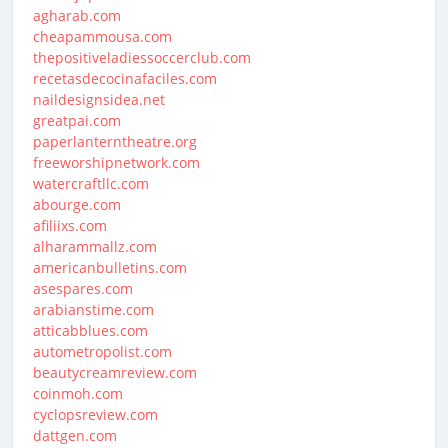
agharab.com
cheapammousa.com
thepositiveladiessoccerclub.com
recetasdecocinafaciles.com
naildesignsidea.net
greatpai.com
paperlanterntheatre.org
freeworshipnetwork.com
watercraftllc.com
abourge.com
afiliixs.com
alharammallz.com
americanbulletins.com
asespares.com
arabianstime.com
atticabblues.com
autometropolist.com
beautycreamreview.com
coinmoh.com
cyclopsreview.com
dattgen.com