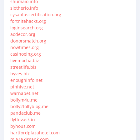
shumaio.info
slotherio.info
cysapluscertification.org
fortnitehacks.org
loginsearch.org
aodecor.org
donorsmatch.org
nowtimes.org
casinoeing.org
livemocha.biz
streetlife.biz
hyves.biz
enoughinfo.net
pinhive.net
warnabet.net
bollym4u.me
bolly2tollyblog.me
pandaclub.me
flyttevask.io
byhous.com
hartfordplazahotel.com
m-918kissapk.com