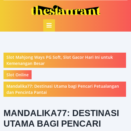
Skip
to
content
Open
Button
Slot Mahjong Ways PG Soft, Slot Gacor Hari Ini untuk
Kemenangan Besar
Slot Online
Mandalika77: Destinasi Utama bagi Pencari Petualangan
dan Pencinta Pantai
MANDALIKA77: DESTINASI
UTAMA BAGI PENCARI