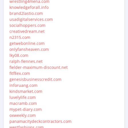
wrestling4mena.com
knowledgeforall.info
brand2lastio.com
usadigitalservices.com
socialhoppers.com
creativedream.net
n2315.com
getwebonline.com
onlyfansheaven.com
lky08.com
ralph-fiennes.net
fielder-maximum-discount.net
fitfllex.com
genesisbusinesscredit.com
inforuang.com
kindsmarket.com
luvelylife.com
macramb.com
mypet-diary.com
oxweekly.com
panamacitydeckcontractors.com
westfashions.com