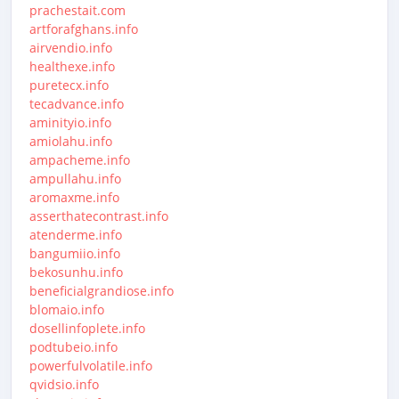
prachestait.com
artforafghans.info
airvendio.info
healthexe.info
puretecx.info
tecadvance.info
aminityio.info
amiolahu.info
ampacheme.info
ampullahu.info
aromaxme.info
asserthatecontrast.info
atenderme.info
bangumiio.info
bekosunhu.info
beneficialgrandiose.info
blomaio.info
dosellinfoplete.info
podtubeio.info
powerfulvolatile.info
qvidsio.info