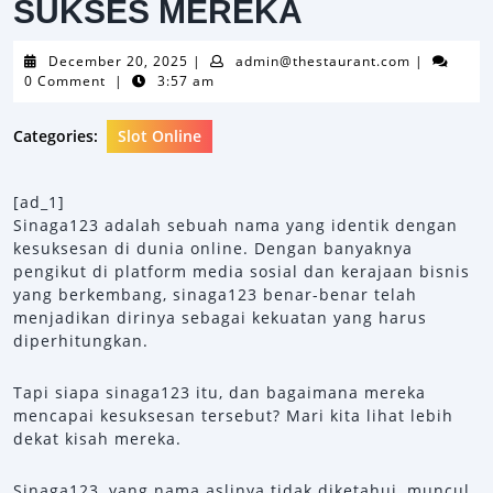
SUKSES MEREKA
December
admin@thes
December 20, 2025
|
admin@thestaurant.com
|
20,
0 Comment
|
3:57 am
2025
Categories:
Slot Online
[ad_1]
Sinaga123 adalah sebuah nama yang identik dengan
kesuksesan di dunia online. Dengan banyaknya
pengikut di platform media sosial dan kerajaan bisnis
yang berkembang, sinaga123 benar-benar telah
menjadikan dirinya sebagai kekuatan yang harus
diperhitungkan.
Tapi siapa sinaga123 itu, dan bagaimana mereka
mencapai kesuksesan tersebut? Mari kita lihat lebih
dekat kisah mereka.
Sinaga123, yang nama aslinya tidak diketahui, muncul