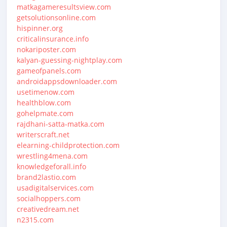
matkagameresultsview.com
getsolutionsonline.com
hispinner.org
criticalinsurance.info
nokariposter.com
kalyan-guessing-nightplay.com
gameofpanels.com
androidappsdownloader.com
usetimenow.com
healthblow.com
gohelpmate.com
rajdhani-satta-matka.com
writerscraft.net
elearning-childprotection.com
wrestling4mena.com
knowledgeforall.info
brand2lastio.com
usadigitalservices.com
socialhoppers.com
creativedream.net
n2315.com