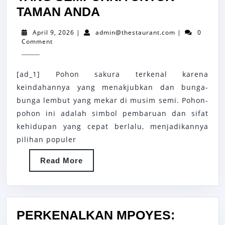
SAKURA118:
TAMAN ANDA
POHON
April
admin@thestau
April 9, 2026
|
admin@thestaurant.com
|
0
SAKURA
9,
Comment
2026
YANG
SEMPURNA
[ad_1] Pohon sakura terkenal karena
UNTUK
keindahannya yang menakjubkan dan bunga-
TAMAN
bunga lembut yang mekar di musim semi. Pohon-
pohon ini adalah simbol pembaruan dan sifat
ANDA
kehidupan yang cepat berlalu, menjadikannya
pilihan populer
Read
Read More
More
PERKENALKAN MPOYES: