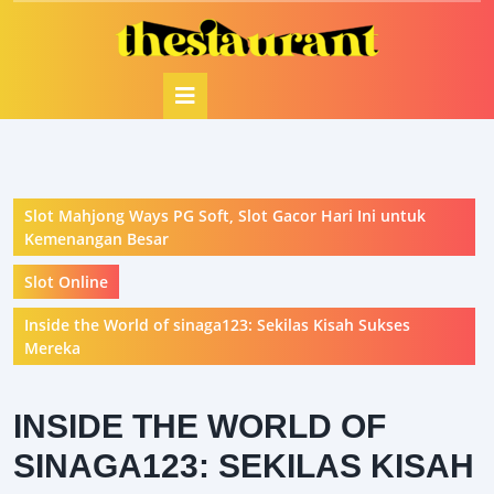
Skip
to
content
Open
Button
Slot Mahjong Ways PG Soft, Slot Gacor Hari Ini untuk
Kemenangan Besar
Slot Online
Inside the World of sinaga123: Sekilas Kisah Sukses
Mereka
INSIDE THE WORLD OF
SINAGA123: SEKILAS KISAH