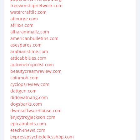
freeworshipnetwork.com
watercraftllc.com
abourge.com
afiliixs.com
alharammallz.com
americanbulletins.com
asespares.com
arabianstime.com
atticabblues.com
autometropolist.com
beautycreamreview.com
coinmoh.com
cyclopsreview.com
dattgen.com
didoivatnang.com
dogsbarks.com
dwmsoftwarehouse.com
enjoytroyjackson.com
epicaimbots.com
etech4news.com
expresspsychedelicsshop.com