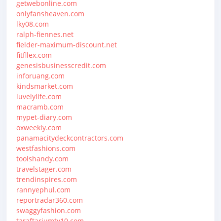
getwebonline.com
onlyfansheaven.com
lky08.com
ralph-fiennes.net
fielder-maximum-discount.net
fitfllex.com
genesisbusinesscredit.com
inforuang.com
kindsmarket.com
luvelylife.com
macramb.com
mypet-diary.com
oxweekly.com
panamacitydeckcontractors.com
westfashions.com
toolshandy.com
travelstager.com
trendinspires.com
rannyephul.com
reportradar360.com
swaggyfashion.com
taraftariumtv10.com