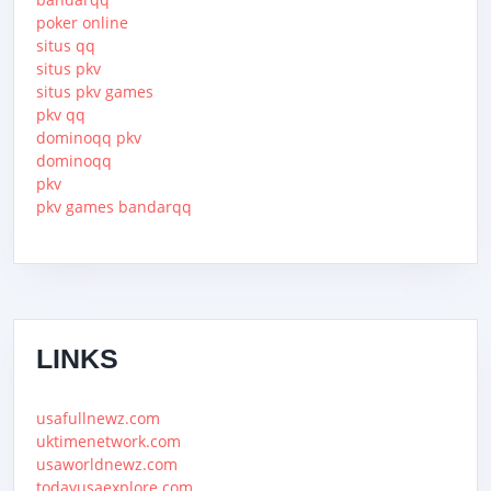
poker online
situs qq
situs pkv
situs pkv games
pkv qq
dominoqq pkv
dominoqq
pkv
pkv games bandarqq
LINKS
usafullnewz.com
uktimenetwork.com
usaworldnewz.com
todayusaexplore.com