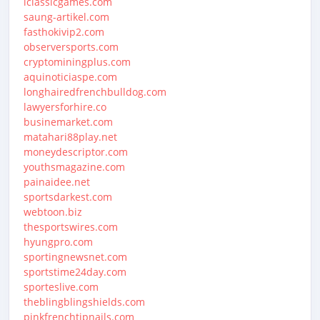
iclassicgames.com
saung-artikel.com
fasthokivip2.com
observersports.com
cryptominingplus.com
aquinoticiaspe.com
longhairedfrenchbulldog.com
lawyersforhire.co
businemarket.com
matahari88play.net
moneydescriptor.com
youthsmagazine.com
painaidee.net
sportsdarkest.com
webtoon.biz
thesportswires.com
hyungpro.com
sportingnewsnet.com
sportstime24day.com
sporteslive.com
theblingblingshields.com
pinkfrenchtipnails.com