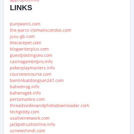
LINKS
punjwanis.com
the-parcs-clematiscondos.com
jusu-gb.com
thecarepet.com
blogwriterplus.com
guestpostingseo.com
casinogambitpro.info
pokerplaymasters.info
courseoncourse.com
bantinbatdongsan247.com
bahednog.info
bahenxgek.info
pertamaskre.com
threadsvideoandphotodownloader.com
techgiddy.com
usalivenetwork.com
jackpotrushonline.info
ucnewshindi.com