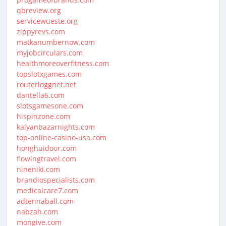
qbreview.org
servicewueste.org
zippyrevs.com
matkanumbernow.com
myjobcirculars.com
healthmoreoverfitness.com
topslotxgames.com
routerloggnet.net
dantella6.com
slotsgamesone.com
hispinzone.com
kalyanbazarnights.com
top-online-casino-usa.com
honghuidoor.com
flowingtravel.com
nineniki.com
brandiospecialists.com
medicalcare7.com
adtennaball.com
nabzah.com
mongive.com