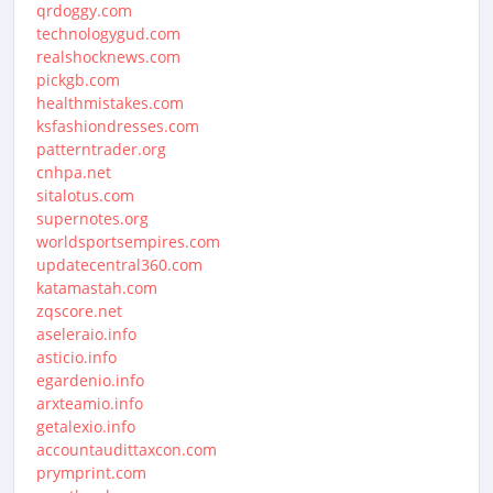
qrdoggy.com
technologygud.com
realshocknews.com
pickgb.com
healthmistakes.com
ksfashiondresses.com
patterntrader.org
cnhpa.net
sitalotus.com
supernotes.org
worldsportsempires.com
updatecentral360.com
katamastah.com
zqscore.net
aseleraio.info
asticio.info
egardenio.info
arxteamio.info
getalexio.info
accountaudittaxcon.com
prymprint.com