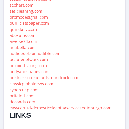
seohart.com
set-cleaning.com
promodesignai.com
publicistspaper.com
quindaily.com
abosulte.com
aiverse24.com
anubella.com
audiobooksonaudible.com
beautenetwork.com
bitcoin-tracing.com
bodyandshapes.com
businessconsultantsroundrock.com
classicglobalnews.com
cybercusp.com
britaintt.com
deconds.com
easycartltd-domesticcleaningservicesedinburgh.com
LINKS