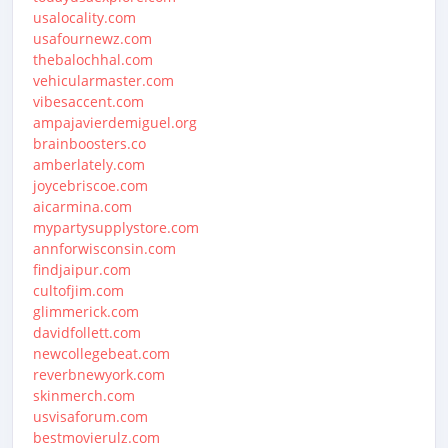
usalocality.com
usafournewz.com
thebalochhal.com
vehicularmaster.com
vibesaccent.com
ampajavierdemiguel.org
brainboosters.co
amberlately.com
joycebriscoe.com
aicarmina.com
mypartysupplystore.com
annforwisconsin.com
findjaipur.com
cultofjim.com
glimmerick.com
davidfollett.com
newcollegebeat.com
reverbnewyork.com
skinmerch.com
usvisaforum.com
bestmovierulz.com