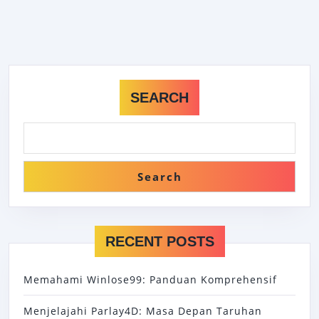
SEARCH
Search
RECENT POSTS
Memahami Winlose99: Panduan Komprehensif
Menjelajahi Parlay4D: Masa Depan Taruhan