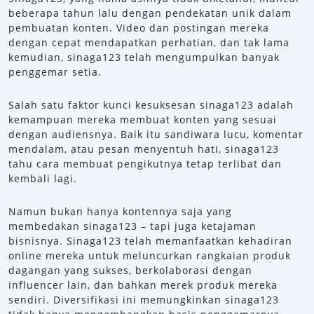
beberapa tahun lalu dengan pendekatan unik dalam
pembuatan konten. Video dan postingan mereka
dengan cepat mendapatkan perhatian, dan tak lama
kemudian, sinaga123 telah mengumpulkan banyak
penggemar setia.
Salah satu faktor kunci kesuksesan sinaga123 adalah
kemampuan mereka membuat konten yang sesuai
dengan audiensnya. Baik itu sandiwara lucu, komentar
mendalam, atau pesan menyentuh hati, sinaga123
tahu cara membuat pengikutnya tetap terlibat dan
kembali lagi.
Namun bukan hanya kontennya saja yang
membedakan sinaga123 – tapi juga ketajaman
bisnisnya. Sinaga123 telah memanfaatkan kehadiran
online mereka untuk meluncurkan rangkaian produk
dagangan yang sukses, berkolaborasi dengan
influencer lain, dan bahkan merek produk mereka
sendiri. Diversifikasi ini memungkinkan sinaga123