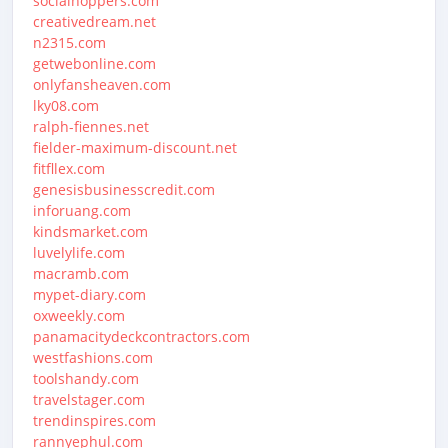
socialhoppers.com
creativedream.net
n2315.com
getwebonline.com
onlyfansheaven.com
lky08.com
ralph-fiennes.net
fielder-maximum-discount.net
fitfllex.com
genesisbusinesscredit.com
inforuang.com
kindsmarket.com
luvelylife.com
macramb.com
mypet-diary.com
oxweekly.com
panamacitydeckcontractors.com
westfashions.com
toolshandy.com
travelstager.com
trendinspires.com
rannyephul.com