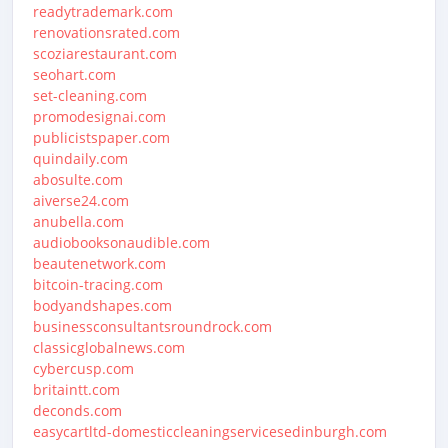
readytrademark.com
renovationsrated.com
scoziarestaurant.com
seohart.com
set-cleaning.com
promodesignai.com
publicistspaper.com
quindaily.com
abosulte.com
aiverse24.com
anubella.com
audiobooksonaudible.com
beautenetwork.com
bitcoin-tracing.com
bodyandshapes.com
businessconsultantsroundrock.com
classicglobalnews.com
cybercusp.com
britaintt.com
deconds.com
easycartltd-domesticcleaningservicesedinburgh.com