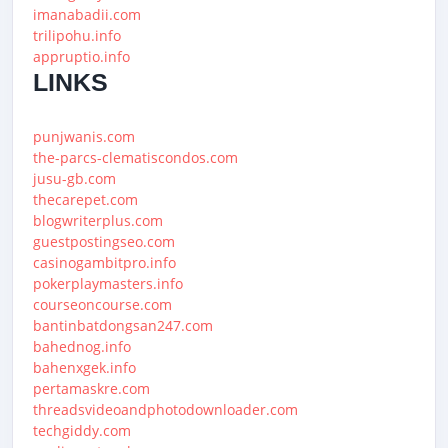
imanabadii.com
trilipohu.info
appruptio.info
LINKS
punjwanis.com
the-parcs-clematiscondos.com
jusu-gb.com
thecarepet.com
blogwriterplus.com
guestpostingseo.com
casinogambitpro.info
pokerplaymasters.info
courseoncourse.com
bantinbatdongsan247.com
bahednog.info
bahenxgek.info
pertamaskre.com
threadsvideoandphotodownloader.com
techgiddy.com