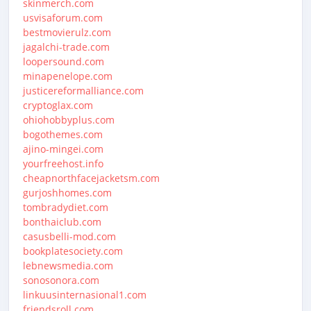
skinmerch.com
usvisaforum.com
bestmovierulz.com
jagalchi-trade.com
loopersound.com
minapenelope.com
justicereformalliance.com
cryptoglax.com
ohiohobbyplus.com
bogothemes.com
ajino-mingei.com
yourfreehost.info
cheapnorthfacejacketsm.com
gurjoshhomes.com
tombradydiet.com
bonthaiclub.com
casusbelli-mod.com
bookplatesociety.com
lebnewsmedia.com
sonosonora.com
linkuusinternasional1.com
friendsroll.com