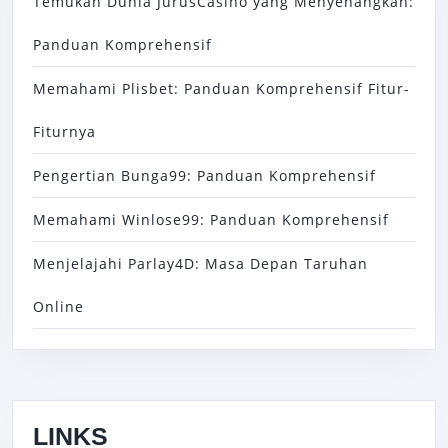
Temukan Dunia JurusCasino yang Menyenangkan:
Panduan Komprehensif
Memahami Plisbet: Panduan Komprehensif Fitur-
Fiturnya
Pengertian Bunga99: Panduan Komprehensif
Memahami Winlose99: Panduan Komprehensif
Menjelajahi Parlay4D: Masa Depan Taruhan
Online
LINKS