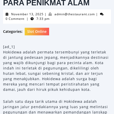
PARA PENIKMAT ALAM
November
admin@thes
November 13, 2025
|
admin@thestaurant.com
|
13,
0 Comment
|
7:33 pm
2025
Categories:
Slot Online
[ad_1]
Hokidewa adalah permata tersembunyi yang terletak
di jantung pedesaan Jepang, menjadikannya destinasi
yang wajib dikunjungi bagi para pecinta alam. Kota
indah ini terletak di pegunungan, dikelilingi oleh
hutan lebat, sungai sebening kristal, dan air terjun
yang menakjubkan. Hokidewa adalah surga bagi
mereka yang mencari tempat peristirahatan yang
damai, jauh dari hiruk pikuk kehidupan kota.
Salah satu daya tarik utama di Hokidewa adalah
jaringan jalur pendakiannya yang luas yang melintasi
pegunungan dan menawarkan pemandangan lanskap