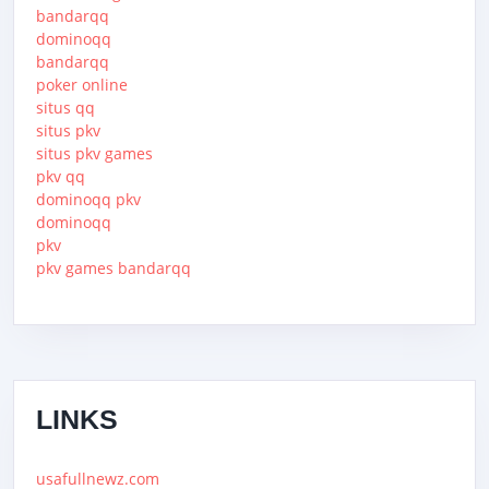
bandarqq
dominoqq
bandarqq
poker online
situs qq
situs pkv
situs pkv games
pkv qq
dominoqq pkv
dominoqq
pkv
pkv games bandarqq
LINKS
usafullnewz.com