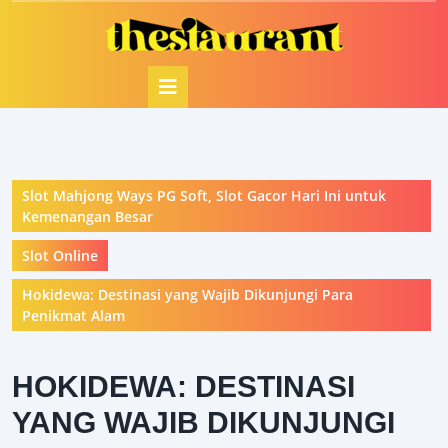
Skip
to
content
Open
Button
Slot Mahjong Ways PG Soft, Slot Gacor Hari Ini untuk
Kemenangan Besar
Slot Online
Hokidewa: Destinasi yang Wajib Dikunjungi Para
Penikmat Alam
HOKIDEWA: DESTINASI
YANG WAJIB DIKUNJUNGI