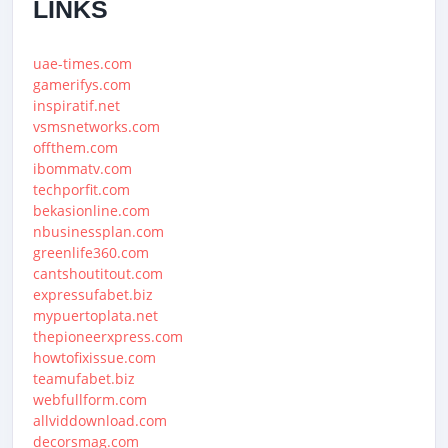
LINKS
uae-times.com
gamerifys.com
inspiratif.net
vsmsnetworks.com
offthem.com
ibommatv.com
techporfit.com
bekasionline.com
nbusinessplan.com
greenlife360.com
cantshoutitout.com
expressufabet.biz
mypuertoplata.net
thepioneerxpress.com
howtofixissue.com
teamufabet.biz
webfullform.com
allviddownload.com
decorsmag.com