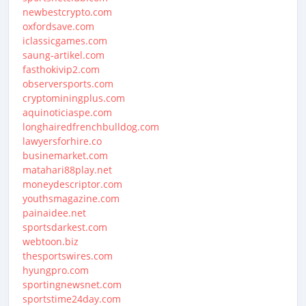
newbestcrypto.com
oxfordsave.com
iclassicgames.com
saung-artikel.com
fasthokivip2.com
observersports.com
cryptominingplus.com
aquinoticiaspe.com
longhairedfrenchbulldog.com
lawyersforhire.co
businemarket.com
matahari88play.net
moneydescriptor.com
youthsmagazine.com
painaidee.net
sportsdarkest.com
webtoon.biz
thesportswires.com
hyungpro.com
sportingnewsnet.com
sportstime24day.com