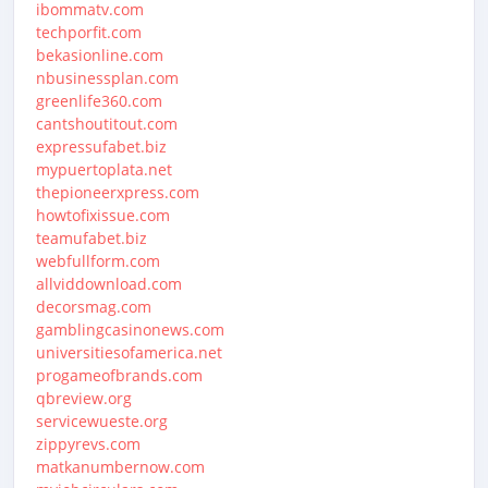
ibommatv.com
techporfit.com
bekasionline.com
nbusinessplan.com
greenlife360.com
cantshoutitout.com
expressufabet.biz
mypuertoplata.net
thepioneerxpress.com
howtofixissue.com
teamufabet.biz
webfullform.com
allviddownload.com
decorsmag.com
gamblingcasinonews.com
universitiesofamerica.net
progameofbrands.com
qbreview.org
servicewueste.org
zippyrevs.com
matkanumbernow.com