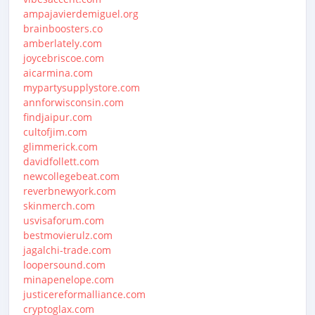
ampajavierdemiguel.org
brainboosters.co
amberlately.com
joycebriscoe.com
aicarmina.com
mypartysupplystore.com
annforwisconsin.com
findjaipur.com
cultofjim.com
glimmerick.com
davidfollett.com
newcollegebeat.com
reverbnewyork.com
skinmerch.com
usvisaforum.com
bestmovierulz.com
jagalchi-trade.com
loopersound.com
minapenelope.com
justicereformalliance.com
cryptoglax.com