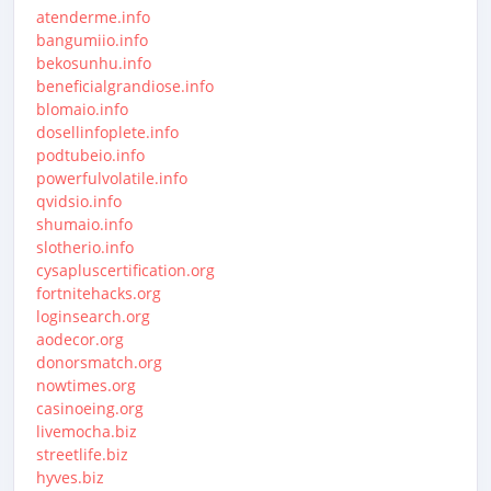
atenderme.info
bangumiio.info
bekosunhu.info
beneficialgrandiose.info
blomaio.info
dosellinfoplete.info
podtubeio.info
powerfulvolatile.info
qvidsio.info
shumaio.info
slotherio.info
cysapluscertification.org
fortnitehacks.org
loginsearch.org
aodecor.org
donorsmatch.org
nowtimes.org
casinoeing.org
livemocha.biz
streetlife.biz
hyves.biz