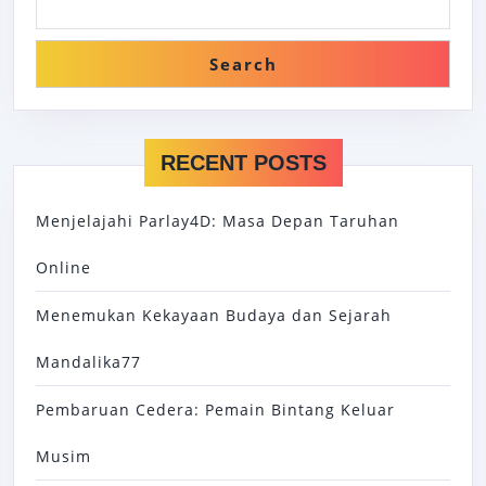
Search
RECENT POSTS
Menjelajahi Parlay4D: Masa Depan Taruhan
Online
Menemukan Kekayaan Budaya dan Sejarah
Mandalika77
Pembaruan Cedera: Pemain Bintang Keluar
Musim