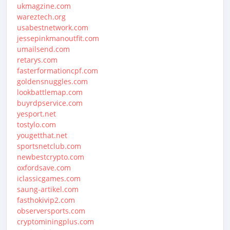
ukmagzine.com
wareztech.org
usabestnetwork.com
jessepinkmanoutfit.com
umailsend.com
retarys.com
fasterformationcpf.com
goldensnuggles.com
lookbattlemap.com
buyrdpservice.com
yesport.net
tostylo.com
yougetthat.net
sportsnetclub.com
newbestcrypto.com
oxfordsave.com
iclassicgames.com
saung-artikel.com
fasthokivip2.com
observersports.com
cryptominingplus.com