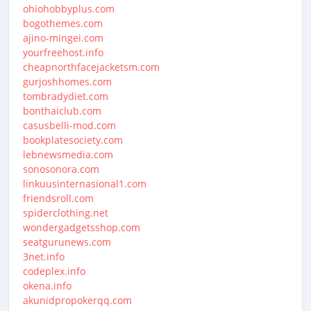
ohiohobbyplus.com
bogothemes.com
ajino-mingei.com
yourfreehost.info
cheapnorthfacejacketsm.com
gurjoshhomes.com
tombradydiet.com
bonthaiclub.com
casusbelli-mod.com
bookplatesociety.com
lebnewsmedia.com
sonosonora.com
linkuusinternasional1.com
friendsroll.com
spiderclothing.net
wondergadgetsshop.com
seatgurunews.com
3net.info
codeplex.info
okena.info
akunidpropokerqq.com