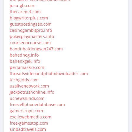
jusu-gb.com
thecarepet.com
blogwriterplus.com
guestpostingseo.com
casinogambitpro.info
pokerplaymasters.info
courseoncourse.com
bantinbatdongsan247.com
bahednog.info
bahenxgek.info
pertamaskre.com
threadsvideoandphotodownloader.com
techgiddy.com
usalivenetwork.com
jackpotrushonline.info
ucnewshindi.com
freecellphonedatabase.com
gamersrope.com
exellewebmedia.com
free-gamestop.com
sinbadtravels.com