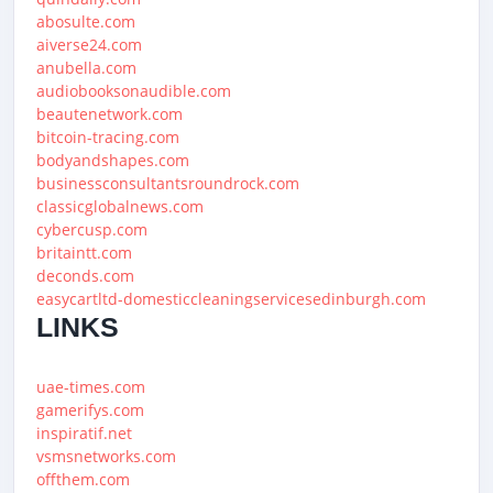
abosulte.com
aiverse24.com
anubella.com
audiobooksonaudible.com
beautenetwork.com
bitcoin-tracing.com
bodyandshapes.com
businessconsultantsroundrock.com
classicglobalnews.com
cybercusp.com
britaintt.com
deconds.com
easycartltd-domesticcleaningservicesedinburgh.com
LINKS
uae-times.com
gamerifys.com
inspiratif.net
vsmsnetworks.com
offthem.com