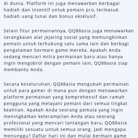
di dunia. Platform ini juga menawarkan berbagai
hadiah dan insentif untuk pemain pro, termasuk
hadiah uang tunai dan bonus eksklusif.
Selain fitur permainannya, QQ88asia juga menawarkan
serangkaian alat jejaring sosial yang memungkinkan
pemain untuk terhubung satu sama lain dan berbagi
pengalaman bermain game mereka. Apakah Anda
sedang mencari mitra permainan baru atau hanya
ingin mengobrol dengan pemain lain, QQ88asia siap
membantu Anda.
Secara keseluruhan, QQ88asia mengubah permainan
untuk para gamer di mana pun dengan menawarkan
platform permainan yang komprehensif dan ramah
pengguna yang melayani pemain dari semua tingkat
keahlian. Apakah Anda seorang pemula yang ingin
meningkatkan keterampilan Anda atau seorang
profesional yang mencari tantangan baru, QQ88asia
memiliki sesuatu untuk semua orang. Jadi mengapa
menunggu? Daftar hari ini dan mulai bermain game