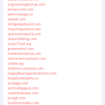
engineeringtechub.com
jerryescorts.com
attorneylegal.co
voomb.com
techgadgetpoint.com
tvsportsguide24.com
sportsreviews24.com
dubai360blog.com
lucky77slot.org
growmefast.com
mahkotahokislot.com
onlinecancerpharm.com
ufalek.org
mattress-disposal.com
happyflooringandcabinets.com
bodybuildinglife.co
qrdoggy.com
technologygud.com
realshocknews.com
pickgb.com
healthmistakes.com