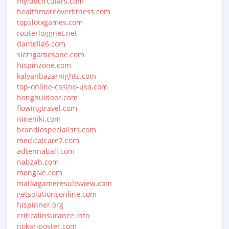
myjobcirculars.com
healthmoreoverfitness.com
topslotxgames.com
routerloggnet.net
dantella6.com
slotsgamesone.com
hispinzone.com
kalyanbazarnights.com
top-online-casino-usa.com
honghuidoor.com
flowingtravel.com
nineniki.com
brandiospecialists.com
medicalcare7.com
adtennaball.com
nabzah.com
mongive.com
matkagameresultsview.com
getsolutionsonline.com
hispinner.org
criticalinsurance.info
nokariposter.com