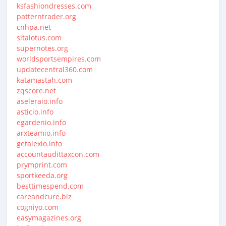
ksfashiondresses.com
patterntrader.org
cnhpa.net
sitalotus.com
supernotes.org
worldsportsempires.com
updatecentral360.com
katamastah.com
zqscore.net
aseleraio.info
asticio.info
egardenio.info
arxteamio.info
getalexio.info
accountaudittaxcon.com
prymprint.com
sportkeeda.org
besttimespend.com
careandcure.biz
cogniyo.com
easymagazines.org