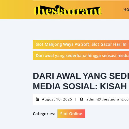
Skip
to
H
content
Slot Mahjong Ways PG Soft, Slot Gacor Hari I
Dari awal yang sederhana hingga sensasi media
DARI AWAL YANG SED
MEDIA SOSIAL: KISA
August
August 10, 2025
|
admin@thestaurant.c
10,
2025
Categories:
Slot Online