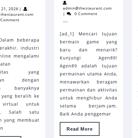
AGEN8
PANDORA188:
15,
YANG
2024
admin@thest
admin@thestaurant.com
June
 21, 2026
|
BAGAIMANA
|
0 Comment
21,
admin@thestaurant.com
thestaurant.com
MENYE
PLATFORM
2026
 Comment
TUJUA
GAME
[ad_1] Mencari tujuan
PERMA
ONLINE
 Dalam beberapa
bermain game yang
UTAMA
INI
erakhir, industri
baru dan menarik?
ANDA
nline mengalami
MENDOMINASI
Kunjungi Agen89!
katan
INDUSTRI
Agen89 adalah tujuan
aritas yang
permainan utama Anda,
fikan dengan
menawarkan beragam
in banyaknya
permainan dan aktivitas
yang beralih ke
untuk menghibur Anda
virtual untuk
selama berjam-jam.
n. Salah satu
Baik Anda penggemar
rm yang membuat
an
Read
Read More
More