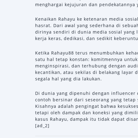
menghargai kejujuran dan pendekatannya 
Kenaikan Rahayu ke ketenaran media sosial
hasrat. Dari awal yang sederhana di sebuah
dirinya sendiri di dunia media sosial yan
kerja keras, dedikasi, dan sedikit keberunt
Ketika Rahayu88 terus menumbuhkan kehad
satu hal tetap konstan: komitmennya untu
menginspirasi, dan terhubung dengan audie
kecantikan, atau sekilas di belakang layar
segala hal yang dia lakukan.
Di dunia yang dipenuhi dengan influencer
contoh bersinar dari seseorang yang tetap s
Kisahnya adalah pengingat bahwa kesuksesa
tetapi oleh dampak dan koneksi yang dimi
kasus Rahayu, dampak itu tidak dapat disa
[ad_2]