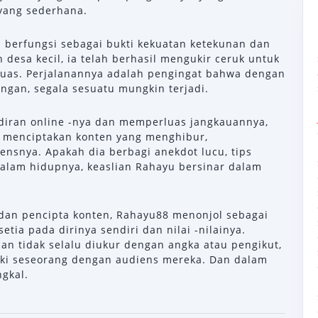
yang sederhana.
 berfungsi sebagai bukti kekuatan ketekunan dan
 desa kecil, ia telah berhasil mengukir ceruk untuk
g luas. Perjalanannya adalah pengingat bahwa dengan
ungan, segala sesuatu mungkin terjadi.
iran online -nya dan memperluas jangkauannya,
k menciptakan konten yang menghibur,
nsnya. Apakah dia berbagi anekdot lucu, tips
 dalam hidupnya, keaslian Rahayu bersinar dalam
 dan pencipta konten, Rahayu88 menonjol sebagai
etia pada dirinya sendiri dan nilai -nilainya.
n tidak selalu diukur dengan angka atau pengikut,
liki seseorang dengan audiens mereka. Dan dalam
ngkal.