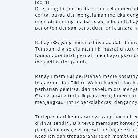
[ad_1]
Di era digital ini, media sosial telah menj
cerita, bakat, dan pengalaman mereka deng
menjadi bintang media sosial adalah Raha
penonton dengan perpaduan unik antara hum
Rahayu88, yang nama aslinya adalah Rahayu
Tumbuh, dia selalu memiliki hasrat untuk
Namun, dia tidak pernah membayangkan ba
menjadi karier penuh.
Rahayu memulai perjalanan media sosialny
Instagram dan Tiktok. Waktu komedi dan k
perhatian pemirsa, dan sebelum dia menya
Orang -orang tertarik pada energi menular
menjangkau untuk berkolaborasi denganny
Terlepas dari ketenarannya yang baru dit
dirinya sendiri. Dia terus membuat konte
pengalamannya, sering kali berbagi sekila
Keaslian dan transparansi telah membuatny