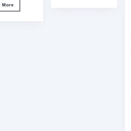
Read
d More
More