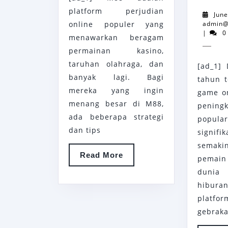
M88
platform perjudian
June
online populer yang
admin@
|
0
menawarkan beragam
permainan kasino,
taruhan olahraga, dan
[ad_1]
banyak lagi. Bagi
tahun t
mereka yang ingin
game o
menang besar di M88,
pening
ada beberapa strategi
popul
dan tips
signi
semak
Read
Read More
pemain 
More
dunia 
hibura
platfo
gebrak