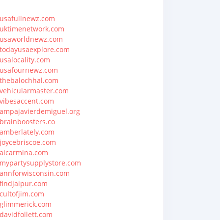
9
aurant.com
usafullnewz.com
NANGKAN:
uktimenetwork.com
usaworldnewz.com
N
todayusaexplore.com
INAN
usalocality.com
usafournewz.com
thebalochhal.com
vehicularmaster.com
vibesaccent.com
ampajavierdemiguel.org
brainboosters.co
amberlately.com
joycebriscoe.com
aicarmina.com
mypartysupplystore.com
annforwisconsin.com
findjaipur.com
cultofjim.com
glimmerick.com
davidfollett.com