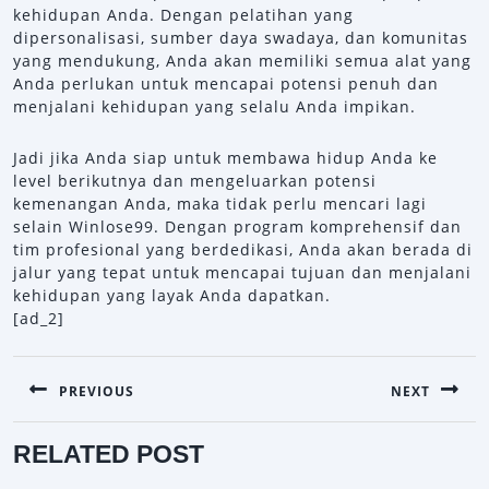
kehidupan Anda. Dengan pelatihan yang
dipersonalisasi, sumber daya swadaya, dan komunitas
yang mendukung, Anda akan memiliki semua alat yang
Anda perlukan untuk mencapai potensi penuh dan
menjalani kehidupan yang selalu Anda impikan.
Jadi jika Anda siap untuk membawa hidup Anda ke
level berikutnya dan mengeluarkan potensi
kemenangan Anda, maka tidak perlu mencari lagi
selain Winlose99. Dengan program komprehensif dan
tim profesional yang berdedikasi, Anda akan berada di
jalur yang tepat untuk mencapai tujuan dan menjalani
kehidupan yang layak Anda dapatkan.
[ad_2]
POST
PREVIOUS
NEXT
NAVIGATION
Previous
Next
RELATED POST
post:
post: