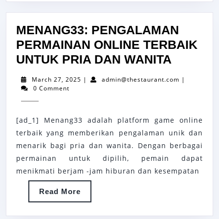
MENANG33: PENGALAMAN
PERMAINAN ONLINE TERBAIK
MENANG
UNTUK PRIA DAN WANITA
PENGA
March
admin@thes
March 27, 2025
|
admin@thestaurant.com
|
PERMA
27,
0 Comment
2025
ONLINE
TERBAI
[ad_1] Menang33 adalah platform game online
UNTUK
terbaik yang memberikan pengalaman unik dan
PRIA
menarik bagi pria dan wanita. Dengan berbagai
permainan untuk dipilih, pemain dapat
DAN
menikmati berjam -jam hiburan dan kesempatan
WANITA
Read
Read More
More