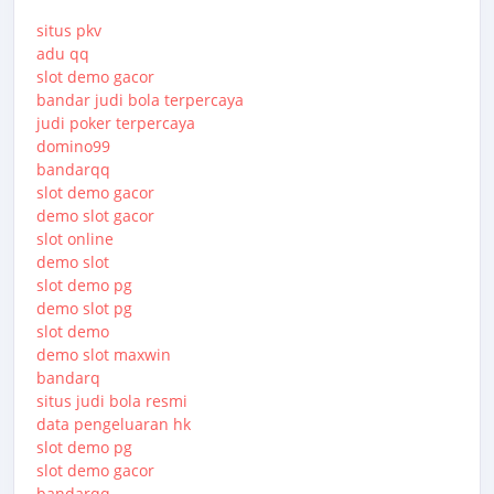
situs pkv
adu qq
slot demo gacor
bandar judi bola terpercaya
judi poker terpercaya
domino99
bandarqq
slot demo gacor
demo slot gacor
slot online
demo slot
slot demo pg
demo slot pg
slot demo
demo slot maxwin
bandarq
situs judi bola resmi
data pengeluaran hk
slot demo pg
slot demo gacor
bandarqq