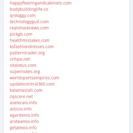
happyflooringandcabinets.com
bodybuildinglife.co
qrdoggy.com
technologygud.com
realshocknews.com
pickgb.com
healthmistakes.com
ksfashiondresses.com
patterntrader.org
cnhpa.net
sitalotus.com
supernotes.org
worldsportsempires.com
updatecentral360.com
katamastah.com
zqscore.net
aseleraio.info
asticio.info
egardenio.info
arxteamio.info
getalexio.info