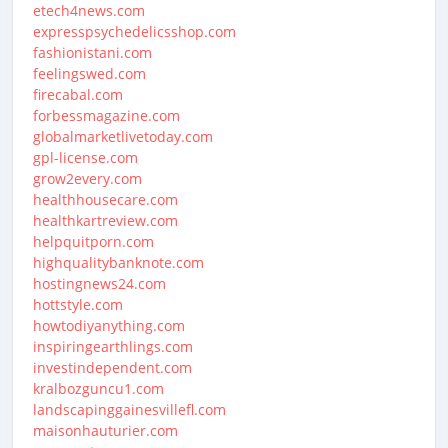
etech4news.com
expresspsychedelicsshop.com
fashionistani.com
feelingswed.com
firecabal.com
forbessmagazine.com
globalmarketlivetoday.com
gpl-license.com
grow2every.com
healthhousecare.com
healthkartreview.com
helpquitporn.com
highqualitybanknote.com
hostingnews24.com
hottstyle.com
howtodiyanything.com
inspiringearthlings.com
investindependent.com
kralbozguncu1.com
landscapinggainesvillefl.com
maisonhauturier.com