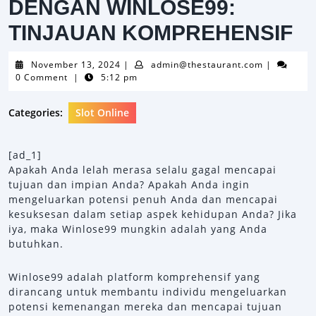
DENGAN WINLOSE99:
TINJAUAN KOMPREHENSIF
November
admin@thes
November 13, 2024
|
admin@thestaurant.com
|
13,
0 Comment
|
5:12 pm
2024
Categories:
Slot Online
[ad_1]
Apakah Anda lelah merasa selalu gagal mencapai
tujuan dan impian Anda? Apakah Anda ingin
mengeluarkan potensi penuh Anda dan mencapai
kesuksesan dalam setiap aspek kehidupan Anda? Jika
iya, maka Winlose99 mungkin adalah yang Anda
butuhkan.
Winlose99 adalah platform komprehensif yang
dirancang untuk membantu individu mengeluarkan
potensi kemenangan mereka dan mencapai tujuan