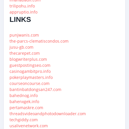
trilipohu.info
appruptio.info
LINKS
punjwanis.com
the-parcs-clematiscondos.com
jusu-gb.com
thecarepet.com
blogwriterplus.com
guestpostingseo.com
casinogambitpro.info
pokerplaymasters.info
courseoncourse.com
bantinbatdongsan247.com
bahednog.info
bahenxgek.info
pertamaskre.com
threadsvideoandphotodownloader.com
techgiddy.com
usalivenetwork.com