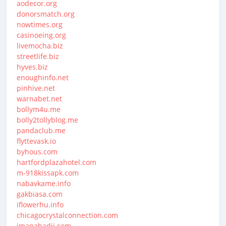
aodecor.org
donorsmatch.org
nowtimes.org
casinoeing.org
livemocha.biz
streetlife.biz
hyves.biz
enoughinfo.net
pinhive.net
warnabet.net
bollym4u.me
bolly2tollyblog.me
pandaclub.me
flyttevask.io
byhous.com
hartfordplazahotel.com
m-918kissapk.com
nabavkame.info
gakbiasa.com
iflowerhu.info
chicagocrystalconnection.com
imanabadii.com