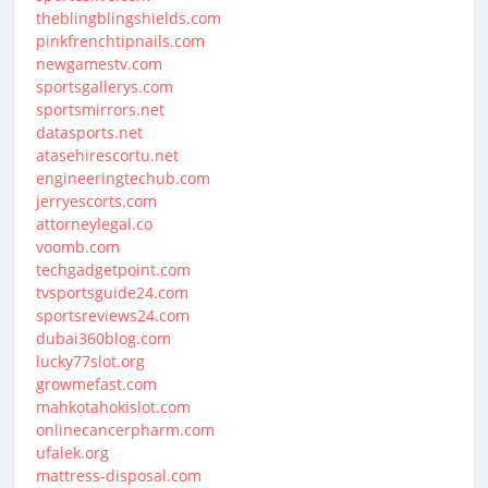
theblingblingshields.com
pinkfrenchtipnails.com
newgamestv.com
sportsgallerys.com
sportsmirrors.net
datasports.net
atasehirescortu.net
engineeringtechub.com
jerryescorts.com
attorneylegal.co
voomb.com
techgadgetpoint.com
tvsportsguide24.com
sportsreviews24.com
dubai360blog.com
lucky77slot.org
growmefast.com
mahkotahokislot.com
onlinecancerpharm.com
ufalek.org
mattress-disposal.com