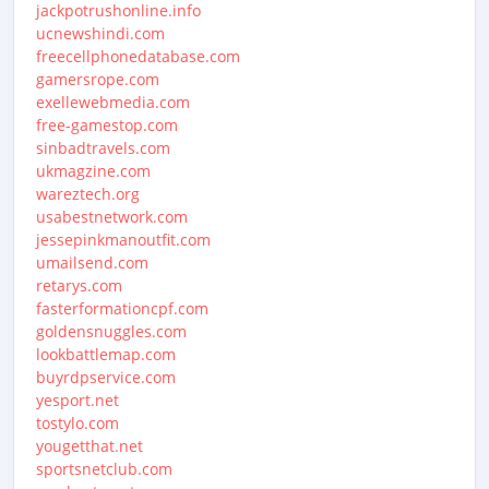
jackpotrushonline.info
ucnewshindi.com
freecellphonedatabase.com
gamersrope.com
exellewebmedia.com
free-gamestop.com
sinbadtravels.com
ukmagzine.com
wareztech.org
usabestnetwork.com
jessepinkmanoutfit.com
umailsend.com
retarys.com
fasterformationcpf.com
goldensnuggles.com
lookbattlemap.com
buyrdpservice.com
yesport.net
tostylo.com
yougetthat.net
sportsnetclub.com