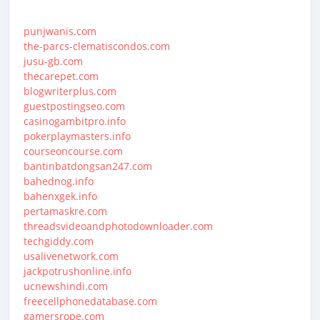
punjwanis.com
the-parcs-clematiscondos.com
jusu-gb.com
thecarepet.com
blogwriterplus.com
guestpostingseo.com
casinogambitpro.info
pokerplaymasters.info
courseoncourse.com
bantinbatdongsan247.com
bahednog.info
bahenxgek.info
pertamaskre.com
threadsvideoandphotodownloader.com
techgiddy.com
usalivenetwork.com
jackpotrushonline.info
ucnewshindi.com
freecellphonedatabase.com
gamersrope.com