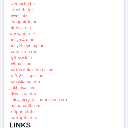
livemocha.biz
streetlife.biz
hyves.biz
enoughinfo.net
pinhive.net
warnabet.net
bollym4u.me
bolly2tollyblog.me
pandaclub.me
flyttevask.io
byhous.com
hartfordplazahotel.com
m-918kissapk.com
nabavkame.info
gakbiasa.com
iflowerhu.info
chicagocrystalconnection.com
imanabadii.com
trilipohu.info
appruptio.info
LINKS