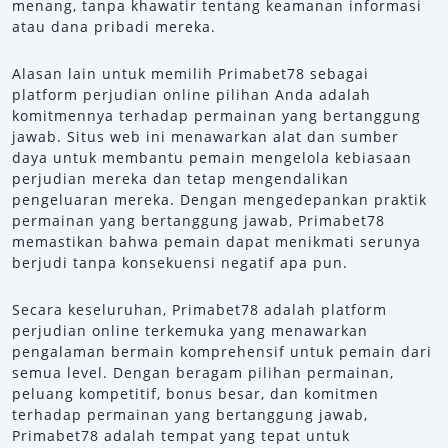
menang, tanpa khawatir tentang keamanan informasi
atau dana pribadi mereka.
Alasan lain untuk memilih Primabet78 sebagai
platform perjudian online pilihan Anda adalah
komitmennya terhadap permainan yang bertanggung
jawab. Situs web ini menawarkan alat dan sumber
daya untuk membantu pemain mengelola kebiasaan
perjudian mereka dan tetap mengendalikan
pengeluaran mereka. Dengan mengedepankan praktik
permainan yang bertanggung jawab, Primabet78
memastikan bahwa pemain dapat menikmati serunya
berjudi tanpa konsekuensi negatif apa pun.
Secara keseluruhan, Primabet78 adalah platform
perjudian online terkemuka yang menawarkan
pengalaman bermain komprehensif untuk pemain dari
semua level. Dengan beragam pilihan permainan,
peluang kompetitif, bonus besar, dan komitmen
terhadap permainan yang bertanggung jawab,
Primabet78 adalah tempat yang tepat untuk