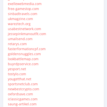
exellewebmedia.com
free-gamestop.com
sinbadtravels.com
ukmagzine.com
wareztech.org
usabestnetwork.com
jessepinkmanoutfit.com
umailsend.com
retarys.com
fasterformationcpf.com
goldensnuggles.com
lookbattlemap.com
buyrdpservice.com
yesport.net
tostylo.com
yougetthat.net
sportsnetclub.com
newbestcrypto.com
oxfordsave.com
iclassicgames.com
saung-artikel.com