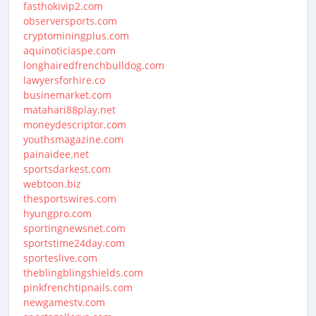
fasthokivip2.com
observersports.com
cryptominingplus.com
aquinoticiaspe.com
longhairedfrenchbulldog.com
lawyersforhire.co
businemarket.com
matahari88play.net
moneydescriptor.com
youthsmagazine.com
painaidee.net
sportsdarkest.com
webtoon.biz
thesportswires.com
hyungpro.com
sportingnewsnet.com
sportstime24day.com
sporteslive.com
theblingblingshields.com
pinkfrenchtipnails.com
newgamestv.com