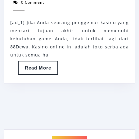
AKHIR
4,
0 Comment
2025
BAGI
PENGGEMA
[ad_1] Jika Anda seorang penggemar kasino yang
KASINO
mencari tujuan akhir untuk memenuhi
kebutuhan game Anda, tidak terlihat lagi dari
88Dewa. Kasino online ini adalah toko serba ada
untuk semua hal
Read
Read More
More