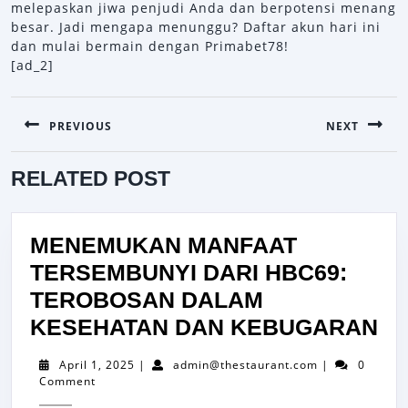
melepaskan jiwa penjudi Anda dan berpotensi menang
besar. Jadi mengapa menunggu? Daftar akun hari ini
dan mulai bermain dengan Primabet78!
[ad_2]
POST
PREVIOUS
NEXT
NAVIGATION
Previous
Next
RELATED POST
post:
post:
MENEMUKAN MANFAAT
TERSEMBUNYI DARI HBC69:
TEROBOSAN DALAM
M
KESEHATAN DAN KEBUGARAN
M
April
admin@thestau
April 1, 2025
|
admin@thestaurant.com
|
0
TE
1,
Comment
2025