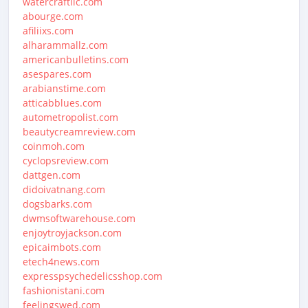
watercraftllc.com
abourge.com
afiliixs.com
alharammallz.com
americanbulletins.com
asespares.com
arabianstime.com
atticabblues.com
autometropolist.com
beautycreamreview.com
coinmoh.com
cyclopsreview.com
dattgen.com
didoivatnang.com
dogsbarks.com
dwmsoftwarehouse.com
enjoytroyjackson.com
epicaimbots.com
etech4news.com
expresspsychedelicsshop.com
fashionistani.com
feelingswed.com