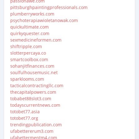
passionawe.com
pittsburghpaintingprofessionals.com
plumberryworks.com
psychoterapiawioletanowak.com
quickultimate.com
quirkyquester.com
sexmedicineformen.com
shiftripple.com
slotterpercaya.co
smartcoolbox.com
sohanjitfinances.com
soulfulhousemusic.net
sparklooms.com
tacticalcontractingllc.com
thecapitalpowers.com
tobabet88slot3.com
todayscurrentnews.com
totobet77.asia
totobet77.org
trendingpublication.com
ufabettererum3.com
ufabettermentm4.com