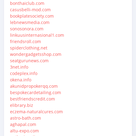
bonthaiclub.com
casusbelli-mod.com
bookplatesociety.com
lebnewsmedia.com
sonosonora.com
linkuusinternasional1.com
friendsroll.com
spiderclothing.net
wondergadgetsshop.com
seatgurunews.com
3net.info
codeplex.info
okena.info
akunidpropokerqq.com
bespokecardetailing.com
bestfriendscredit.com
elibrary.biz
eczema-naturalcures.com
astro-bath.com
aghapal.com
altu-expo.com