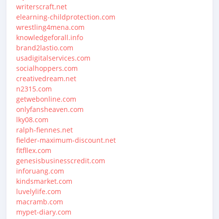
writerscraft.net
elearning-childprotection.com
wrestling4mena.com
knowledgeforall.info
brand2lastio.com
usadigitalservices.com
socialhoppers.com
creativedream.net
n2315.com
getwebonline.com
onlyfansheaven.com
lky08.com
ralph-fiennes.net
fielder-maximum-discount.net
fitfllex.com
genesisbusinesscredit.com
inforuang.com
kindsmarket.com
luvelylife.com
macramb.com
mypet-diary.com