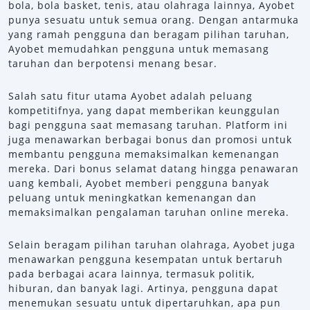
bola, bola basket, tenis, atau olahraga lainnya, Ayobet
punya sesuatu untuk semua orang. Dengan antarmuka
yang ramah pengguna dan beragam pilihan taruhan,
Ayobet memudahkan pengguna untuk memasang
taruhan dan berpotensi menang besar.
Salah satu fitur utama Ayobet adalah peluang
kompetitifnya, yang dapat memberikan keunggulan
bagi pengguna saat memasang taruhan. Platform ini
juga menawarkan berbagai bonus dan promosi untuk
membantu pengguna memaksimalkan kemenangan
mereka. Dari bonus selamat datang hingga penawaran
uang kembali, Ayobet memberi pengguna banyak
peluang untuk meningkatkan kemenangan dan
memaksimalkan pengalaman taruhan online mereka.
Selain beragam pilihan taruhan olahraga, Ayobet juga
menawarkan pengguna kesempatan untuk bertaruh
pada berbagai acara lainnya, termasuk politik,
hiburan, dan banyak lagi. Artinya, pengguna dapat
menemukan sesuatu untuk dipertaruhkan, apa pun