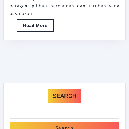
TAN
beragam pilihan permainan dan taruhan yang
AKH
pasti akan
Read
Read More
More
SEARCH
Search