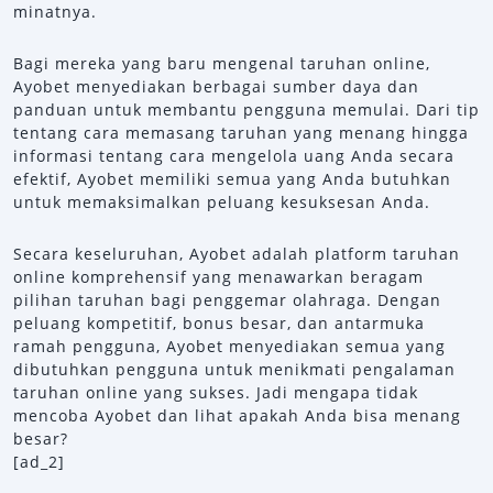
minatnya.
Bagi mereka yang baru mengenal taruhan online,
Ayobet menyediakan berbagai sumber daya dan
panduan untuk membantu pengguna memulai. Dari tip
tentang cara memasang taruhan yang menang hingga
informasi tentang cara mengelola uang Anda secara
efektif, Ayobet memiliki semua yang Anda butuhkan
untuk memaksimalkan peluang kesuksesan Anda.
Secara keseluruhan, Ayobet adalah platform taruhan
online komprehensif yang menawarkan beragam
pilihan taruhan bagi penggemar olahraga. Dengan
peluang kompetitif, bonus besar, dan antarmuka
ramah pengguna, Ayobet menyediakan semua yang
dibutuhkan pengguna untuk menikmati pengalaman
taruhan online yang sukses. Jadi mengapa tidak
mencoba Ayobet dan lihat apakah Anda bisa menang
besar?
[ad_2]