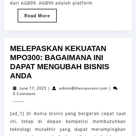
dari AGB99. AGB99 adalah platform
Read
Read More
More
MELEPASKAN KEKUATAN
MPO300: BAGAIMANA INI
DAPAT MENGUBAH BISNIS
MELEPASKAN
ANDA
KEKUATAN
June
admin@thesta
June 17, 2025
|
admin@thestaurant.com
|
MPO300:
17,
0 Comment
2025
BAGAIMANA
INI
[ad_1] Di dunia bisnis yang bergerak cepat saat
DAPAT
ini, tetap di depan kompetisi membutuhkan
MENGUBAH
teknologi mutakhir yang dapat merampingkan