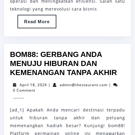
operasi dan meningkatkan efisiensi. Salah satu
BISNIS
teknologi yang merevolusi cara bisnis
ANDA
Read
Read More
More
BOM88: GERBANG ANDA
MENUJU HIBURAN DAN
BOM
KEMENANGAN TANPA AKHIR
GER
April
admin@thesta
April 18, 2026
|
admin@thestaurant.com
|
AND
18,
0 Comment
2026
MEN
HIB
[ad_1] Apakah Anda mencari destinasi terpadu
DAN
untuk hiburan tanpa akhir dan peluang
KEM
memenangkan hadiah besar? Kunjungi bom88!
Platform permainan online ini menawarkan