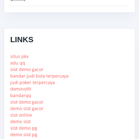
LINKS
situs pkv
adu qq
slot demo gacor
bandar judi bola terpercaya
judi poker terpercaya
domino99
bandarqq
slot demo gacor
demo slot gacor
slot online
demo slot
slot demo pg
demo slot pg