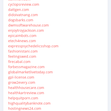
cyclopsreview.com
dattgen.com
didoivatnang.com
dogsbarks.com
dwmsoftwarehouse.com
enjoytroyjackson.com
epicaimbots.com
etech4news.com
expresspsychedelicsshop.com
fashionistani.com
feelingswed.com
firecabal.com
forbessmagazine.com
globalmarketlivetoday.com
gpl-license.com
grow2every.com
healthhousecare.com
healthkartreview.com
helpquitporn.com
highqualitybanknote.com
hostingnews24.com